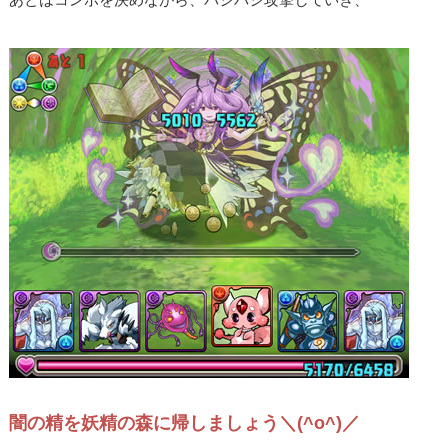
闇の精を妖精の森に帰しましょう＼(^o^)／