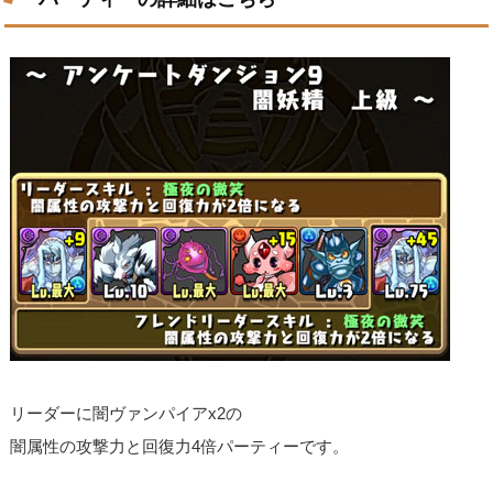
リーダーに闇ヴァンパイアx2の
闇属性の攻撃力と回復力4倍パーティーです。