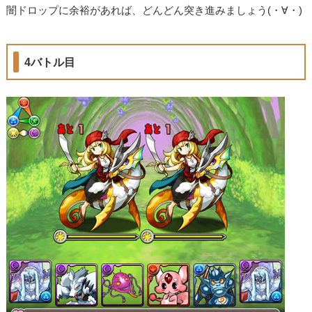
闇ドロップに余裕があれば、どんどん突き進みましょう(・∀・)
4バトル目