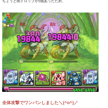
ちょうど闇ドロップが5個あったため、
全体攻撃でワンパンしました＼(^o^)／