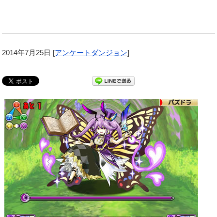
2014年7月25日
[
アンケートダンジョン
]