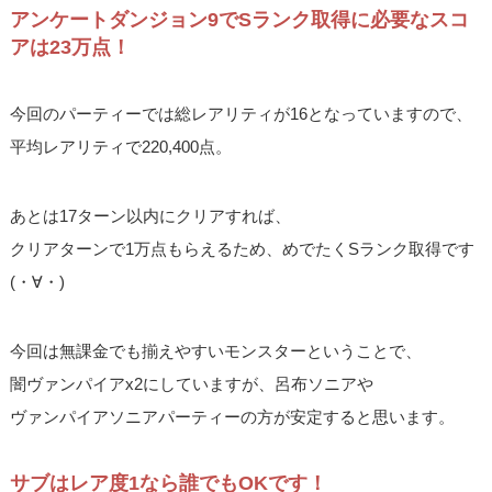
アンケートダンジョン9でSランク取得に必要なスコ
アは23万点！
今回のパーティーでは総レアリティが16となっていますので、
平均レアリティで220,400点。
あとは17ターン以内にクリアすれば、
クリアターンで1万点もらえるため、めでたくSランク取得です
(・∀・)
今回は無課金でも揃えやすいモンスターということで、
闇ヴァンパイアx2にしていますが、呂布ソニアや
ヴァンパイアソニアパーティーの方が安定すると思います。
サブはレア度1なら誰でもOKです！