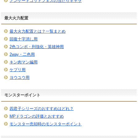
アンケートゴッドフェスの当たりキャラ
最大火力配置
最大火力配置とは？一覧まとめ
回復十字消し用
2色コンボ・列強化・英雄神用
2way・二色用
キン肉マン編用
ケプリ用
ヨウユウ用
モンスターポイント
四君子シリーズのおすすめはどれ？
MPドラゴンの評価とおすすめ
モンスター売却時のモンスターポイント