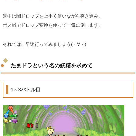
道中は闇ドロップを上手く使いながら突き進み、
ボス戦でドロップ変換を使って一気に倒します。
それでは、早速行ってみましょう(・∀・)
たまドラという名の妖精を求めて
1～3バトル目