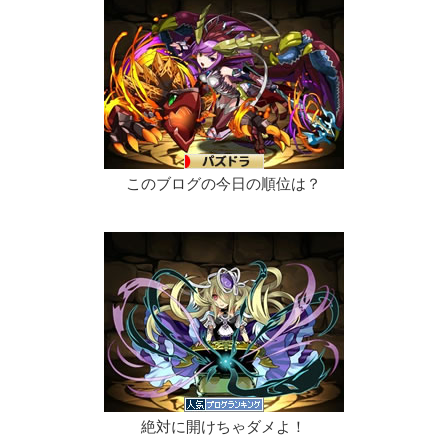
このブログの今日の順位は？
絶対に開けちゃダメよ！