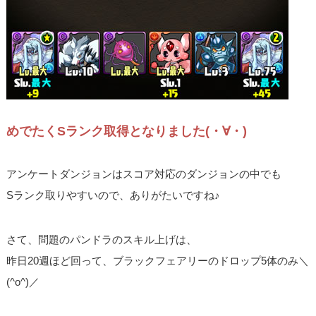
めでたくSランク取得となりました(・∀・)
アンケートダンジョンはスコア対応のダンジョンの中でも
Sランク取りやすいので、ありがたいですね♪
さて、問題のパンドラのスキル上げは、
昨日20週ほど回って、ブラックフェアリーのドロップ5体のみ＼
(^o^)／