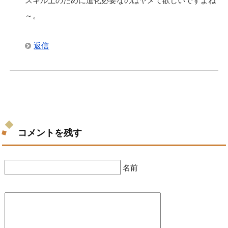
スキル上のために進化必要なのはヤメて欲しいですよね
～。
返信
コメントを残す
名前