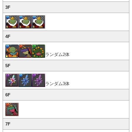
3F
4F
ランダム2体
5F
ランダム3体
6F
7F