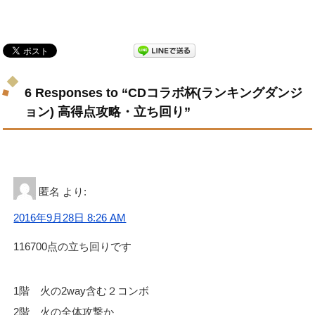
6 Responses to “CDコラボ杯(ランキングダンジ
ョン) 高得点攻略・立ち回り”
匿名
より:
2016年9月28日 8:26 AM
116700点の立ち回りです
1階 火の2way含む２コンボ
2階 火の全体攻撃か