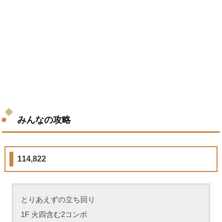
みんなの攻略
114,822
とりあえずの立ち回り
1F 火四含む2コンボ