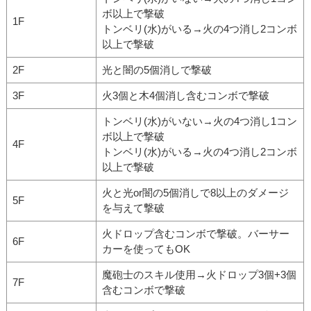
ボ以上で撃破
1F
トンベリ(水)がいる→火の4つ消し2コンボ
以上で撃破
2F
光と闇の5個消しで撃破
3F
火3個と木4個消し含むコンボで撃破
トンベリ(水)がいない→火の4つ消し1コン
ボ以上で撃破
4F
トンベリ(水)がいる→火の4つ消し2コンボ
以上で撃破
火と光or闇の5個消しで8以上のダメージ
5F
を与えて撃破
火ドロップ含むコンボで撃破。バーサー
6F
カーを使ってもOK
魔砲士のスキル使用→火ドロップ3個+3個
7F
含むコンボで撃破