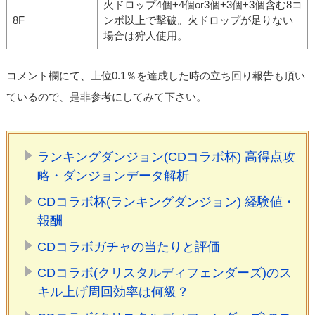
火ドロップ4個+4個or3個+3個+3個含む8コ
8F
ンボ以上で撃破。火ドロップが足りない
場合は狩人使用。
コメント欄にて、上位0.1％を達成した時の立ち回り報告も頂い
ているので、是非参考にしてみて下さい。
ランキングダンジョン(CDコラボ杯) 高得点攻
略・ダンジョンデータ解析
CDコラボ杯(ランキングダンジョン) 経験値・
報酬
CDコラボガチャの当たりと評価
CDコラボ(クリスタルディフェンダーズ)のス
キル上げ周回効率は何級？