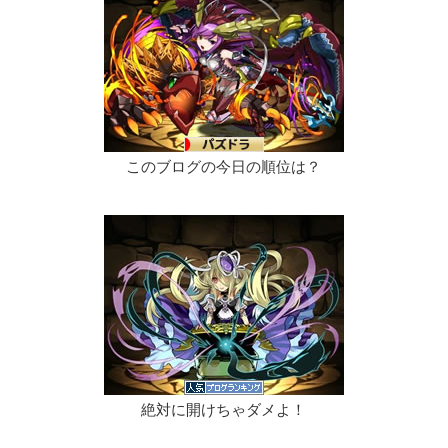
このブログの今日の順位は？
絶対に開けちゃダメよ！