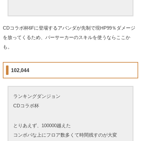
CDコラボ杯6Fに登場するアパンダが先制で現HP99％ダメージ
を放ってくるため、バーサーカーのスキルを使うならここか
も。
102,044
ランキングダンジョン
CDコラボ杯
とりあえず、100000越えた
コンボパな上にフロア数多くて時間残すのが大変