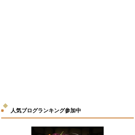
人気ブログランキング参加中