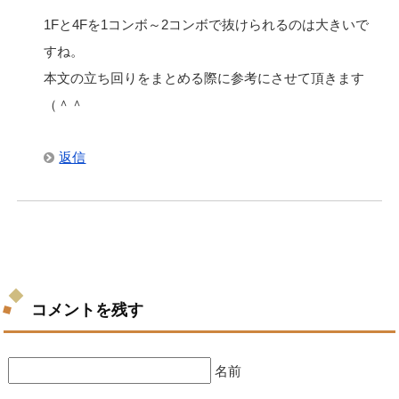
1Fと4Fを1コンボ～2コンボで抜けられるのは大きいで
すね。
本文の立ち回りをまとめる際に参考にさせて頂きます
（＾＾
返信
コメントを残す
名前