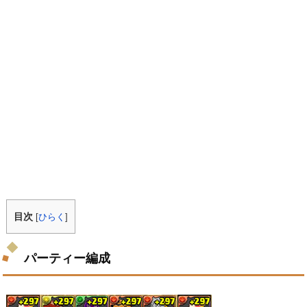
目次
[
ひらく
]
パーティー編成