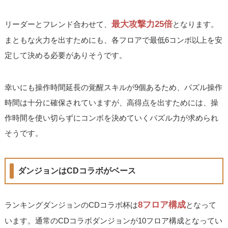
最大攻撃力25倍
リーダーとフレンド合わせて、
となります。
まともな火力を出すためにも、各フロアで最低6コンボ以上を安
定して決める必要がありそうです。
幸いにも操作時間延長の覚醒スキルが9個あるため、パズル操作
時間は十分に確保されていますが、高得点を出すためには、操
作時間を使い切らずにコンボを決めていくパズル力が求められ
そうです。
ダンジョンはCDコラボがベース
8フロア構成
ランキングダンジョンのCDコラボ杯は
となって
います。通常のCDコラボダンジョンが10フロア構成となってい