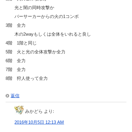
光と闇の同時攻撃か
バーサーカーからの火の1コンボ
3階 全力
木の2wayもしくは全体をいれると良し
4階 1階と同じ
5階 火と光の全体攻撃か全力
6階 全力
7階 全力
8階 狩人使って全力
返信
みかどら
より:
2016年10月5日 12:13 AM