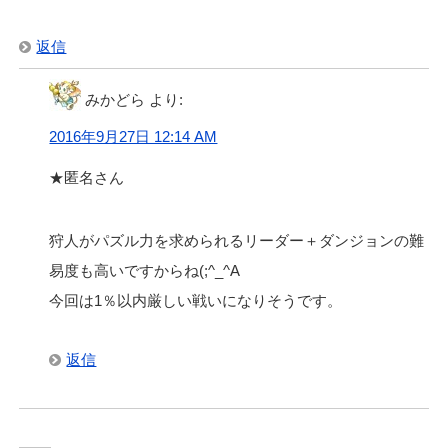
返信
みかどら
より:
2016年9月27日 12:14 AM
★匿名さん
狩人がパズル力を求められるリーダー＋ダンジョンの難
易度も高いですからね(;^_^A
今回は1％以内厳しい戦いになりそうです。
返信