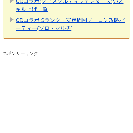
CDコラボ(クリスタルディフェンダーズ)のス
キル上げ一覧
CDコラボ Sランク・安定周回ノーコン攻略パ
ーティー(ソロ・マルチ)
スポンサーリンク