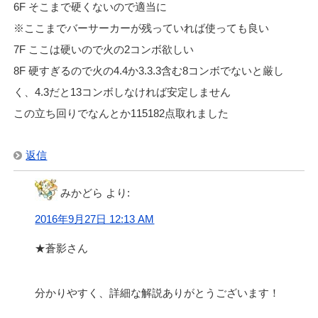
6F そこまで硬くないので適当に
※ここまでバーサーカーが残っていれば使っても良い
7F ここは硬いので火の2コンボ欲しい
8F 硬すぎるので火の4.4か3.3.3含む8コンボでないと厳し
く、4.3だと13コンボしなければ安定しません
この立ち回りでなんとか115182点取れました
返信
みかどら
より:
2016年9月27日 12:13 AM
★蒼影さん
分かりやすく、詳細な解説ありがとうございます！