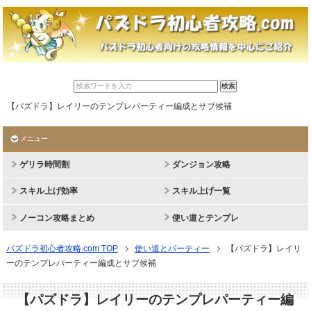
【パズドラ】レイリーのテンプレパーティー編成とサブ候補
メニュー
ゲリラ時間割
ダンジョン攻略
スキル上げ効率
スキル上げ一覧
ノーコン攻略まとめ
使い道とテンプレ
パズドラ初心者攻略.com TOP
使い道とパーティー
【パズドラ】レイリ
ーのテンプレパーティー編成とサブ候補
【パズドラ】レイリーのテンプレパーティー編