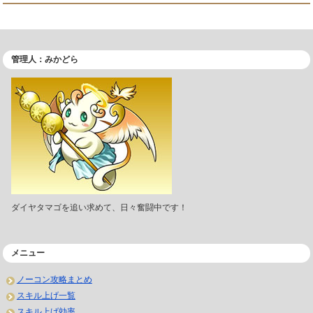
管理人：みかどら
ダイヤタマゴを追い求めて、日々奮闘中です！
メニュー
ノーコン攻略まとめ
スキル上げ一覧
スキル上げ効率