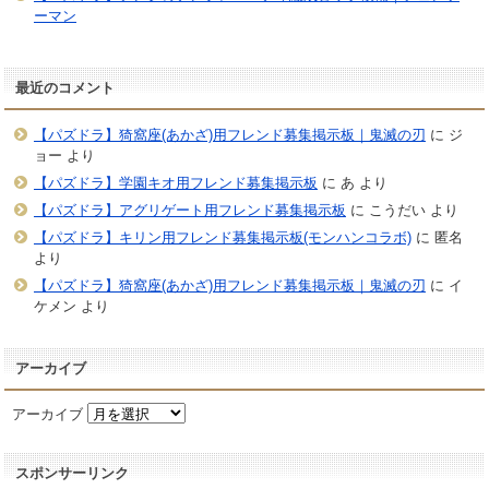
ーマン
最近のコメント
【パズドラ】猗窩座(あかざ)用フレンド募集掲示板｜鬼滅の刃
に
ジ
ョー
より
【パズドラ】学園キオ用フレンド募集掲示板
に
あ
より
【パズドラ】アグリゲート用フレンド募集掲示板
に
こうだい
より
【パズドラ】キリン用フレンド募集掲示板(モンハンコラボ)
に
匿名
より
【パズドラ】猗窩座(あかざ)用フレンド募集掲示板｜鬼滅の刃
に
イ
ケメン
より
アーカイブ
アーカイブ
スポンサーリンク