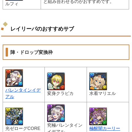
と組み合わせるのがおすすめです。
ルフィ
レイリーパのおすすめサブ
陣・ドロップ変換枠
バレンタインイデ
変身クラピカ
水着マリエル
アル
究極バレンタイン
光ゼローグCORE
極醒闇カーリー
イデアル