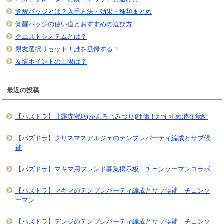
覚醒バッジとは？入手方法・効果・種類まとめ
覚醒バッジの使い道とおすすめの選び方
クエストシステムとは？
親友選択リセット！誰を登録する？
友情ポイントの上限は？
最近の投稿
【パズドラ】甘露寺蜜璃(かんろじみつり)評価！おすすめ潜在覚醒
【パズドラ】クリスマスアルジェのテンプレパーティ編成とサブ候
補
【パズドラ】マキマ用フレンド募集掲示板｜チェンソーマンコラボ
【パズドラ】マキマのテンプレパーティ編成とサブ候補｜チェンソ
ーマン
【パズドラ】デンジのテンプレパーティ編成とサブ候補｜チェンソ