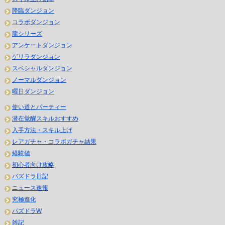
降臨ダンジョン
コラボダンジョン
龍シリーズ
アンケートダンジョン
ゲリラダンジョン
スペシャルダンジョン
ノーマルダンジョン
曜日ダンジョン
使い道とパーティー
潜在覚醒スキルおすすめ
入手方法・スキル上げ
レアガチャ・コラボガチャ結果
経験値
初心者向け攻略
パズドラ日記
ニュース速報
究極進化
パズドラW
雑記