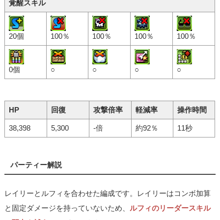
覚醒スキル
20個
100％
100％
100％
100％
0個
○
○
○
○
HP
回復
攻撃倍率
軽減率
操作時間
38,398
5,300
-倍
約92％
11秒
パーティー解説
レイリーとルフィを合わせた編成です。レイリーはコンボ加算
と固定ダメージを持っていないため、
ルフィのリーダースキル