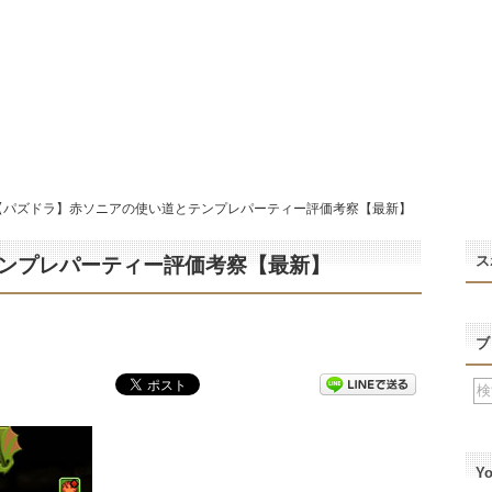
【パズドラ】赤ソニアの使い道とテンプレパーティー評価考察【最新】
ス
ンプレパーティー評価考察【最新】
ブ
Y