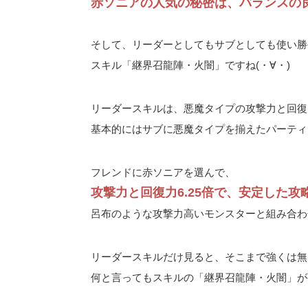
赤ソニアの人気の秘密は、バランスの
そして、リーダーとしてもサブとしても使い勝
スキル「継界召龍陣・火闇」ですね(・∀・)
リーダースキルは、悪魔タイプの攻撃力と回復力
基本的にはサブに悪魔タイプを揃えたパーティ
フレンドに赤ソニアを選んで、
攻撃力と回復力6.25倍で、安定した攻
呂布のような攻撃力高いモンスターと組み合わ
リーダースキルだけ見ると、そこまで強くは無
何と言ってもスキルの「継界召龍陣・火闇」が