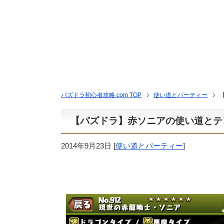
パズドラ初心者攻略.com TOP
使い道とパーティー
【パズドラ】赤ソニアの使い道とテ
2014年9月23日
[
使い道とパーティー
]