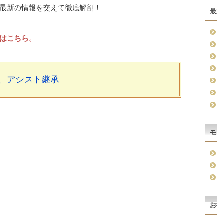
最新の情報を交えて徹底解剖！
最
はこちら。
、アシスト継承
モ
お