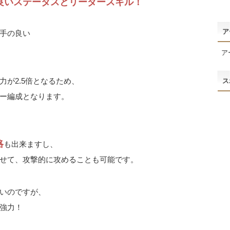
良いステータスとリーダースキル！
ア
手の良い
ア
が2.5倍となるため、
ス
ー編成となります。
略
も出来ますし、
せて、攻撃的に攻めることも可能です。
いのですが、
強力！