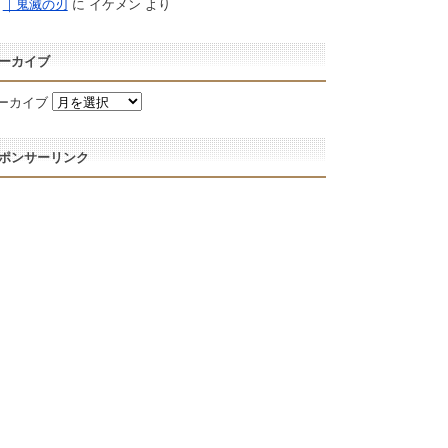
｜鬼滅の刃
に
イケメン
より
ーカイブ
ーカイブ
ポンサーリンク