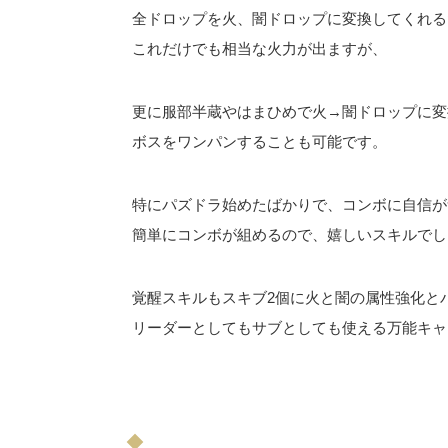
全ドロップを火、闇ドロップに変換してくれる
これだけでも相当な火力が出ますが、
更に服部半蔵やはまひめで火→闇ドロップに変
ボスをワンパンすることも可能です。
特にパズドラ始めたばかりで、コンボに自信が
簡単にコンボが組めるので、嬉しいスキルでしょ
覚醒スキルもスキブ2個に火と闇の属性強化と
リーダーとしてもサブとしても使える万能キャ