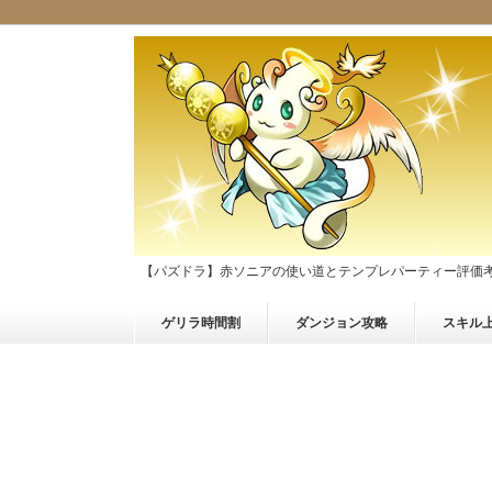
【パズドラ】赤ソニアの使い道とテンプレパーティー評価
ゲリラ時間割
ダンジョン攻略
スキル