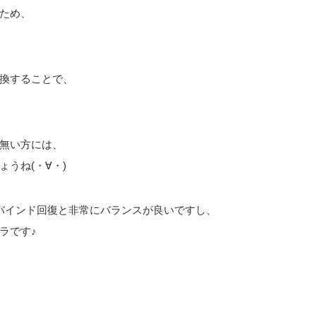
ため、
換することで、
無い方には、
うね(・∀・)
バインド回復と非常にバランスが良いですし、
ラです♪