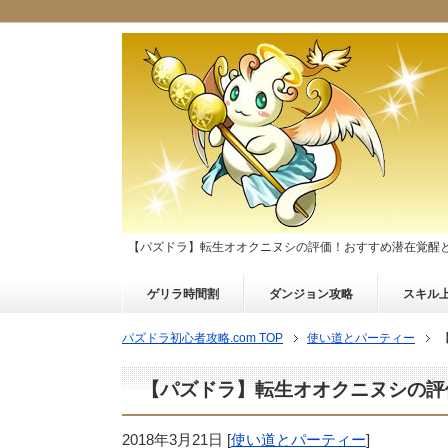
【パズドラ】転生オオクニヌシの評価！おすすめ潜在覚醒
ゲリラ時間割
ダンジョン攻略
スキル
パズドラ初心者攻略.com TOP
使い道とパーティー
【パズドラ】転生オオクニヌシの評
2018年3月21日
[
使い道とパーティー
]