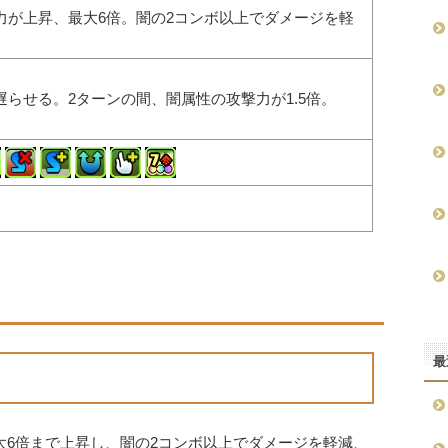
力が上昇、最大6倍。闇の2コンボ以上でダメージを軽
。
遅らせる。2ターンの間、闇属性の攻撃力が1.5倍。
最
大6倍まで上昇し、闇の2コンボ以上でダメージを軽減、