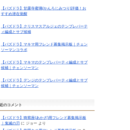
【パズドラ】甘露寺蜜璃(かんろじみつり)評価！お
すすめ潜在覚醒
【パズドラ】クリスマスアルジェのテンプレパーテ
ィ編成とサブ候補
【パズドラ】マキマ用フレンド募集掲示板｜チェン
ソーマンコラボ
【パズドラ】マキマのテンプレパーティ編成とサブ
候補｜チェンソーマン
【パズドラ】デンジのテンプレパーティ編成とサブ
候補｜チェンソーマン
近のコメント
【パズドラ】猗窩座(あかざ)用フレンド募集掲示板
｜鬼滅の刃
に
ジョー
より