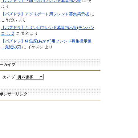
【パズドラ】学園キオ用フレンド募集掲示板
に
あ
より
【パズドラ】アグリゲート用フレンド募集掲示板
に
こうだい
より
【パズドラ】キリン用フレンド募集掲示板(モンハン
コラボ)
に
匿名
より
【パズドラ】猗窩座(あかざ)用フレンド募集掲示板
｜鬼滅の刃
に
イケメン
より
ーカイブ
ーカイブ
ポンサーリンク