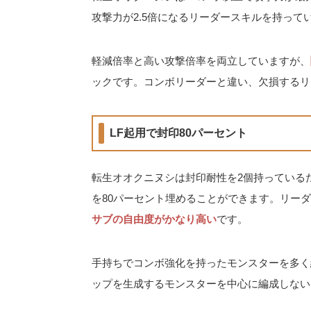
攻撃力が2.5倍になるリーダースキルを持って
軽減倍率と高い攻撃倍率を両立していますが、
ックです。コンボリーダーと違い、欠損するリ
LF起用で封印80パーセント
転生オオクニヌシは封印耐性を2個持っている
を80パーセント埋めることができます。リー
サブの自由度がかなり高い
です。
手持ちでコンボ強化を持ったモンスターを多く
ップを生成するモンスターを中心に編成しない