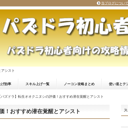
当ブログについ
とアシスト
上げ効率
スキル上げ一覧
ノーコン攻略まとめ
使い道とテ
【パズドラ】転生オオクニヌシの評価！おすすめ潜在覚醒とアシスト
ス
価！おすすめ潜在覚醒とアシスト