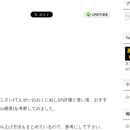
ブ
Y
ダ
ル
ラ
ニヌシ(てんせいおおくにぬし)の評価と使い道、おすす
キル継承)を考察してみました。
掲
ル上げ方法もまとめているので、参考にして下さい。