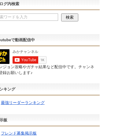
ログ内検索
outubeで動画配信中
ンジョン攻略やガチャ結果など配信中です。チャンネ
登録お願いします♪
ンキング
最強リーダーランキング
示板
フレンド募集掲示板