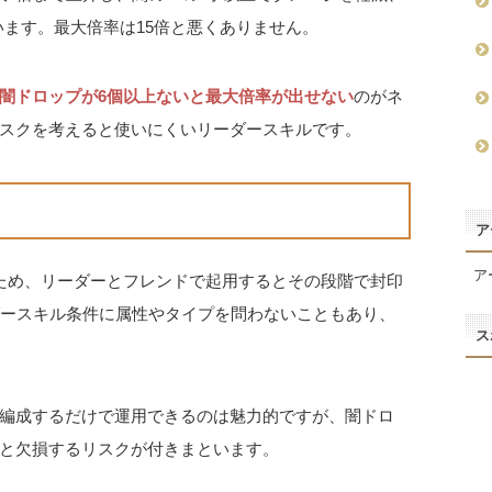
います。最大倍率は15倍と悪くありません。
闇ドロップが6個以上ないと最大倍率が出せない
のがネ
スクを考えると使いにくいリーダースキルです。
ア
ア
ため、リーダーとフレンドで起用するとその段階で封印
ダースキル条件に属性やタイプを問わないこともあり、
ス
編成するだけで運用できるのは魅力的ですが、闇ドロ
と欠損するリスクが付きまといます。