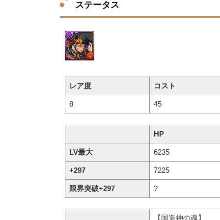
ステータス
レア度
コスト
8
45
HP
LV最大
6235
+297
7225
限界突破+297
?
【国造神の魂】