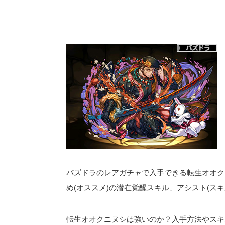
パズドラのレアガチャで入手できる転生オオク
め(オススメ)の潜在覚醒スキル、アシスト(ス
転生オオクニヌシは強いのか？入手方法やスキ