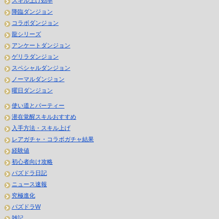
スキル上げ効率
降臨ダンジョン
コラボダンジョン
龍シリーズ
アンケートダンジョン
ゲリラダンジョン
スペシャルダンジョン
ノーマルダンジョン
曜日ダンジョン
使い道とパーティー
潜在覚醒スキルおすすめ
入手方法・スキル上げ
レアガチャ・コラボガチャ結果
経験値
初心者向け攻略
パズドラ日記
ニュース速報
究極進化
パズドラW
雑記