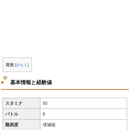
目次
[
ひらく
]
基本情報と経験値
スタミナ
50
バトル
8
難易度
壊滅級