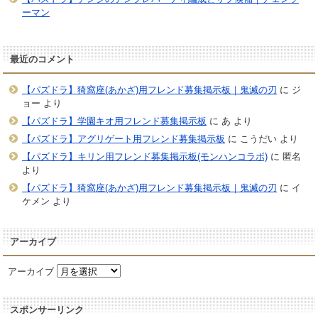
ーマン
最近のコメント
【パズドラ】猗窩座(あかざ)用フレンド募集掲示板｜鬼滅の刃
に
ジ
ョー
より
【パズドラ】学園キオ用フレンド募集掲示板
に
あ
より
【パズドラ】アグリゲート用フレンド募集掲示板
に
こうだい
より
【パズドラ】キリン用フレンド募集掲示板(モンハンコラボ)
に
匿名
より
【パズドラ】猗窩座(あかざ)用フレンド募集掲示板｜鬼滅の刃
に
イ
ケメン
より
アーカイブ
アーカイブ
スポンサーリンク