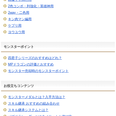
2色コンボ・列強化・英雄神用
2way・二色用
キン肉マン編用
ケプリ用
ヨウユウ用
モンスターポイント
四君子シリーズのおすすめはどれ？
MPドラゴンの評価とおすすめ
モンスター売却時のモンスターポイント
お役立ちコンテンツ
モンスターメダルとは？入手方法は？
スキル継承 おすすめの組み合わせ
スキル継承システムとは？