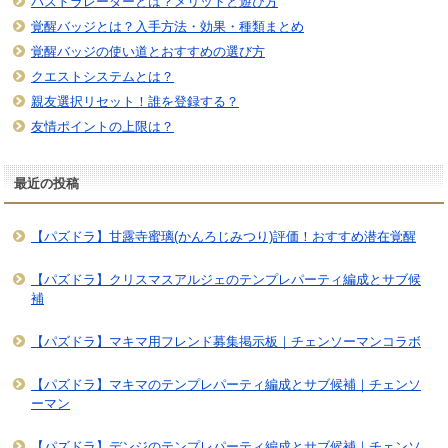
パズドラレーダーとは？メリットと遊び方
覚醒バッジとは？入手方法・効果・種類まとめ
覚醒バッジの使い道とおすすめの選び方
クエストシステムとは？
親友選択リセット！誰を登録する？
友情ポイントの上限は？
最近の投稿
【パズドラ】甘露寺蜜璃(かんろじみつり)評価！おすすめ潜在覚醒
【パズドラ】クリスマスアルジェのテンプレパーティ編成とサブ候
補
【パズドラ】マキマ用フレンド募集掲示板｜チェンソーマンコラボ
【パズドラ】マキマのテンプレパーティ編成とサブ候補｜チェンソ
ーマン
【パズドラ】デンジのテンプレパーティ編成とサブ候補｜チェンソ