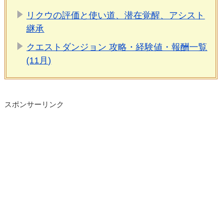
リクウの評価と使い道、潜在覚醒、アシスト
継承
クエストダンジョン 攻略・経験値・報酬一覧
(11月)
スポンサーリンク