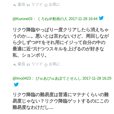
返信
リツイ
お気に
@Kurone03： くろね＠動画の人
2017-11-28 16:44
リクウ降臨やっぱり一度クリアしたら消えちゃ
うのか…。悪いとは言わないけど、周回しなが
ら少しずつPTをそれ用にイジって自分の中の
最適に近づけつつスキルを上げるのが好きな
私、ションボリ。
返信
リツイ
お気に
@Imo0423： ぴゅあぴゅあぽてとせんし
2017-11-28 16:29
リクウ降臨の難易度は普通にマテナくらいの難
易度じゃない？リクウ降臨ゲットするのにこの
難易度なわけだし…