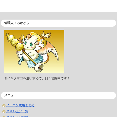
管理人：みかどら
ダイヤタマゴを追い求めて、日々奮闘中です！
メニュー
ノーコン攻略まとめ
スキル上げ一覧