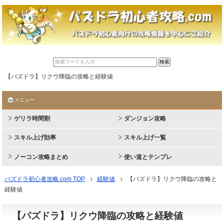
【パズドラ】リクウ降臨の攻略と経験値
メニュー
ゲリラ時間割
ダンジョン攻略
スキル上げ効率
スキル上げ一覧
ノーコン攻略まとめ
使い道とテンプレ
パズドラ初心者攻略.com TOP
経験値
【パズドラ】リクウ降臨の攻略と
経験値
【パズドラ】リクウ降臨の攻略と経験値