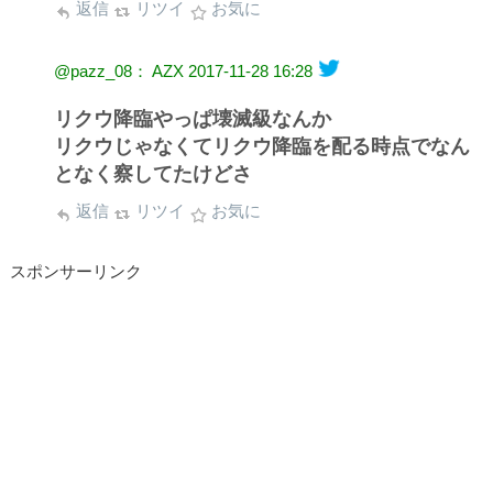
返信
リツイ
お気に
@pazz_08： AZX
2017-11-28 16:28
リクウ降臨やっぱ壊滅級なんか
リクウじゃなくてリクウ降臨を配る時点でなん
となく察してたけどさ
返信
リツイ
お気に
スポンサーリンク