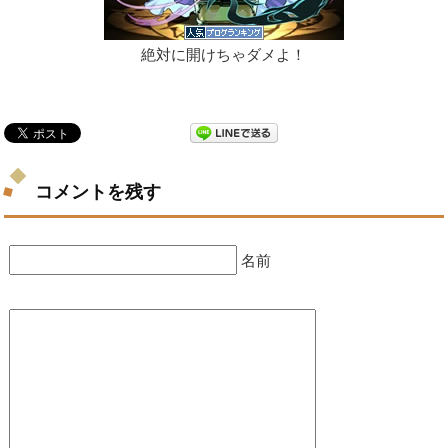
絶対に開けちゃダメよ！
コメントを残す
名前