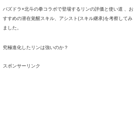
パズドラ×北斗の拳コラボで登場するリンの評価と使い道 、お
すすめの潜在覚醒スキル、アシスト(スキル継承)を考察してみ
ました。
究極進化したリンは強いのか？
スポンサーリンク