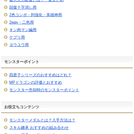
回復十字消し用
2色コンボ・列強化・英雄神用
2way・二色用
キン肉マン編用
ケプリ用
ヨウユウ用
モンスターポイント
四君子シリーズのおすすめはどれ？
MPドラゴンの評価とおすすめ
モンスター売却時のモンスターポイント
お役立ちコンテンツ
モンスターメダルとは？入手方法は？
スキル継承 おすすめの組み合わせ