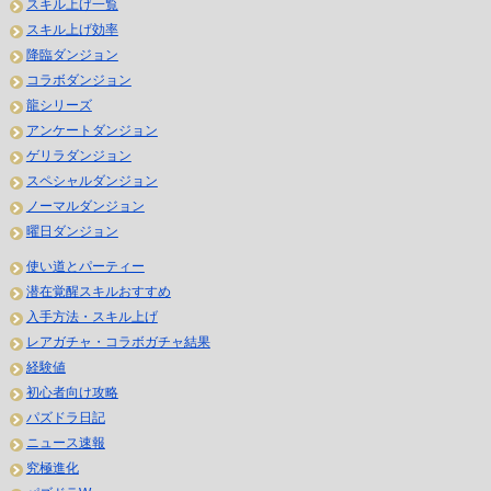
スキル上げ一覧
スキル上げ効率
降臨ダンジョン
コラボダンジョン
龍シリーズ
アンケートダンジョン
ゲリラダンジョン
スペシャルダンジョン
ノーマルダンジョン
曜日ダンジョン
使い道とパーティー
潜在覚醒スキルおすすめ
入手方法・スキル上げ
レアガチャ・コラボガチャ結果
経験値
初心者向け攻略
パズドラ日記
ニュース速報
究極進化