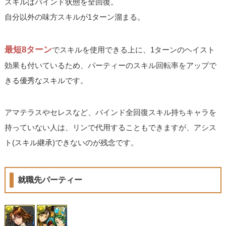
スキルはバインド状態を全回復。
自分以外の味方スキルが1ターン溜まる。
最短8ターン
でスキルを使用できる上に、1ターンのヘイスト
効果も付いているため、パーティーのスキル回転率をアップで
きる優秀なスキルです。
アマテラスやセレスなど、バインド全回復スキル持ちキャラを
持っていない人は、リンで代用することもできますが、アシス
ト(スキル継承)できないのが残念です。
就職先パーティー