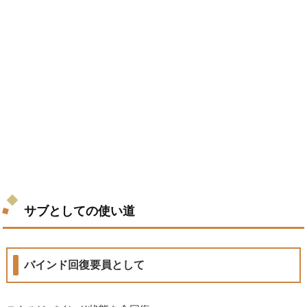
サブとしての使い道
バインド回復要員として