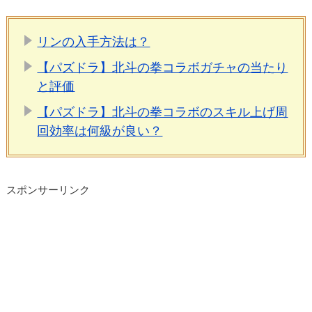
リンの入手方法は？
【パズドラ】北斗の拳コラボガチャの当たり
と評価
【パズドラ】北斗の拳コラボのスキル上げ周
回効率は何級が良い？
スポンサーリンク