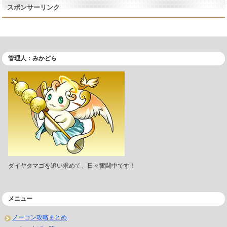
スポンサーリンク
管理人：みかどら
ダイヤタマゴを追い求めて、日々奮闘中です！
メニュー
ノーコン攻略まとめ