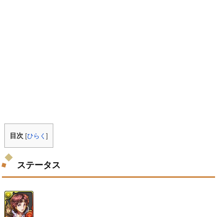
目次
[
ひらく
]
ステータス