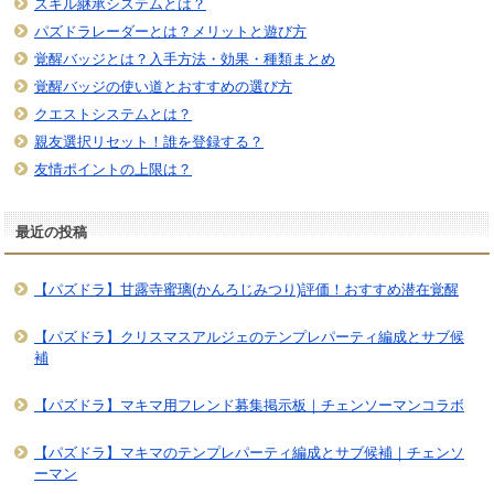
スキル継承システムとは？
パズドラレーダーとは？メリットと遊び方
覚醒バッジとは？入手方法・効果・種類まとめ
覚醒バッジの使い道とおすすめの選び方
クエストシステムとは？
親友選択リセット！誰を登録する？
友情ポイントの上限は？
最近の投稿
【パズドラ】甘露寺蜜璃(かんろじみつり)評価！おすすめ潜在覚醒
【パズドラ】クリスマスアルジェのテンプレパーティ編成とサブ候
補
【パズドラ】マキマ用フレンド募集掲示板｜チェンソーマンコラボ
【パズドラ】マキマのテンプレパーティ編成とサブ候補｜チェンソ
ーマン