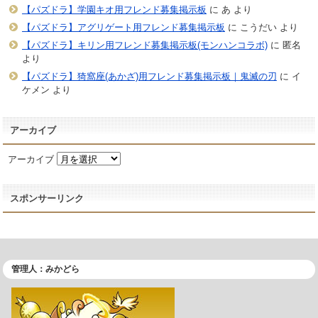
【パズドラ】学園キオ用フレンド募集掲示板
に
あ
より
【パズドラ】アグリゲート用フレンド募集掲示板
に
こうだい
より
【パズドラ】キリン用フレンド募集掲示板(モンハンコラボ)
に
匿名
より
【パズドラ】猗窩座(あかざ)用フレンド募集掲示板｜鬼滅の刃
に
イ
ケメン
より
アーカイブ
アーカイブ
スポンサーリンク
管理人：みかどら