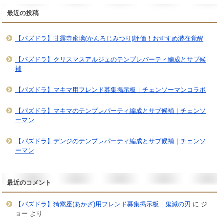
最近の投稿
【パズドラ】甘露寺蜜璃(かんろじみつり)評価！おすすめ潜在覚醒
【パズドラ】クリスマスアルジェのテンプレパーティ編成とサブ候
補
【パズドラ】マキマ用フレンド募集掲示板｜チェンソーマンコラボ
【パズドラ】マキマのテンプレパーティ編成とサブ候補｜チェンソ
ーマン
【パズドラ】デンジのテンプレパーティ編成とサブ候補｜チェンソ
ーマン
最近のコメント
【パズドラ】猗窩座(あかざ)用フレンド募集掲示板｜鬼滅の刃
に
ジ
ョー
より