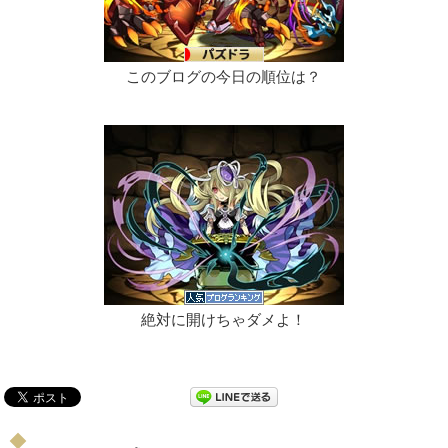
このブログの今日の順位は？
絶対に開けちゃダメよ！