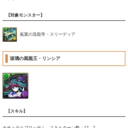
【対象モンスター】
嵐翼の迅龍帝・スリーディア
玻璃の風龍王・リンシア
【スキル】
ナチュラルブロッサム スキルターン数：17→7