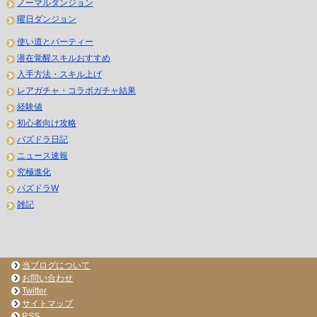
ノーマルダンジョン
曜日ダンジョン
使い道とパーティー
潜在覚醒スキルおすすめ
入手方法・スキル上げ
レアガチャ・コラボガチャ結果
経験値
初心者向け攻略
パズドラ日記
ニュース速報
究極進化
パズドラW
雑記
当ブログについて
お問い合わせ
Twitter
サイトマップ
RSS