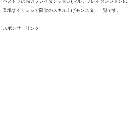
パズドラの協力プレイダンジョン(マルチプレイダンジョン)に
登場するリンシア降臨のスキル上げモンスター一覧です。
スポンサーリンク