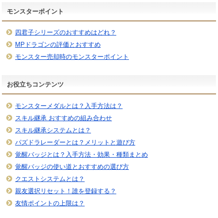
モンスターポイント
四君子シリーズのおすすめはどれ？
MPドラゴンの評価とおすすめ
モンスター売却時のモンスターポイント
お役立ちコンテンツ
モンスターメダルとは？入手方法は？
スキル継承 おすすめの組み合わせ
スキル継承システムとは？
パズドラレーダーとは？メリットと遊び方
覚醒バッジとは？入手方法・効果・種類まとめ
覚醒バッジの使い道とおすすめの選び方
クエストシステムとは？
親友選択リセット！誰を登録する？
友情ポイントの上限は？