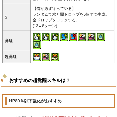
【俺が必ず守ってやる】
ランダムで水と闇ドロップを6個ずつ生成。
S
全ドロップをロックする。
(13→8ターン)
覚醒
超覚醒
おすすめの超覚醒スキルは？
HP80％以下強化がおすすめ