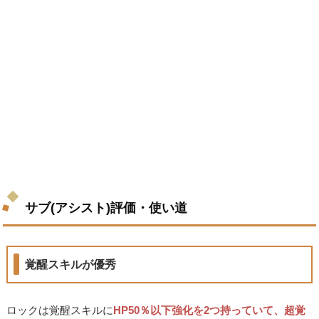
サブ(アシスト)評価・使い道
覚醒スキルが優秀
ロックは覚醒スキルに
HP50％以下強化を2つ持っていて、超覚