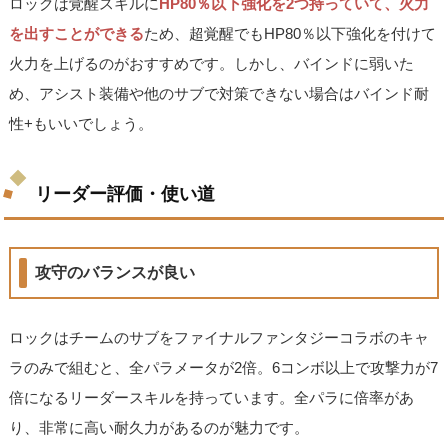
ロックは覚醒スキルに
HP80％以下強化を2つ持っていて、火力
を出すことができる
ため、超覚醒でもHP80％以下強化を付けて
火力を上げるのがおすすめです。しかし、バインドに弱いた
め、アシスト装備や他のサブで対策できない場合はバインド耐
性+もいいでしょう。
リーダー評価・使い道
攻守のバランスが良い
ロックはチームのサブをファイナルファンタジーコラボのキャ
ラのみで組むと、全パラメータが2倍。6コンボ以上で攻撃力が7
倍になるリーダースキルを持っています。全パラに倍率があ
り、非常に高い耐久力があるのが魅力です。