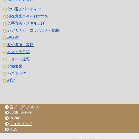
使い道とパーティー
潜在覚醒スキルおすすめ
入手方法・スキル上げ
レアガチャ・コラボガチャ結果
経験値
初心者向け攻略
パズドラ日記
ニュース速報
究極進化
パズドラW
雑記
当ブログについて
お問い合わせ
Twitter
サイトマップ
RSS