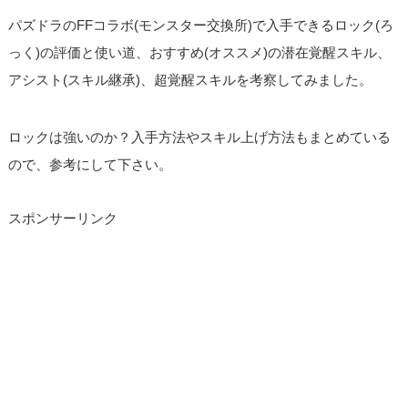
パズドラのFFコラボ(モンスター交換所)で入手できるロック(ろ
っく)の評価と使い道、おすすめ(オススメ)の潜在覚醒スキル、
アシスト(スキル継承)、超覚醒スキルを考察してみました。
ロックは強いのか？入手方法やスキル上げ方法もまとめている
ので、参考にして下さい。
スポンサーリンク