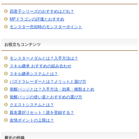
四君子シリーズのおすすめはどれ？
MPドラゴンの評価とおすすめ
モンスター売却時のモンスターポイント
お役立ちコンテンツ
モンスターメダルとは？入手方法は？
スキル継承 おすすめの組み合わせ
スキル継承システムとは？
パズドラレーダーとは？メリットと遊び方
覚醒バッジとは？入手方法・効果・種類まとめ
覚醒バッジの使い道とおすすめの選び方
クエストシステムとは？
親友選択リセット！誰を登録する？
友情ポイントの上限は？
最近の投稿