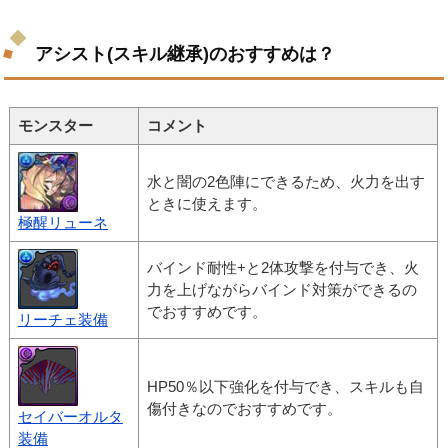
アシスト(スキル継承)のおすすめは？
モンスター
コメント
水と闇の2色陣にできるため、火力を出す
ときに使えます。
極醒リューネ
バインド耐性+と2体攻撃を付与でき、火
力を上げながらバインド対策ができるの
でおすすめです。
リーチェ装備
HP50％以下強化を付与でき、スキルも自
傷付きなのでおすすめです。
セイバーオルタ
装備