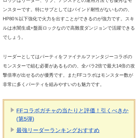
ロックはリーダー、サブ、アシストどの運用方法でも優秀なモ
ンスターです。特にサブとしてはバインド耐性がないものの、
HP80％以下強化で火力を出すことができるのが強力です。スキ
ルは水闇生成+盤面ロックなので高難度ダンジョンで活躍できる
でしょう。
リーダーとしてはパーティをファイナルファンタジーコラボの
モンスターで組む必要があるものの、全パラ2倍で最大14倍の攻
撃倍率が出せるのが優秀です。またFFコラボはモンスター数が
非常に多くパーティを組みやすいのも魅力です。
FFコラボガチャの当たりと評価！引くべきか
(第5弾)
最強リーダーランキングおすすめ