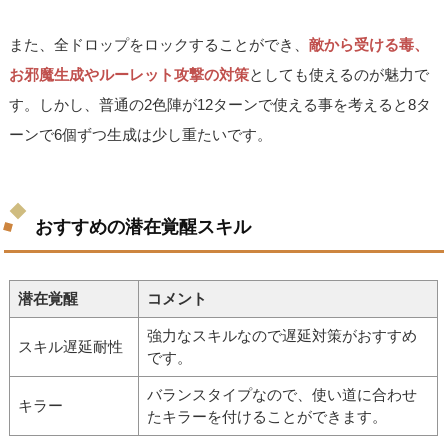
また、全ドロップをロックすることができ、
敵から受ける毒、
お邪魔生成やルーレット攻撃の対策
としても使えるのが魅力で
す。しかし、普通の2色陣が12ターンで使える事を考えると8タ
ーンで6個ずつ生成は少し重たいです。
おすすめの潜在覚醒スキル
潜在覚醒
コメント
強力なスキルなので遅延対策がおすすめ
スキル遅延耐性
です。
バランスタイプなので、使い道に合わせ
キラー
たキラーを付けることができます。