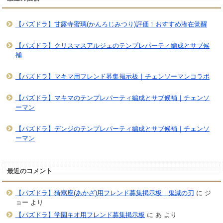
【パズドラ】甘露寺蜜璃(かんろじみつり)評価！おすすめ潜在覚醒
【パズドラ】クリスマスアルジェのテンプレパーティ編成とサブ候
補
【パズドラ】マキマ用フレンド募集掲示板｜チェンソーマンコラボ
【パズドラ】マキマのテンプレパーティ編成とサブ候補｜チェンソ
ーマン
【パズドラ】デンジのテンプレパーティ編成とサブ候補｜チェンソ
ーマン
最近のコメント
【パズドラ】猗窩座(あかざ)用フレンド募集掲示板｜鬼滅の刃
に
ジ
ョー
より
【パズドラ】学園キオ用フレンド募集掲示板
に
あ
より