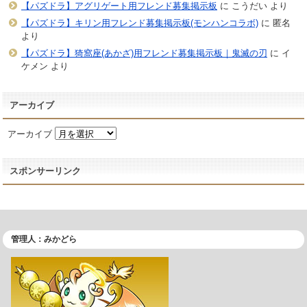
【パズドラ】アグリゲート用フレンド募集掲示板
に
こうだい
より
【パズドラ】キリン用フレンド募集掲示板(モンハンコラボ)
に
匿名
より
【パズドラ】猗窩座(あかざ)用フレンド募集掲示板｜鬼滅の刃
に
イ
ケメン
より
アーカイブ
アーカイブ
スポンサーリンク
管理人：みかどら