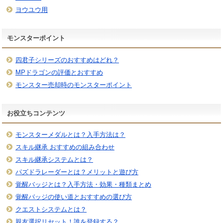
ヨウユウ用
モンスターポイント
四君子シリーズのおすすめはどれ？
MPドラゴンの評価とおすすめ
モンスター売却時のモンスターポイント
お役立ちコンテンツ
モンスターメダルとは？入手方法は？
スキル継承 おすすめの組み合わせ
スキル継承システムとは？
パズドラレーダーとは？メリットと遊び方
覚醒バッジとは？入手方法・効果・種類まとめ
覚醒バッジの使い道とおすすめの選び方
クエストシステムとは？
親友選択リセット！誰を登録する？