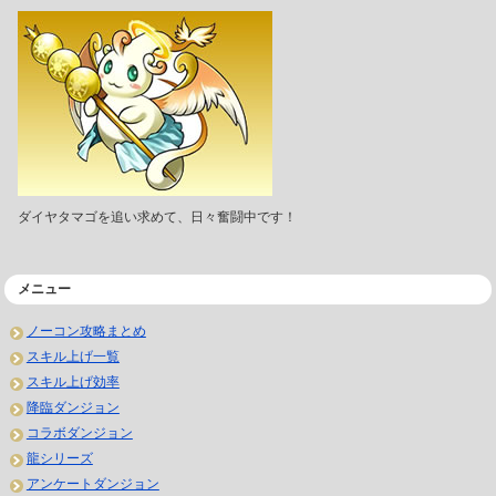
ダイヤタマゴを追い求めて、日々奮闘中です！
メニュー
ノーコン攻略まとめ
スキル上げ一覧
スキル上げ効率
降臨ダンジョン
コラボダンジョン
龍シリーズ
アンケートダンジョン