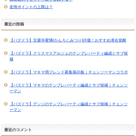
友情ポイントの上限は？
最近の投稿
【パズドラ】甘露寺蜜璃(かんろじみつり)評価！おすすめ潜在覚醒
【パズドラ】クリスマスアルジェのテンプレパーティ編成とサブ候
補
【パズドラ】マキマ用フレンド募集掲示板｜チェンソーマンコラボ
【パズドラ】マキマのテンプレパーティ編成とサブ候補｜チェンソ
ーマン
【パズドラ】デンジのテンプレパーティ編成とサブ候補｜チェンソ
ーマン
最近のコメント