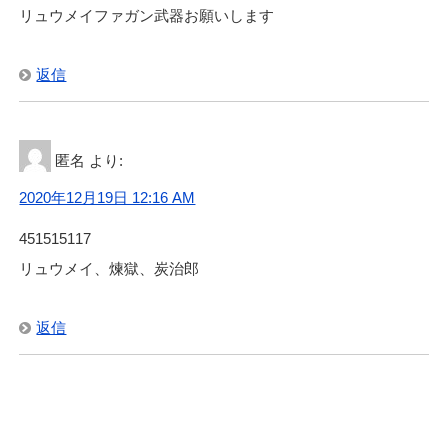
リュウメイファガン武器お願いします
返信
匿名
より:
2020年12月19日 12:16 AM
451515117
リュウメイ、煉獄、炭治郎
返信