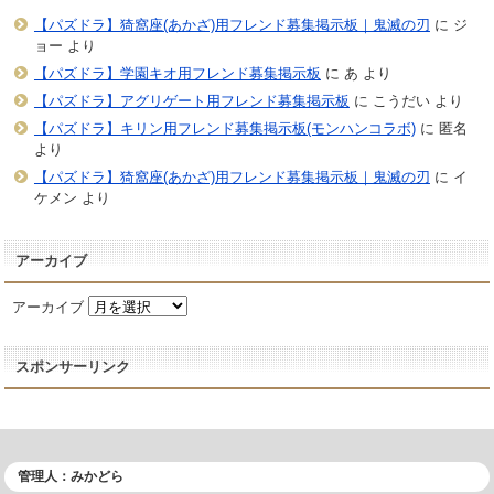
【パズドラ】猗窩座(あかざ)用フレンド募集掲示板｜鬼滅の刃
に
ジ
ョー
より
【パズドラ】学園キオ用フレンド募集掲示板
に
あ
より
【パズドラ】アグリゲート用フレンド募集掲示板
に
こうだい
より
【パズドラ】キリン用フレンド募集掲示板(モンハンコラボ)
に
匿名
より
【パズドラ】猗窩座(あかざ)用フレンド募集掲示板｜鬼滅の刃
に
イ
ケメン
より
アーカイブ
アーカイブ
スポンサーリンク
管理人：みかどら