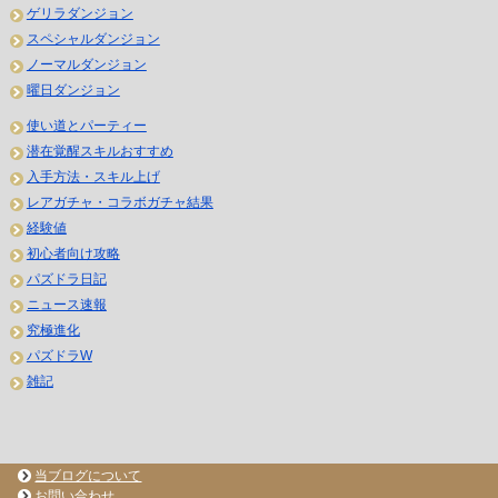
ゲリラダンジョン
スペシャルダンジョン
ノーマルダンジョン
曜日ダンジョン
使い道とパーティー
潜在覚醒スキルおすすめ
入手方法・スキル上げ
レアガチャ・コラボガチャ結果
経験値
初心者向け攻略
パズドラ日記
ニュース速報
究極進化
パズドラW
雑記
当ブログについて
お問い合わせ