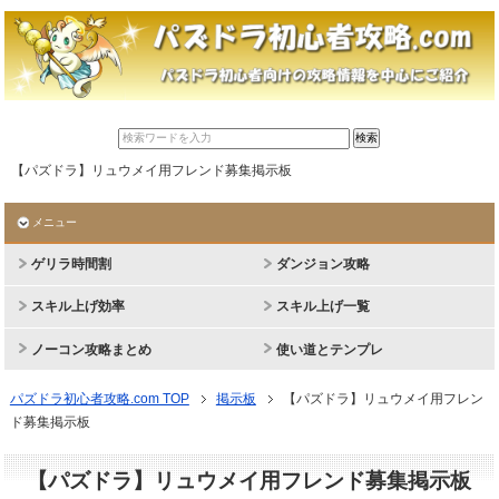
【パズドラ】リュウメイ用フレンド募集掲示板
メニュー
ゲリラ時間割
ダンジョン攻略
スキル上げ効率
スキル上げ一覧
ノーコン攻略まとめ
使い道とテンプレ
パズドラ初心者攻略.com TOP
掲示板
【パズドラ】リュウメイ用フレン
ド募集掲示板
【パズドラ】リュウメイ用フレンド募集掲示板