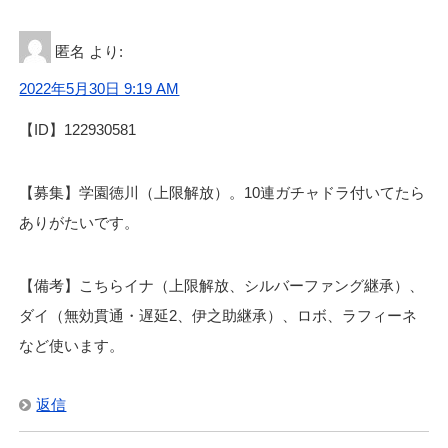
匿名
より:
2022年5月30日 9:19 AM
【ID】122930581
【募集】学園徳川（上限解放）。10連ガチャドラ付いてたら
ありがたいです。
【備考】こちらイナ（上限解放、シルバーファング継承）、
ダイ（無効貫通・遅延2、伊之助継承）、ロボ、ラフィーネ
など使います。
返信