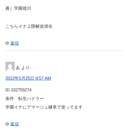
募）学園徳川
こちらイナ上限解放潜在
返信
あ
より:
2022年5月25日 8:57 AM
ID 332759274
条件 転生ハドラー
学園イナにアマージュ継承で使ってます
返信