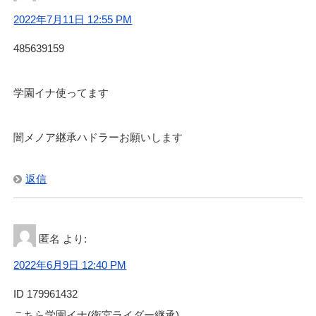
2022年7月11日 12:55 PM
485639159
学園イナ使ってます
闇メノア継承ハドラーお願いします
返信
匿名
より:
2022年6月9日 12:40 PM
ID 179961432
こちら学園イナ(衛宮ライダー継承)