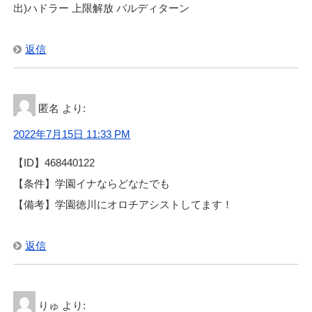
出)ハドラー 上限解放 バルディターン
返信
匿名
より:
2022年7月15日 11:33 PM
【ID】468440122
【条件】学園イナならどなたでも
【備考】学園徳川にオロチアシストしてます！
返信
りゅ
より: