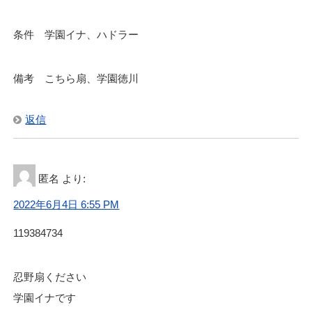
条件 学園イナ、ハドラー
備考 こちら扇、学園徳川
返信
匿名
より:
2022年6月4日 6:55 PM
119384734
忍野扇ください
学園イナです