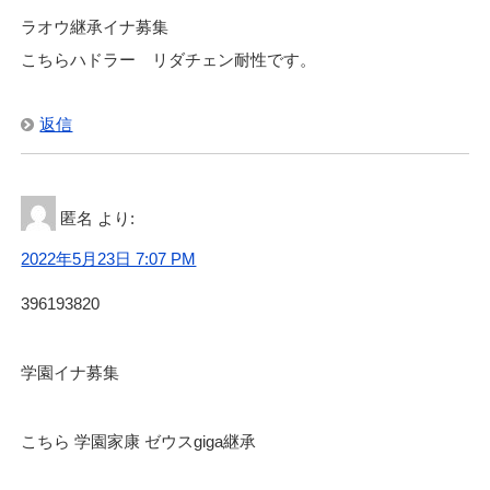
ラオウ継承イナ募集
こちらハドラー リダチェン耐性です。
返信
匿名
より:
2022年5月23日 7:07 PM
396193820
学園イナ募集
こちら 学園家康 ゼウスgiga継承