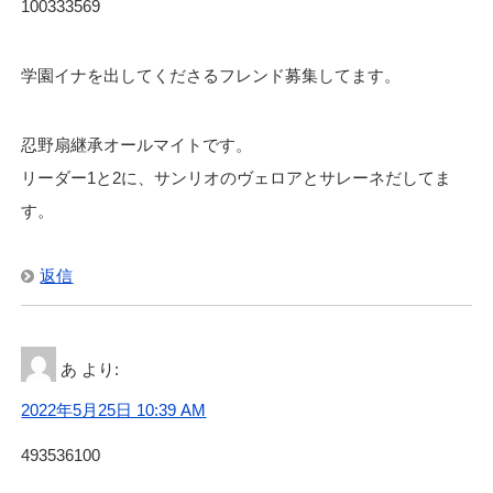
100333569
学園イナを出してくださるフレンド募集してます。
忍野扇継承オールマイトです。
リーダー1と2に、サンリオのヴェロアとサレーネだしてま
す。
返信
あ
より:
2022年5月25日 10:39 AM
493536100