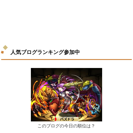
人気ブログランキング参加中
このブログの今日の順位は？