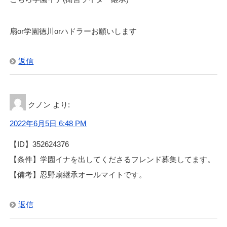
扇or学園徳川orハドラーお願いします
返信
クノン
より:
2022年6月5日 6:48 PM
【ID】352624376
【条件】学園イナを出してくださるフレンド募集してます。
【備考】忍野扇継承オールマイトです。
返信