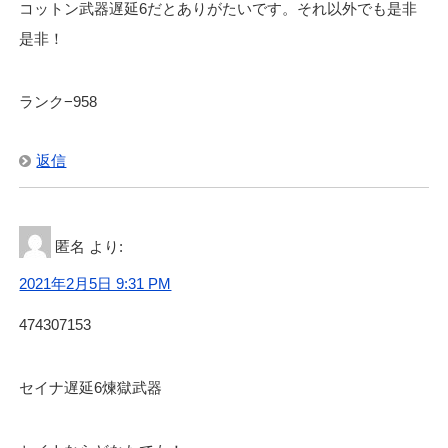
コットン武器遅延6だとありがたいです。それ以外でも是非
是非！
ランク−958
返信
匿名
より:
2021年2月5日 9:31 PM
474307153
セイナ遅延6煉獄武器