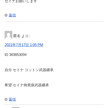
セイナお願いします
返信
匿名
より:
2021年7月17日 1:05 PM
ID 369853094
自分 セイナ コットン武器継承
希望 セイナ猗窩座武器継承
返信