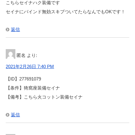
こちらセイナハク装備です
セイナにバインド無効スキブついてたらなんでもOKです！
返信
匿名
より:
2021年2月26日 7:40 PM
【ID】277691079
【条件】猗窩座装備セイナ
【備考】こちら火コットン装備セイナ
返信