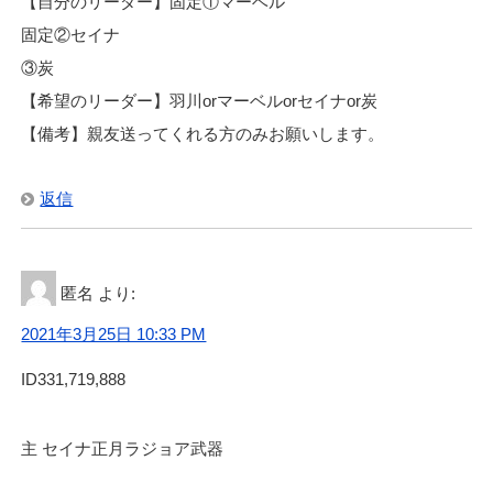
【自分のリーダー】固定①マーベル
固定②セイナ
③炭
【希望のリーダー】羽川orマーベルorセイナor炭
【備考】親友送ってくれる方のみお願いします。
返信
匿名
より:
2021年3月25日 10:33 PM
ID331,719,888
主 セイナ正月ラジョア武器