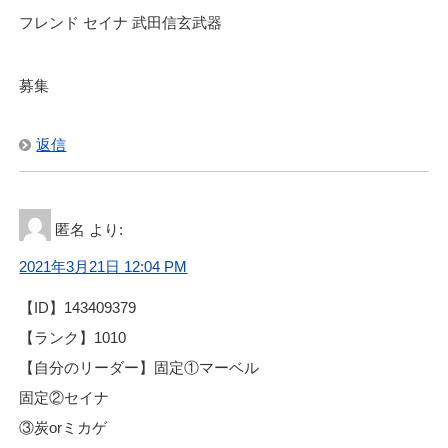
フレンド セイナ 武田信玄武器
募集
返信
匿名
より:
2021年3月21日 12:04 PM
【ID】143409379
【ランク】1010
【自分のリーダー】固定①マーベル
固定②セイナ
③炭orミカゲ