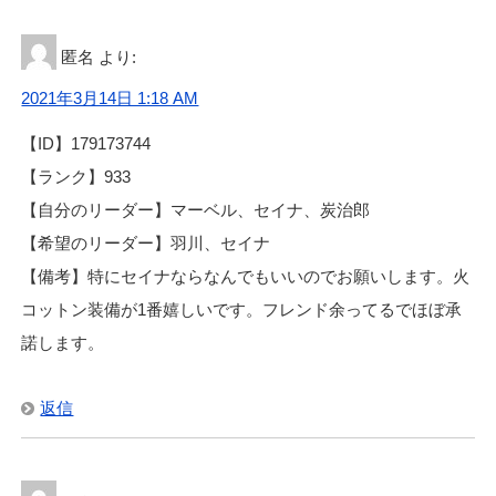
匿名
より:
2021年3月14日 1:18 AM
【ID】179173744
【ランク】933
【自分のリーダー】マーベル、セイナ、炭治郎
【希望のリーダー】羽川、セイナ
【備考】特にセイナならなんでもいいのでお願いします。火
コットン装備が1番嬉しいです。フレンド余ってるでほぼ承
諾します。
返信