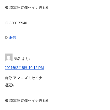
求 猗窩座装備セイナ遅延6
ID 330025940
返信
匿名
より:
2021年2月8日 10:12 PM
自分 アマコズミセイナ
遅延6
求 猗窩座装備セイナ遅延6