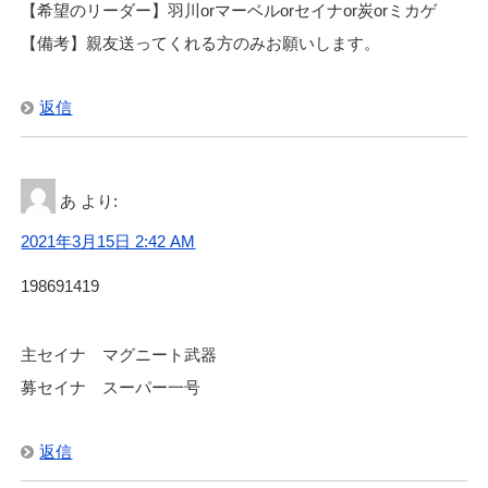
【希望のリーダー】羽川orマーベルorセイナor炭orミカゲ
【備考】親友送ってくれる方のみお願いします。
返信
あ
より:
2021年3月15日 2:42 AM
198691419
主セイナ マグニート武器
募セイナ スーパー一号
返信