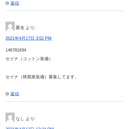
返信
匿名
より:
2021年4月17日 3:52 PM
146781694
セイナ（コットン装備）
セイナ（猗窩座装備）募集してます。
返信
なし
より: