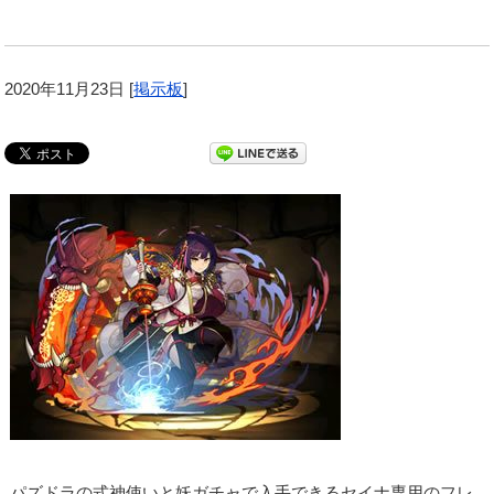
2020年11月23日
[
掲示板
]
パズドラの式神使いと妖ガチャで入手できるセイナ専用のフレ