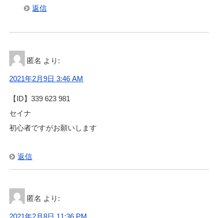
返信
匿名
より:
2021年2月9日 3:46 AM
【ID】339 623 981
セイナ
初心者ですがお願いします
返信
匿名
より:
2021年2月8日 11:36 PM