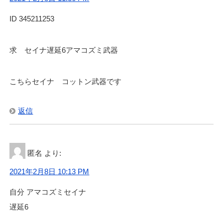
ID 345211253
求 セイナ遅延6アマコズミ武器
こちらセイナ コットン武器です
返信
匿名
より:
2021年2月8日 10:13 PM
自分 アマコズミセイナ
遅延6