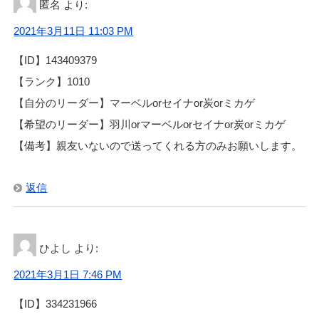
匿名
より:
2021年3月11日 11:03 PM
【ID】143409379
【ランク】1010
【自分のリーダー】マーベルorセイナor炭orミカゲ
【希望のリーダー】羽川orマーベルorセイナor炭orミカゲ
【備考】親友いないので送ってくれる方のみお願いします。
返信
ひよし
より:
2021年3月1日 7:46 PM
【ID】334231966