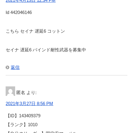
2021年4月13日 12:34 PM
Id 442046146
こちら セイナ 遅延6 コットン
セイナ 遅延6 バインド耐性武器を募集中
返信
匿名
より:
2021年3月27日 8:56 PM
【ID】143409379
【ランク】1010