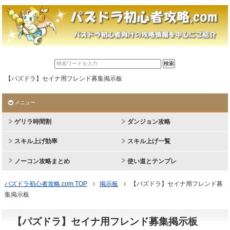
【パズドラ】セイナ用フレンド募集掲示板
メニュー
ゲリラ時間割
ダンジョン攻略
スキル上げ効率
スキル上げ一覧
ノーコン攻略まとめ
使い道とテンプレ
パズドラ初心者攻略.com TOP
掲示板
【パズドラ】セイナ用フレンド募
集掲示板
【パズドラ】セイナ用フレンド募集掲示板