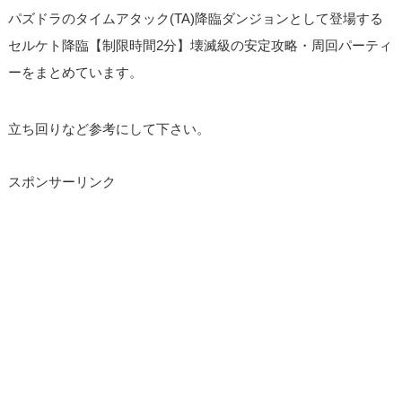
パズドラのタイムアタック(TA)降臨ダンジョンとして登場する
セルケト降臨【制限時間2分】壊滅級の安定攻略・周回パーティ
ーをまとめています。
立ち回りなど参考にして下さい。
スポンサーリンク