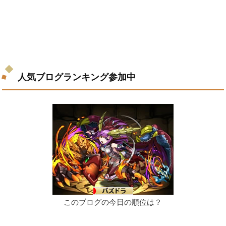
人気ブログランキング参加中
このブログの今日の順位は？