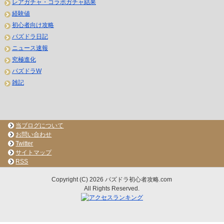
レアガチャ・コラボガチャ結果
経験値
初心者向け攻略
パズドラ日記
ニュース速報
究極進化
パズドラW
雑記
当ブログについて
お問い合わせ
Twitter
サイトマップ
RSS
Copyright (C) 2026 パズドラ初心者攻略.com
All Rights Reserved.