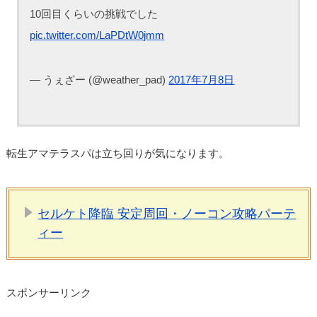
10回目くらいの挑戦でした
pic.twitter.com/LaPDtW0jmm
— うぇざー (@weather_pad)
2017年7月8日
転生アマテラスパは立ち回りが気になります。
セルケト降臨 安定周回・ノーコン攻略パーテ
ィー
スポンサーリンク