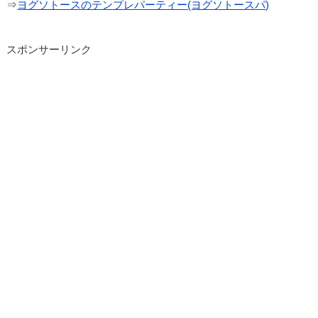
⇒
ヨグソトースのテンプレパーティー(ヨグソトースパ)
スポンサーリンク