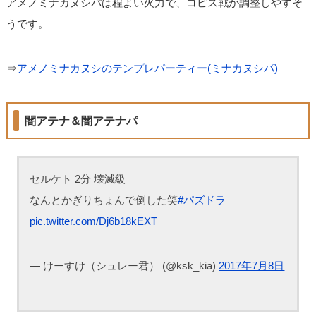
アメノミナカヌシパは程よい火力で、コピス戦が調整しやすそ
うです。
⇒
アメノミナカヌシのテンプレパーティー(ミナカヌシパ)
闇アテナ＆闇アテナパ
セルケト 2分 壊滅級
なんとかぎりちょんで倒した笑
#パズドラ
pic.twitter.com/Dj6b18kEXT
— けーすけ（シュレー君） (@ksk_kia)
2017年7月8日