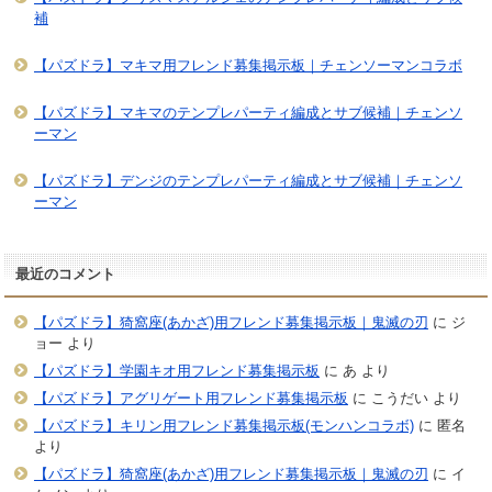
補
【パズドラ】マキマ用フレンド募集掲示板｜チェンソーマンコラボ
【パズドラ】マキマのテンプレパーティ編成とサブ候補｜チェンソ
ーマン
【パズドラ】デンジのテンプレパーティ編成とサブ候補｜チェンソ
ーマン
最近のコメント
【パズドラ】猗窩座(あかざ)用フレンド募集掲示板｜鬼滅の刃
に
ジ
ョー
より
【パズドラ】学園キオ用フレンド募集掲示板
に
あ
より
【パズドラ】アグリゲート用フレンド募集掲示板
に
こうだい
より
【パズドラ】キリン用フレンド募集掲示板(モンハンコラボ)
に
匿名
より
【パズドラ】猗窩座(あかざ)用フレンド募集掲示板｜鬼滅の刃
に
イ