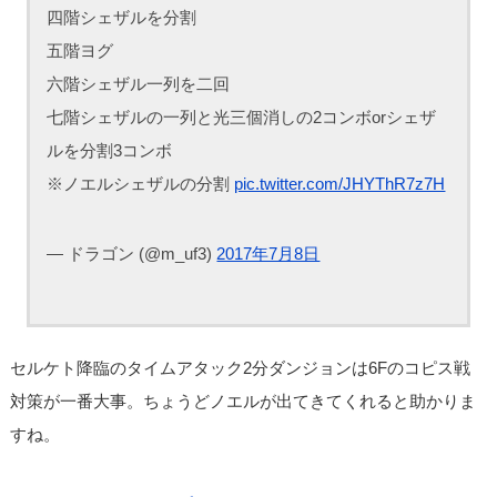
四階シェザルを分割
五階ヨグ
六階シェザル一列を二回
七階シェザルの一列と光三個消しの2コンボorシェザ
ルを分割3コンボ
※ノエルシェザルの分割
pic.twitter.com/JHYThR7z7H
— ドラゴン (@m_uf3)
2017年7月8日
セルケト降臨のタイムアタック2分ダンジョンは6Fのコピス戦
対策が一番大事。ちょうどノエルが出てきてくれると助かりま
すね。