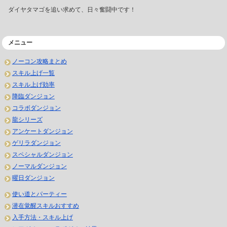
ダイヤタマゴを追い求めて、日々奮闘中です！
メニュー
ノーコン攻略まとめ
スキル上げ一覧
スキル上げ効率
降臨ダンジョン
コラボダンジョン
龍シリーズ
アンケートダンジョン
ゲリラダンジョン
スペシャルダンジョン
ノーマルダンジョン
曜日ダンジョン
使い道とパーティー
潜在覚醒スキルおすすめ
入手方法・スキル上げ