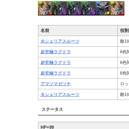
名前
役割
火シェリアスルーツ
敵1
超究極ラグドラ
6色
超究極ラグドラ
6色
超究極ラグドラ
6色
アマツマガツチ
ロッ
火シェリアスルーツ
敵1
ステータス
HP+99