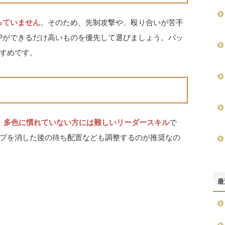
っていません
。そのため、先制攻撃や、殴り合いが苦手
Pができるだけ高いものを優先して選びましょう。バッ
すめです。
、
多色に慣れていない方には難しいリーダースキル
で
プを消した後の待ち配置なども調整するのが推奨なの
最