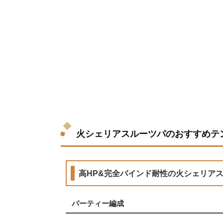
火シェリアスルーツパのおすすめテ
高HP&完全バインド耐性の火シェリア
パーティー編成