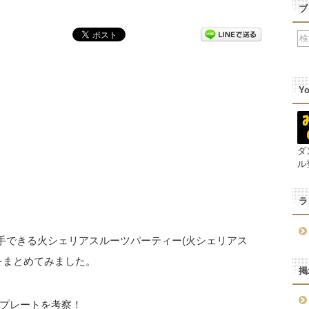
ブ
Y
ダ
ル
ラ
手できる火シェリアスルーツパーティー(火シェリアス
をまとめてみました。
掲
プレートを考察！