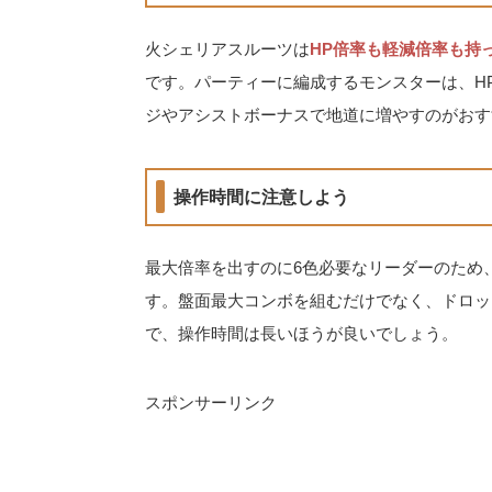
火シェリアスルーツは
HP倍率も軽減倍率も持
です。パーティーに編成するモンスターは、H
ジやアシストボーナスで地道に増やすのがおす
操作時間に注意しよう
最大倍率を出すのに6色必要なリーダーのため
す。盤面最大コンボを組むだけでなく、ドロッ
で、操作時間は長いほうが良いでしょう。
スポンサーリンク