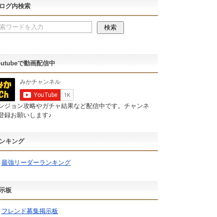
ログ内検索
outubeで動画配信中
ンジョン攻略やガチャ結果など配信中です。チャンネ
登録お願いします♪
ンキング
最強リーダーランキング
示板
フレンド募集掲示板