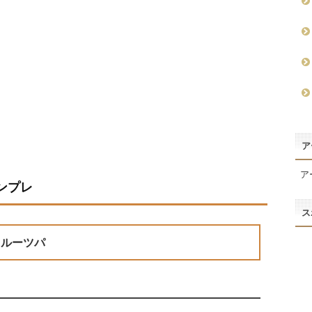
ア
ア
ンプレ
ス
スルーツパ