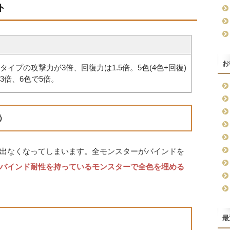
ト
お
イプの攻撃力が3倍、回復力は1.5倍。5色(4色+回復)
3倍、6色で5倍。
う
出なくなってしまいます。全モンスターがバインドを
バインド耐性を持っているモンスターで全色を埋める
最