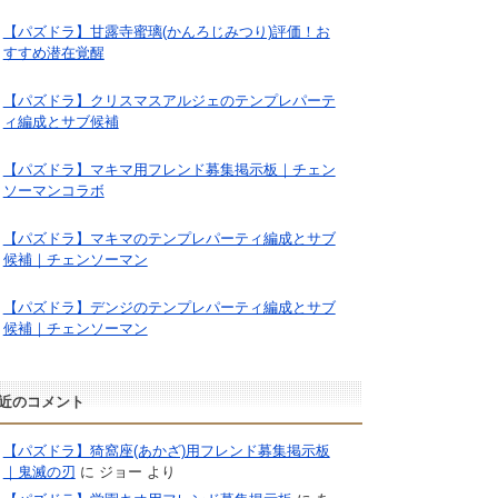
【パズドラ】甘露寺蜜璃(かんろじみつり)評価！お
すすめ潜在覚醒
【パズドラ】クリスマスアルジェのテンプレパーテ
ィ編成とサブ候補
【パズドラ】マキマ用フレンド募集掲示板｜チェン
ソーマンコラボ
【パズドラ】マキマのテンプレパーティ編成とサブ
候補｜チェンソーマン
【パズドラ】デンジのテンプレパーティ編成とサブ
候補｜チェンソーマン
近のコメント
【パズドラ】猗窩座(あかざ)用フレンド募集掲示板
｜鬼滅の刃
に
ジョー
より