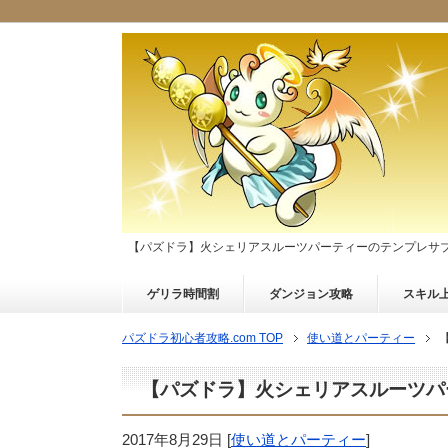
【パズドラ】火シェリアスルーツパーティーのテンプレサ
ゲリラ時間割
ダンジョン攻略
スキル
パズドラ初心者攻略.com TOP
使い道とパーティー
【パズドラ】火シェリアスルーツパ
2017年8月29日
[
使い道とパーティー
]