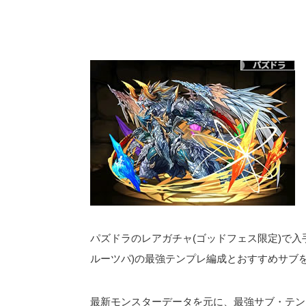
パズドラのレアガチャ(ゴッドフェス限定)で入
ルーツパ)の最強テンプレ編成とおすすめサブ
最新モンスターデータを元に、最強サブ・テン