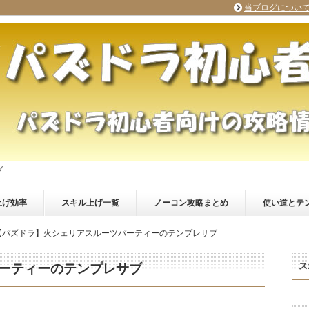
当ブログについ
ブ
上げ効率
スキル上げ一覧
ノーコン攻略まとめ
使い道とテ
【パズドラ】火シェリアスルーツパーティーのテンプレサブ
ス
ーティーのテンプレサブ