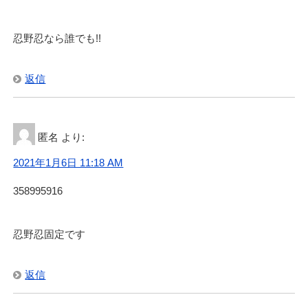
忍野忍なら誰でも!!
返信
匿名
より:
2021年1月6日 11:18 AM
358995916
忍野忍固定です
返信