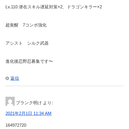
Lv.110 潜在スキル遅延対策×2、ドラゴンキラー×2
超覚醒 7コンボ強化
アシスト シルク武器
進化後忍野忍募集です〜
返信
ブランク明け
より:
2021年2月1日 11:34 AM
164972720