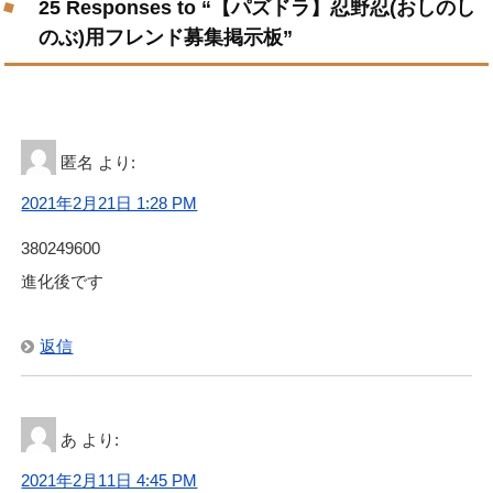
25 Responses to “【パズドラ】忍野忍(おしのし
のぶ)用フレンド募集掲示板”
匿名
より:
2021年2月21日 1:28 PM
380249600
進化後です
返信
あ
より:
2021年2月11日 4:45 PM