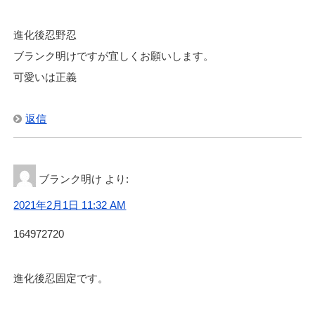
進化後忍野忍
ブランク明けですが宜しくお願いします。
可愛いは正義
返信
ブランク明け
より:
2021年2月1日 11:32 AM
164972720
進化後忍固定です。