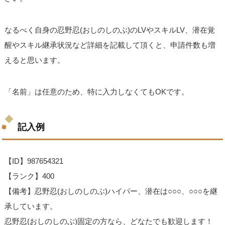
なるべく自身の忍野忍(おしのしのぶ)のLVやスキルLV、潜在覚
醒やスキル継承状況など詳細を記載して頂くと、申請件数も増
えると思います。
「名前」は任意のため、特に入力しなくてもOKです。
記入例
【ID】987654321
【ランク】400
【備考】忍野忍(おしのしのぶ)ハイパー、潜在は○○○、○○○を継
承しています。
忍野忍(おしのしのぶ)固定の方なら、どなたでも歓迎します！