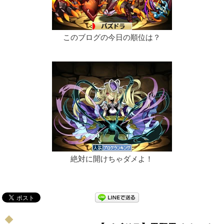
このブログの今日の順位は？
絶対に開けちゃダメよ！