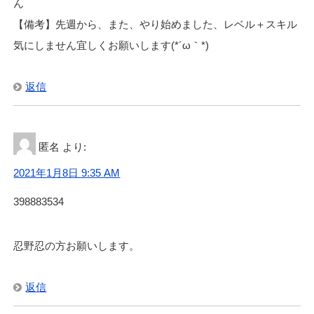
ん
【備考】先週から、また、やり始めました、レベル＋スキル
気にしません宜しくお願いします(*´ω｀*)
返信
匿名
より:
2021年1月8日 9:35 AM
398883534
忍野忍の方お願いします。
返信