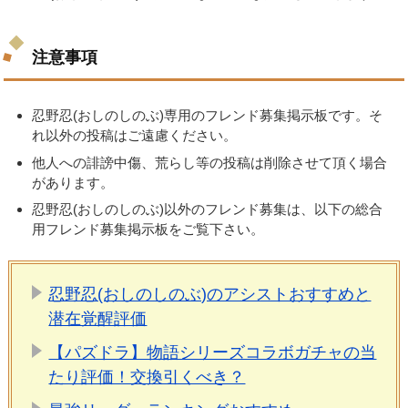
注意事項
忍野忍(おしのしのぶ)専用のフレンド募集掲示板です。そ
れ以外の投稿はご遠慮ください。
他人への誹謗中傷、荒らし等の投稿は削除させて頂く場合
があります。
忍野忍(おしのしのぶ)以外のフレンド募集は、以下の総合
用フレンド募集掲示板をご覧下さい。
忍野忍(おしのしのぶ)のアシストおすすめと
潜在覚醒評価
【パズドラ】物語シリーズコラボガチャの当
たり評価！交換引くべき？