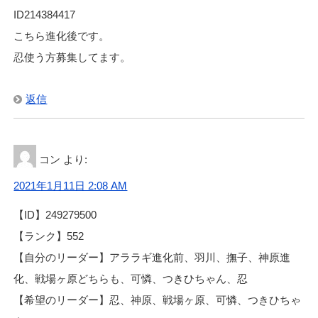
ID214384417
こちら進化後です。
忍使う方募集してます。
返信
コン
より:
2021年1月11日 2:08 AM
【ID】249279500
【ランク】552
【自分のリーダー】アララギ進化前、羽川、撫子、神原進
化、戦場ヶ原どちらも、可憐、つきひちゃん、忍
【希望のリーダー】忍、神原、戦場ヶ原、可憐、つきひちゃ