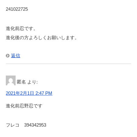
241022725
進化前忍です。
進化後の方よろしくお願いします。
返信
匿名
より:
2021年2月1日 2:47 PM
進化前忍野忍です
フレコ 394342953