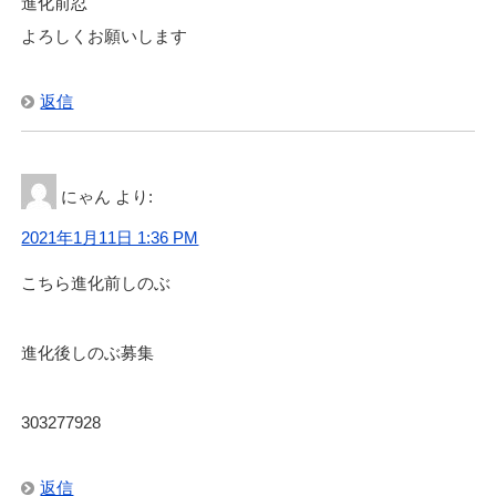
進化前忍
よろしくお願いします
返信
にゃん
より:
2021年1月11日 1:36 PM
こちら進化前しのぶ
進化後しのぶ募集
303277928
返信