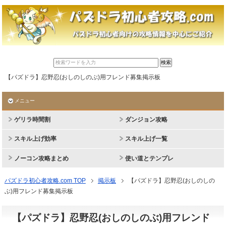
【パズドラ】忍野忍(おしのしのぶ)用フレンド募集掲示板
メニュー
ゲリラ時間割
ダンジョン攻略
スキル上げ効率
スキル上げ一覧
ノーコン攻略まとめ
使い道とテンプレ
パズドラ初心者攻略.com TOP
掲示板
【パズドラ】忍野忍(おしのしの
ぶ)用フレンド募集掲示板
【パズドラ】忍野忍(おしのしのぶ)用フレンド