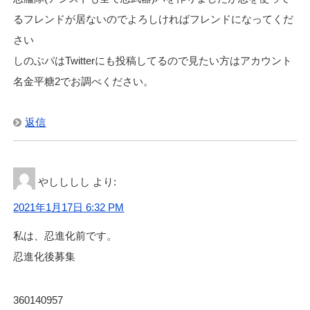
るフレンドが居ないのでよろしければフレンドになってくだ
さい
しのぶパはTwitterにも投稿してるので見たい方はアカウント
名金平糖2でお調べください。
返信
やしししし
より:
2021年1月17日 6:32 PM
私は、忍進化前です。
忍進化後募集
360140957