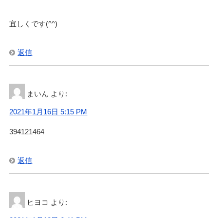
宜しくです(^^)
返信
まいん
より:
2021年1月16日 5:15 PM
394121464
返信
ヒヨコ
より: