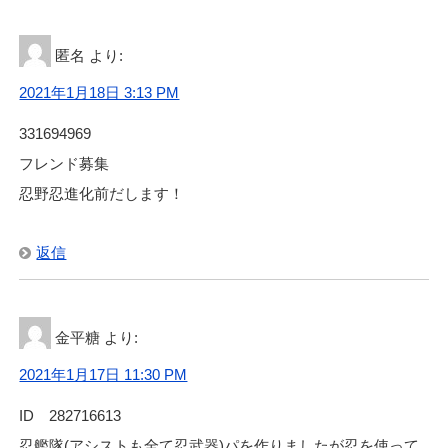
匿名
より:
2021年1月18日 3:13 PM
331694969
フレンド募集
忍野忍進化前だします！
返信
金平糖
より:
2021年1月17日 11:30 PM
ID 282716613
忍艦隊(アシストも全て忍武器)パを作りましたが忍を使って