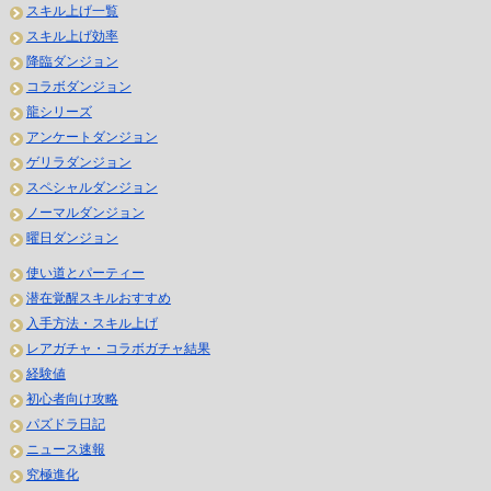
スキル上げ一覧
スキル上げ効率
降臨ダンジョン
コラボダンジョン
龍シリーズ
アンケートダンジョン
ゲリラダンジョン
スペシャルダンジョン
ノーマルダンジョン
曜日ダンジョン
使い道とパーティー
潜在覚醒スキルおすすめ
入手方法・スキル上げ
レアガチャ・コラボガチャ結果
経験値
初心者向け攻略
パズドラ日記
ニュース速報
究極進化