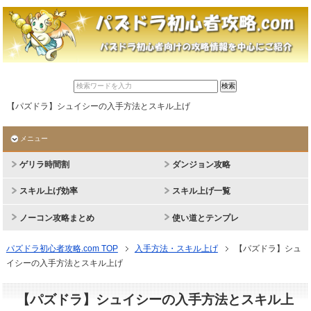
【パズドラ】シュイシーの入手方法とスキル上げ
メニュー
ゲリラ時間割
ダンジョン攻略
スキル上げ効率
スキル上げ一覧
ノーコン攻略まとめ
使い道とテンプレ
パズドラ初心者攻略.com TOP
入手方法・スキル上げ
【パズドラ】シュ
イシーの入手方法とスキル上げ
【パズドラ】シュイシーの入手方法とスキル上