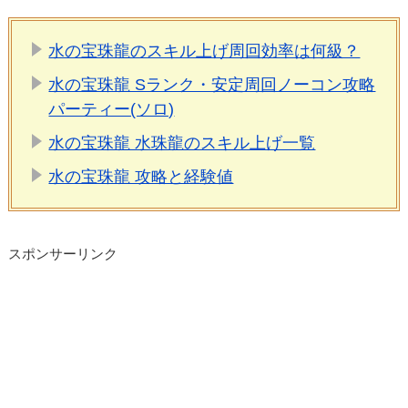
水の宝珠龍のスキル上げ周回効率は何級？
水の宝珠龍 Sランク・安定周回ノーコン攻略
パーティー(ソロ)
水の宝珠龍 水珠龍のスキル上げ一覧
水の宝珠龍 攻略と経験値
スポンサーリンク