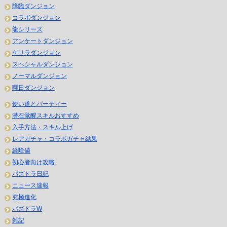
降臨ダンジョン
コラボダンジョン
龍シリーズ
アンケートダンジョン
ゲリラダンジョン
スペシャルダンジョン
ノーマルダンジョン
曜日ダンジョン
使い道とパーティー
潜在覚醒スキルおすすめ
入手方法・スキル上げ
レアガチャ・コラボガチャ結果
経験値
初心者向け攻略
パズドラ日記
ニュース速報
究極進化
パズドラW
雑記