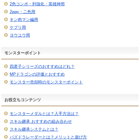
2色コンボ・列強化・英雄神用
2way・二色用
キン肉マン編用
ケプリ用
ヨウユウ用
モンスターポイント
四君子シリーズのおすすめはどれ？
MPドラゴンの評価とおすすめ
モンスター売却時のモンスターポイント
お役立ちコンテンツ
モンスターメダルとは？入手方法は？
スキル継承 おすすめの組み合わせ
スキル継承システムとは？
パズドラレーダーとは？メリットと遊び方