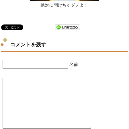
絶対に開けちゃダメよ！
コメントを残す
名前