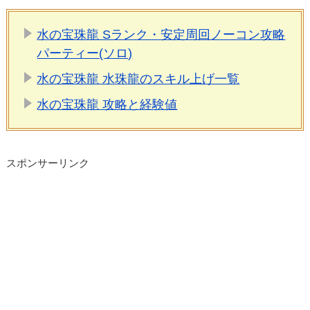
水の宝珠龍 Sランク・安定周回ノーコン攻略
パーティー(ソロ)
水の宝珠龍 水珠龍のスキル上げ一覧
水の宝珠龍 攻略と経験値
スポンサーリンク