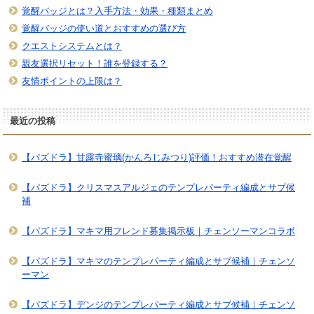
覚醒バッジとは？入手方法・効果・種類まとめ
覚醒バッジの使い道とおすすめの選び方
クエストシステムとは？
親友選択リセット！誰を登録する？
友情ポイントの上限は？
最近の投稿
【パズドラ】甘露寺蜜璃(かんろじみつり)評価！おすすめ潜在覚醒
【パズドラ】クリスマスアルジェのテンプレパーティ編成とサブ候
補
【パズドラ】マキマ用フレンド募集掲示板｜チェンソーマンコラボ
【パズドラ】マキマのテンプレパーティ編成とサブ候補｜チェンソ
ーマン
【パズドラ】デンジのテンプレパーティ編成とサブ候補｜チェンソ