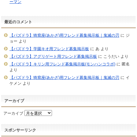
ーマン
最近のコメント
【パズドラ】猗窩座(あかざ)用フレンド募集掲示板｜鬼滅の刃
に
ジ
ョー
より
【パズドラ】学園キオ用フレンド募集掲示板
に
あ
より
【パズドラ】アグリゲート用フレンド募集掲示板
に
こうだい
より
【パズドラ】キリン用フレンド募集掲示板(モンハンコラボ)
に
匿名
より
【パズドラ】猗窩座(あかざ)用フレンド募集掲示板｜鬼滅の刃
に
イ
ケメン
より
アーカイブ
アーカイブ
スポンサーリンク