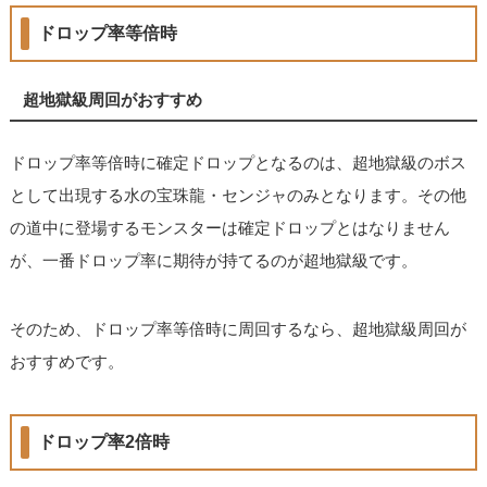
ドロップ率等倍時
超地獄級周回がおすすめ
ドロップ率等倍時に確定ドロップとなるのは、超地獄級のボス
として出現する水の宝珠龍・センジャのみとなります。その他
の道中に登場するモンスターは確定ドロップとはなりません
が、一番ドロップ率に期待が持てるのが超地獄級です。
そのため、ドロップ率等倍時に周回するなら、超地獄級周回が
おすすめです。
ドロップ率2倍時