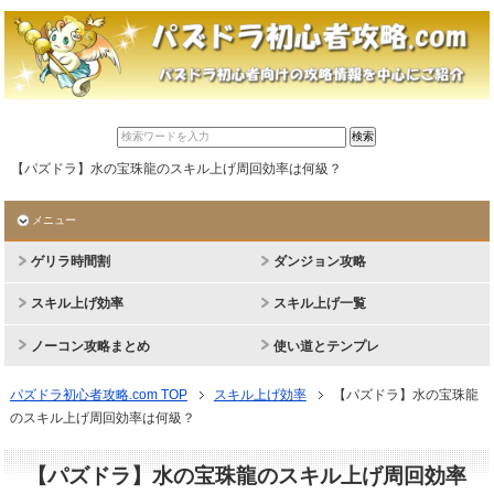
【パズドラ】水の宝珠龍のスキル上げ周回効率は何級？
メニュー
ゲリラ時間割
ダンジョン攻略
スキル上げ効率
スキル上げ一覧
ノーコン攻略まとめ
使い道とテンプレ
パズドラ初心者攻略.com TOP
スキル上げ効率
【パズドラ】水の宝珠龍
のスキル上げ周回効率は何級？
【パズドラ】水の宝珠龍のスキル上げ周回効率