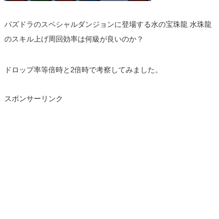
パズドラのスペシャルダンジョンに登場する水の宝珠龍 水珠龍
のスキル上げ周回効率は何級が良いのか？
ドロップ率等倍時と2倍時で考察してみました。
スポンサーリンク