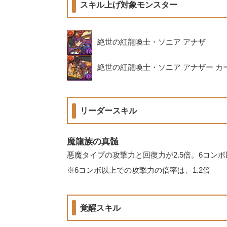
スキル上げ対象モンスター
絶世の紅龍喚士・ソニア アナザ
絶世の紅龍喚士・ソニア アナザー カ
リーダースキル
魔龍族の真髄
悪魔タイプの攻撃力と回復力が2.5倍。6コン
※6コンボ以上での攻撃力の倍率は、1.2倍
覚醒スキル