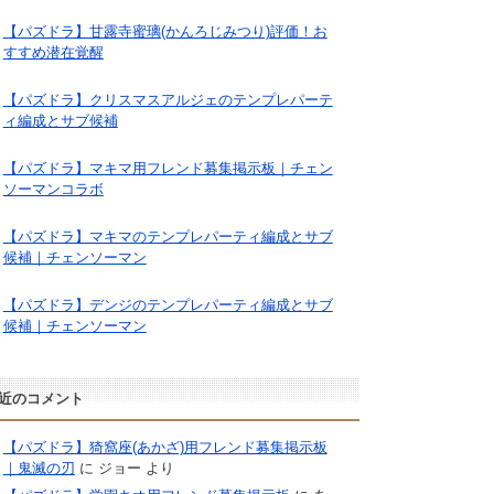
【パズドラ】甘露寺蜜璃(かんろじみつり)評価！お
すすめ潜在覚醒
【パズドラ】クリスマスアルジェのテンプレパーテ
ィ編成とサブ候補
【パズドラ】マキマ用フレンド募集掲示板｜チェン
ソーマンコラボ
【パズドラ】マキマのテンプレパーティ編成とサブ
候補｜チェンソーマン
【パズドラ】デンジのテンプレパーティ編成とサブ
候補｜チェンソーマン
近のコメント
【パズドラ】猗窩座(あかざ)用フレンド募集掲示板
｜鬼滅の刃
に
ジョー
より