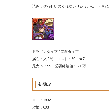
読み：ぜっせいのくれないりゅうかんし・そに
ドラゴンタイプ / 悪魔タイプ
属性：火 / 闇 コスト：60 ★7
最大LV：99 必要経験値：500万
初期LV
ＨＰ：1832
攻撃：693