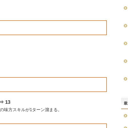
 13
最
の味方スキルが1ターン溜まる。