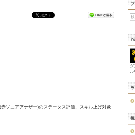
ブ
Y
ダ
ル
ラ
(赤ソニアアナザー)のステータス評価、スキル上げ対象
掲