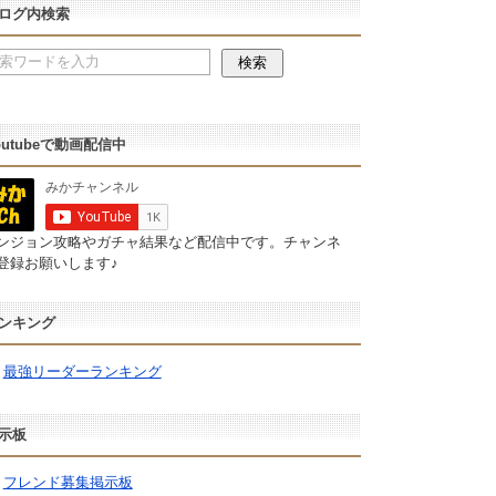
ログ内検索
outubeで動画配信中
ンジョン攻略やガチャ結果など配信中です。チャンネ
登録お願いします♪
ンキング
最強リーダーランキング
示板
フレンド募集掲示板