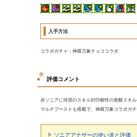
入手方法
コラボガチャ：神羅万象チョココラボ
評価コメント
赤ソニアに待望のスキル封印耐性の覚醒スキル
マルチブーストも搭載で、神羅万象コラボガチ
ソニアアナザーの使い道と評価