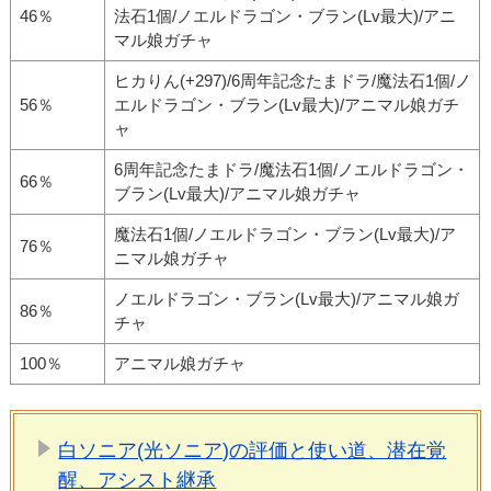
46％
法石1個/ノエルドラゴン・ブラン(Lv最大)/アニ
マル娘ガチャ
ヒカりん(+297)/6周年記念たまドラ/魔法石1個/ノ
56％
エルドラゴン・ブラン(Lv最大)/アニマル娘ガチ
ャ
6周年記念たまドラ/魔法石1個/ノエルドラゴン・
66％
ブラン(Lv最大)/アニマル娘ガチャ
魔法石1個/ノエルドラゴン・ブラン(Lv最大)/ア
76％
ニマル娘ガチャ
ノエルドラゴン・ブラン(Lv最大)/アニマル娘ガ
86％
チャ
100％
アニマル娘ガチャ
白ソニア(光ソニア)の評価と使い道、潜在覚
醒、アシスト継承