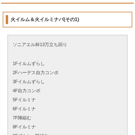
火イルム＆火イルミナパ(その1)
ソニアエル杯13万立ち回り
1Fイルムずらし
2Fハーデス自力コンボ
3Fイルムずらし
4F自力コンボ
5Fイルミナ
6Fイルミナ
7F陣組む
8Fイルミナ