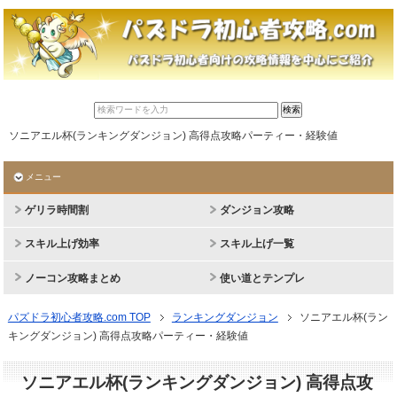
ソニアエル杯(ランキングダンジョン) 高得点攻略パーティー・経験値
メニュー
ゲリラ時間割
ダンジョン攻略
スキル上げ効率
スキル上げ一覧
ノーコン攻略まとめ
使い道とテンプレ
パズドラ初心者攻略.com TOP
ランキングダンジョン
ソニアエル杯(ラン
キングダンジョン) 高得点攻略パーティー・経験値
ソニアエル杯(ランキングダンジョン) 高得点攻