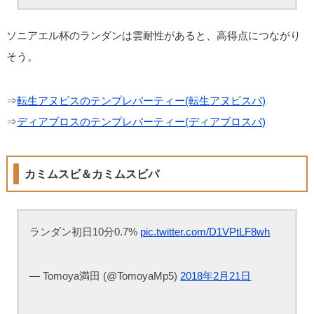
ソニアエル杯のランダンは雲耐性があると、高得点につながり
そう。
⇒
転生アヌビスのテンプレパーティー(転生アヌビスパ)
⇒
ディアブロスのテンプレパーティー(ディアブロスパ)
カミムスビ＆カミムスビパ
ランダン初日10分0.7%
pic.twitter.com/D1VPtLF8wh
— Tomoya満田 (@TomoyaMp5)
2018年2月21日