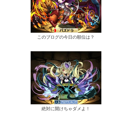
このブログの今日の順位は？
絶対に開けちゃダメよ！