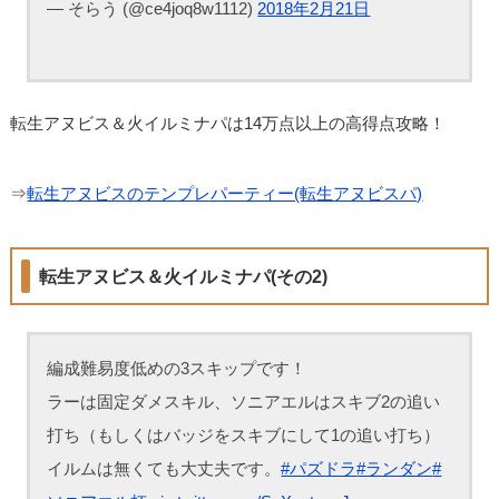
— そらう (@ce4joq8w1112)
2018年2月21日
転生アヌビス＆火イルミナパは14万点以上の高得点攻略！
⇒
転生アヌビスのテンプレパーティー(転生アヌビスパ)
転生アヌビス＆火イルミナパ(その2)
編成難易度低めの3スキップです！
ラーは固定ダメスキル、ソニアエルはスキブ2の追い
打ち（もしくはバッジをスキブにして1の追い打ち）
イルムは無くても大丈夫です。
#パズドラ
#ランダン
#