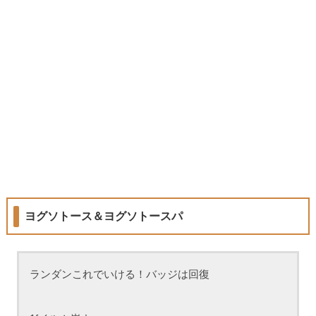
ヨグソトース＆ヨグソトースパ
ランダンこれでいける！バッジは回復