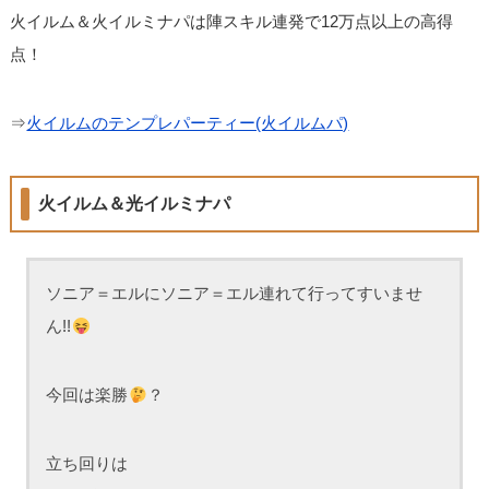
火イルム＆火イルミナパは陣スキル連発で12万点以上の高得
点！
⇒
火イルムのテンプレパーティー(火イルムパ)
火イルム＆光イルミナパ
ソニア＝エルにソニア＝エル連れて行ってすいませ
ん!!
今回は楽勝
？
立ち回りは