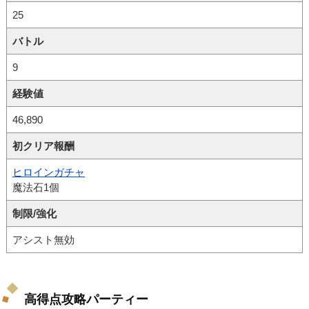
25
バトル
9
経験値
46,890
初クリア報酬
ヒロインガチャ
魔法石1個
制限/強化
アシスト無効
高得点攻略パーティー