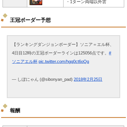
・1ターン両端以外雲
王冠ボーダー予想
【ランキングダンジョンボーダー】ソニア＝エル杯、
4日目12時の王冠ボーダーラインは125056点です。
#
ソニアエル杯
pic.twitter.com/hgq0ct6oQq
— しぼにゃん (@sibonyan_pad)
2018年2月25日
報酬