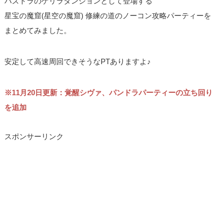
パズドラのゲリラダンジョンとして登場する
星宝の魔窟(星空の魔窟) 修練の道のノーコン攻略パーティーを
まとめてみました。
安定して高速周回できそうなPTありますよ♪
※11月20日更新：覚醒シヴァ、パンドラパーティーの立ち回り
を追加
スポンサーリンク