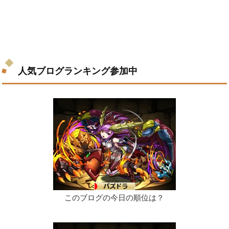
人気ブログランキング参加中
このブログの今日の順位は？