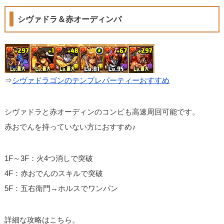
シヴァドラ＆赤オーディンパ
⇒
シヴァドラゴンのテンプレパーティーおすすめ
シヴァドラと赤オーディンのコンビも高速周回可能です。
赤おでんを持っていない方におすすめ♪
1F～3F：火4つ消しで突破
4F：赤おでんのスキルで突破
5F：五右衛門→ホルスでワンパン
詳細な攻略はこちら。