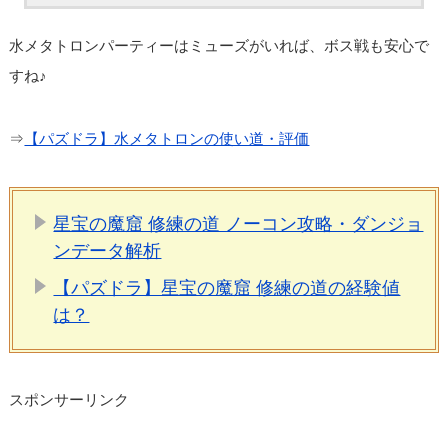
水メタトロンパーティーはミューズがいれば、ボス戦も安心で
すね♪
⇒
【パズドラ】水メタトロンの使い道・評価
星宝の魔窟 修練の道 ノーコン攻略・ダンジョ
ンデータ解析
【パズドラ】星宝の魔窟 修練の道の経験値
は？
スポンサーリンク