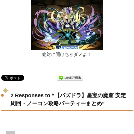
絶対に開けちゃダメよ！
2 Responses to “【パズドラ】星宝の魔窟 安定
周回・ノーコン攻略パーティーまとめ”