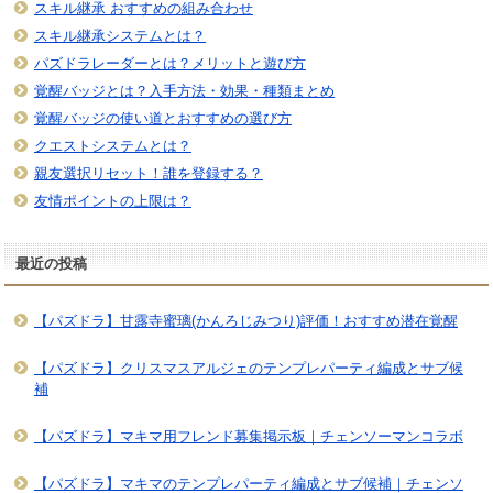
スキル継承 おすすめの組み合わせ
スキル継承システムとは？
パズドラレーダーとは？メリットと遊び方
覚醒バッジとは？入手方法・効果・種類まとめ
覚醒バッジの使い道とおすすめの選び方
クエストシステムとは？
親友選択リセット！誰を登録する？
友情ポイントの上限は？
最近の投稿
【パズドラ】甘露寺蜜璃(かんろじみつり)評価！おすすめ潜在覚醒
【パズドラ】クリスマスアルジェのテンプレパーティ編成とサブ候
補
【パズドラ】マキマ用フレンド募集掲示板｜チェンソーマンコラボ
【パズドラ】マキマのテンプレパーティ編成とサブ候補｜チェンソ