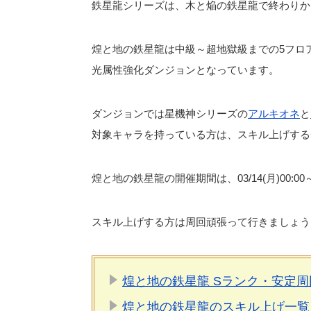
鉄星龍シリーズは、木と焔の鉄星龍で終わりか
煌と地の鉄星龍は中級～超地獄級までの5フロ
光属性強化ダンジョンとなっています。
ダンジョンでは星機神シリーズの
アルキオネ
と
対象キャラを持っている方は、スキル上げする
煌と地の鉄星龍の開催期間は、03/14(月)00:00～0
スキル上げする方は周回頑張って行きましょう＼(
煌と地の鉄星龍 Sランク・安定
煌と地の鉄星龍のスキル上げ一覧