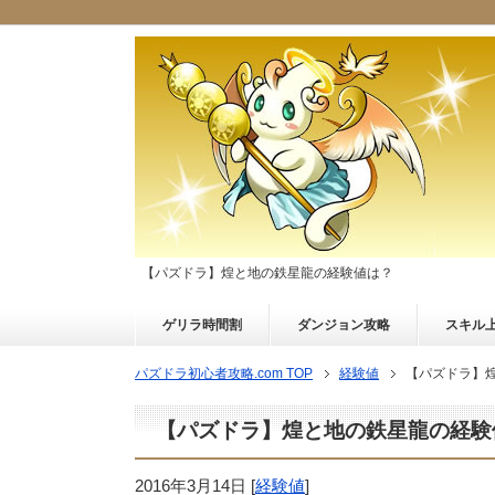
【パズドラ】煌と地の鉄星龍の経験値は？
ゲリラ時間割
ダンジョン攻略
スキル
パズドラ初心者攻略.com TOP
経験値
【パズドラ】
【パズドラ】煌と地の鉄星龍の経験
2016年3月14日
[
経験値
]