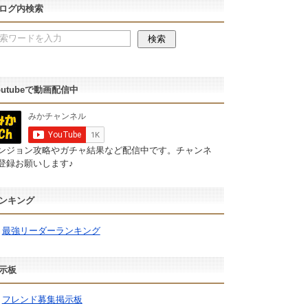
ログ内検索
outubeで動画配信中
ンジョン攻略やガチャ結果など配信中です。チャンネ
登録お願いします♪
ンキング
最強リーダーランキング
示板
フレンド募集掲示板