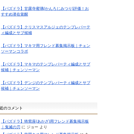
【パズドラ】甘露寺蜜璃(かんろじみつり)評価！お
すすめ潜在覚醒
【パズドラ】クリスマスアルジェのテンプレパーテ
ィ編成とサブ候補
【パズドラ】マキマ用フレンド募集掲示板｜チェン
ソーマンコラボ
【パズドラ】マキマのテンプレパーティ編成とサブ
候補｜チェンソーマン
【パズドラ】デンジのテンプレパーティ編成とサブ
候補｜チェンソーマン
近のコメント
【パズドラ】猗窩座(あかざ)用フレンド募集掲示板
｜鬼滅の刃
に
ジョー
より