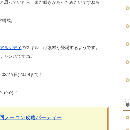
と思っていたら、まだ続きがあったみたいですねｗ
ア構成。
アルゲディ
のスキル上げ素材が登場するようです。
チャンスですね。
3/27(日)23:59まで！
^o^)／
最
周回ノーコン攻略パーティー