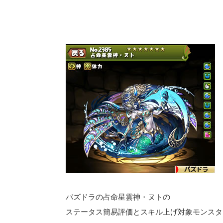
パズドラの占命星雲神・ヌトの
ステータス簡易評価とスキル上げ対象モンスタ