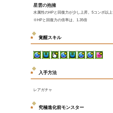
星雲の抱擁
水属性のHPと回復力が少し上昇。5コンボ以上
※HPと回復力の倍率は、1.35倍
覚醒スキル
入手方法
レアガチャ
究極進化前モンスター