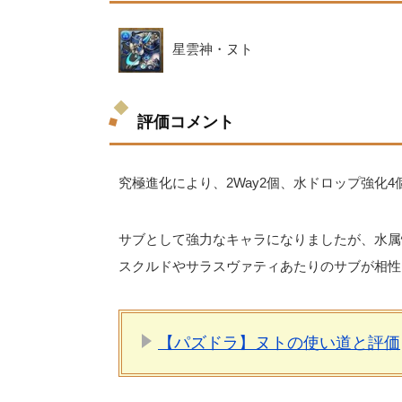
星雲神・ヌト
評価コメント
究極進化により、2Way2個、水ドロップ強化4
サブとして強力なキャラになりましたが、水属
スクルドやサラスヴァティあたりのサブが相性
【パズドラ】ヌトの使い道と評価