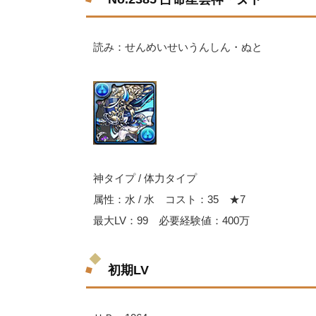
読み：せんめいせいうんしん・ぬと
神タイプ / 体力タイプ
属性：水 / 水 コスト：35 ★7
最大LV：99 必要経験値：400万
初期LV