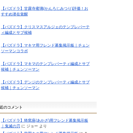
【パズドラ】甘露寺蜜璃(かんろじみつり)評価！お
すすめ潜在覚醒
【パズドラ】クリスマスアルジェのテンプレパーテ
ィ編成とサブ候補
【パズドラ】マキマ用フレンド募集掲示板｜チェン
ソーマンコラボ
【パズドラ】マキマのテンプレパーティ編成とサブ
候補｜チェンソーマン
【パズドラ】デンジのテンプレパーティ編成とサブ
候補｜チェンソーマン
近のコメント
【パズドラ】猗窩座(あかざ)用フレンド募集掲示板
｜鬼滅の刃
に
ジョー
より