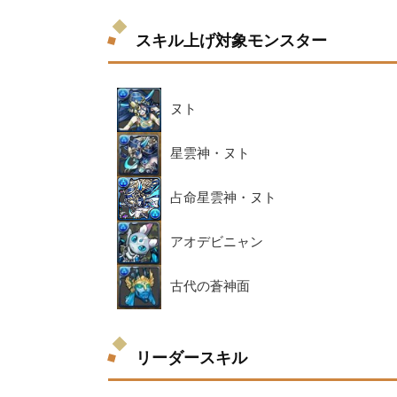
スキル上げ対象モンスター
ヌト
星雲神・ヌト
占命星雲神・ヌト
アオデビニャン
古代の蒼神面
リーダースキル