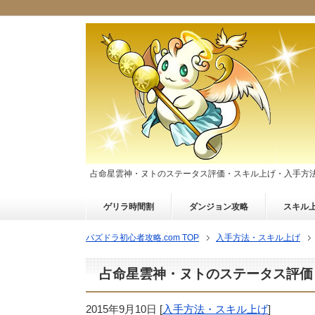
占命星雲神・ヌトのステータス評価・スキル上げ・入手方
ゲリラ時間割
ダンジョン攻略
スキル
パズドラ初心者攻略.com TOP
入手方法・スキル上げ
占命星雲神・ヌトのステータス評価
2015年9月10日
[
入手方法・スキル上げ
]