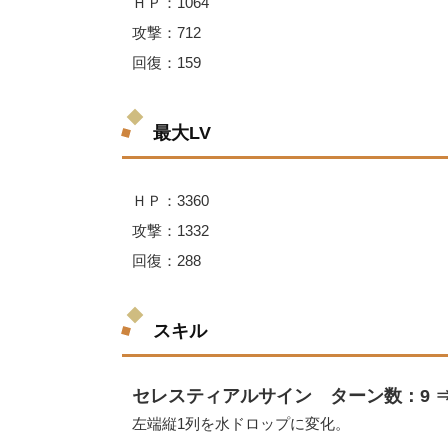
ＨＰ：1064
攻撃：712
回復：159
最大LV
ＨＰ：3360
攻撃：1332
回復：288
スキル
セレスティアルサイン ターン数：9 ⇒
左端縦1列を水ドロップに変化。