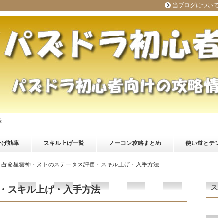
当ブログについ
法
上げ効率
スキル上げ一覧
ノーコン攻略まとめ
使い道とテ
占命星雲神・ヌトのステータス評価・スキル上げ・入手方法
ス
・スキル上げ・入手方法