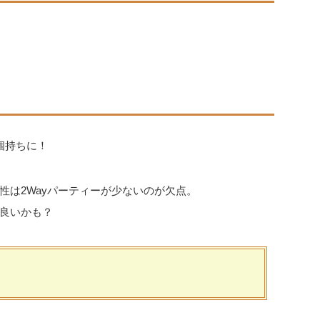
個持ちに！
性は2Wayパーティーが少ないのが欠点。
良いかも？