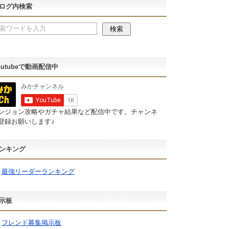
ログ内検索
outubeで動画配信中
ンジョン攻略やガチャ結果など配信中です。チャンネ
登録お願いします♪
ンキング
最強リーダーランキング
示板
フレンド募集掲示板