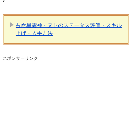
♪
占命星雲神・ヌトのステータス評価・スキル
上げ・入手方法
スポンサーリンク