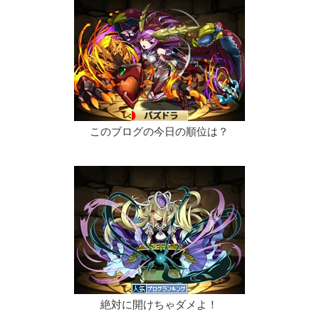
このブログの今日の順位は？
絶対に開けちゃダメよ！