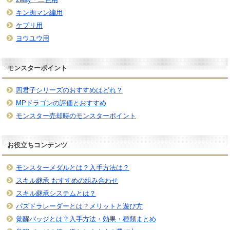
キン肉マン編用
ケプリ用
ヨウユウ用
モンスターポイント
四君子シリーズのおすすめはどれ？
MPドラゴンの評価とおすすめ
モンスター売却時のモンスターポイント
お役立ちコンテンツ
モンスターメダルとは？入手方法は？
スキル継承 おすすめの組み合わせ
スキル継承システムとは？
パズドラレーダーとは？メリットと遊び方
覚醒バッジとは？入手方法・効果・種類まとめ