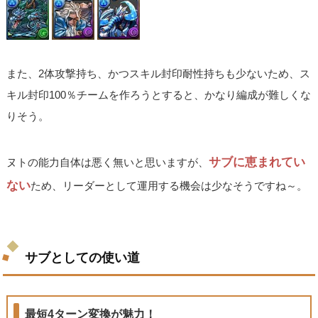
また、2体攻撃持ち、かつスキル封印耐性持ちも少ないため、ス
キル封印100％チームを作ろうとすると、かなり編成が難しくな
りそう。
サブに恵まれてい
ヌトの能力自体は悪く無いと思いますが、
ない
ため、リーダーとして運用する機会は少なそうですね～。
サブとしての使い道
最短4ターン変換が魅力！