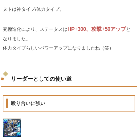
ヌトは神タイプ/体力タイプ。
HP+300、攻撃+50アップ
究極進化により、ステータスは
と
なりました。
体力タイプらしいパワーアップになりましたね（笑）
リーダーとしての使い道
殴り合いに強い