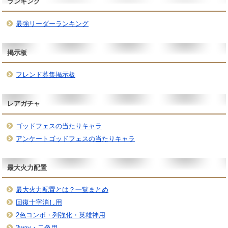
ランキング
最強リーダーランキング
掲示板
フレンド募集掲示板
レアガチャ
ゴッドフェスの当たりキャラ
アンケートゴッドフェスの当たりキャラ
最大火力配置
最大火力配置とは？一覧まとめ
回復十字消し用
2色コンボ・列強化・英雄神用
2way・二色用