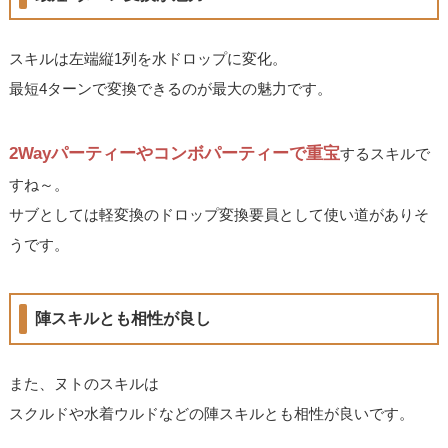
スキルは左端縦1列を水ドロップに変化。
最短4ターンで変換できるのが最大の魅力です。
2Wayパーティーやコンボパーティーで重宝
するスキルで
すね～。
サブとしては軽変換のドロップ変換要員として使い道がありそ
うです。
陣スキルとも相性が良し
また、ヌトのスキルは
スクルドや水着ウルドなどの陣スキルとも相性が良いです。