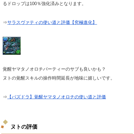
るドロップは100％強化済みとなります。
⇒
サラスヴァティの使い道と評価【究極進化】
覚醒ヤマタノオロチパーティーのサブも良いかも？
ヌトの覚醒スキルの操作時間延長が地味に嬉しいです。
⇒
【パズドラ】覚醒ヤマタノオロチの使い道と評価
ヌトの評価