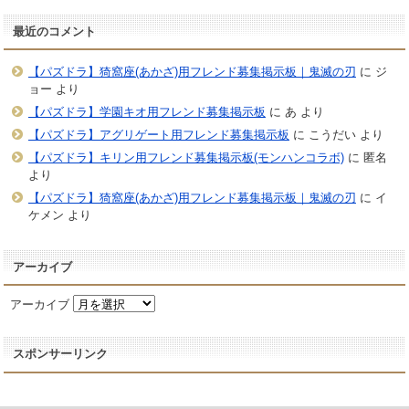
最近のコメント
【パズドラ】猗窩座(あかざ)用フレンド募集掲示板｜鬼滅の刃
に
ジ
ョー
より
【パズドラ】学園キオ用フレンド募集掲示板
に
あ
より
【パズドラ】アグリゲート用フレンド募集掲示板
に
こうだい
より
【パズドラ】キリン用フレンド募集掲示板(モンハンコラボ)
に
匿名
より
【パズドラ】猗窩座(あかざ)用フレンド募集掲示板｜鬼滅の刃
に
イ
ケメン
より
アーカイブ
アーカイブ
スポンサーリンク