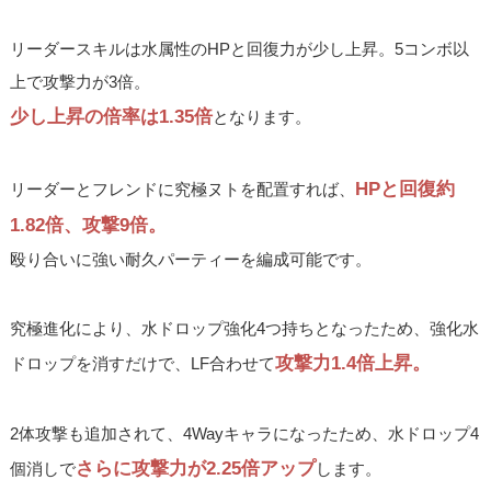
リーダースキルは水属性のHPと回復力が少し上昇。5コンボ以
上で攻撃力が3倍。
少し上昇の倍率は1.35倍
となります。
HPと回復約
リーダーとフレンドに究極ヌトを配置すれば、
1.82倍、攻撃9倍。
殴り合いに強い耐久パーティーを編成可能です。
究極進化により、水ドロップ強化4つ持ちとなったため、強化水
攻撃力1.4倍上昇。
ドロップを消すだけで、LF合わせて
2体攻撃も追加されて、4Wayキャラになったため、水ドロップ4
さらに攻撃力が2.25倍アップ
個消しで
します。