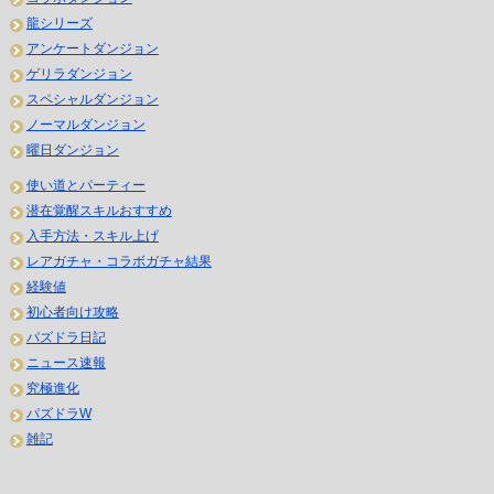
龍シリーズ
アンケートダンジョン
ゲリラダンジョン
スペシャルダンジョン
ノーマルダンジョン
曜日ダンジョン
使い道とパーティー
潜在覚醒スキルおすすめ
入手方法・スキル上げ
レアガチャ・コラボガチャ結果
経験値
初心者向け攻略
パズドラ日記
ニュース速報
究極進化
パズドラW
雑記