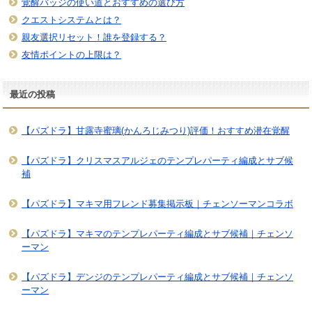
覚醒バッジの使い道とおすすめの選び方
クエストシステムとは？
親友選択リセット！誰を登録する？
友情ポイントの上限は？
最近の投稿
【パズドラ】甘露寺蜜璃(かんろじみつり)評価！おすすめ潜在覚醒
【パズドラ】クリスマスアルジェのテンプレパーティ編成とサブ候
補
【パズドラ】マキマ用フレンド募集掲示板｜チェンソーマンコラボ
【パズドラ】マキマのテンプレパーティ編成とサブ候補｜チェンソ
ーマン
【パズドラ】デンジのテンプレパーティ編成とサブ候補｜チェンソ
ーマン