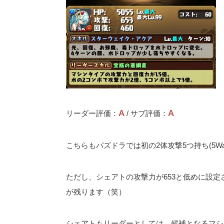
A
A
リーダー評価：
/ サブ評価：
こちらもパズドラでは初の2体攻撃5つ持ち(5Wa
ただし、シェアトの攻撃力が653と低めに設
が残ります（笑）
シェアトもリーダーとしては、候補となるマシ