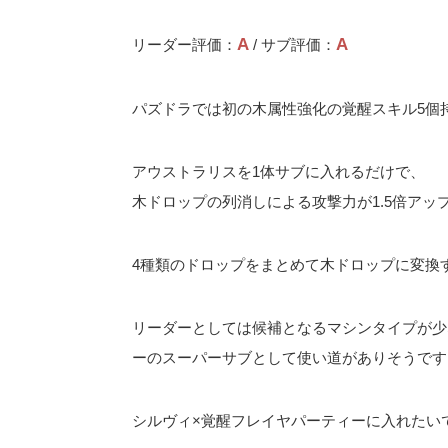
A
A
リーダー評価：
/ サブ評価：
パズドラでは初の木属性強化の覚醒スキル5個
アウストラリスを1体サブに入れるだけで、
木ドロップの列消しによる攻撃力が1.5倍アッ
4種類のドロップをまとめて木ドロップに変換
リーダーとしては候補となるマシンタイプが少
ーのスーパーサブとして使い道がありそうです
シルヴィ×覚醒フレイヤパーティーに入れたい