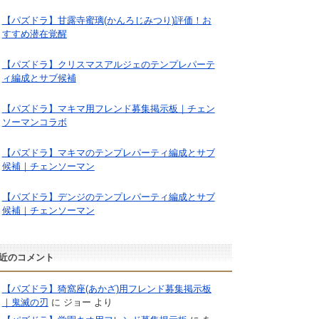
【パズドラ】甘露寺蜜璃(かんろじみつり)評価！お
すすめ潜在覚醒
【パズドラ】クリスマスアルジェのテンプレパーテ
ィ編成とサブ候補
【パズドラ】マキマ用フレンド募集掲示板｜チェン
ソーマンコラボ
【パズドラ】マキマのテンプレパーティ編成とサブ
候補｜チェンソーマン
【パズドラ】デンジのテンプレパーティ編成とサブ
候補｜チェンソーマン
近のコメント
【パズドラ】猗窩座(あかざ)用フレンド募集掲示板
｜鬼滅の刃
に
ジョー
より