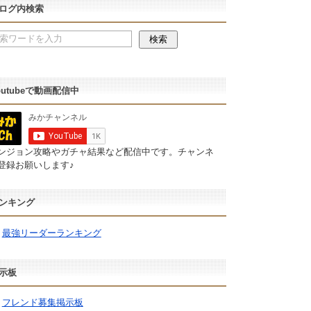
ログ内検索
outubeで動画配信中
ンジョン攻略やガチャ結果など配信中です。チャンネ
登録お願いします♪
ンキング
最強リーダーランキング
示板
フレンド募集掲示板