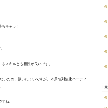
持ちキャラ！
プ。
するスキルとも相性が良いです。
ないため、扱いにくいですが、木属性列強化パーティ
。
最
ですね。