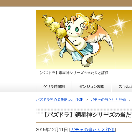
【パズドラ】鋼星神シリーズの当たりと評価
ゲリラ時間割
ダンジョン攻略
スキル
パズドラ初心者攻略.com TOP
ガチャの当たりと評価
【パズドラ】鋼星神シリーズの当た
2015年12月11日
[
ガチャの当たりと評価
]