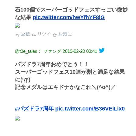
石100個でスーパーゴッドフェスすっごい微妙
な結果
pic.twitter.com/hwYfhYF8lG
返信
リツイ
お気に
@t0e_tales： ファング
2019-02-20 00:41
パズドラ7周年おめでとう！！
スーパーゴッドフェス10連が割と満足な結果
に(‘д’)
記念メダルはエキドナかなこれ＼(^o^)／
#パズドラ7周年
pic.twitter.com/B36VEiLix0