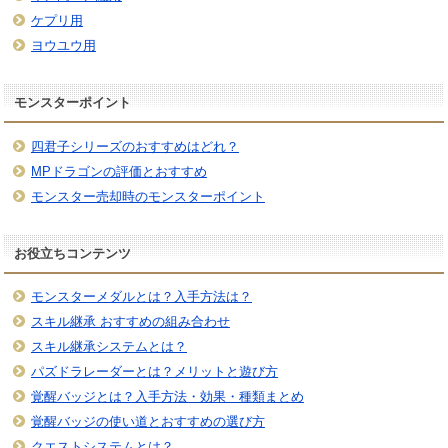
ケプリ用
ヨウユウ用
モンスターポイント
四君子シリーズのおすすめはどれ？
MPドラゴンの評価とおすすめ
モンスター売却時のモンスターポイント
お役立ちコンテンツ
モンスターメダルとは？入手方法は？
スキル継承 おすすめの組み合わせ
スキル継承システムとは？
パズドラレーダーとは？メリットと遊び方
覚醒バッジとは？入手方法・効果・種類まとめ
覚醒バッジの使い道とおすすめの選び方
クエストシステムとは？