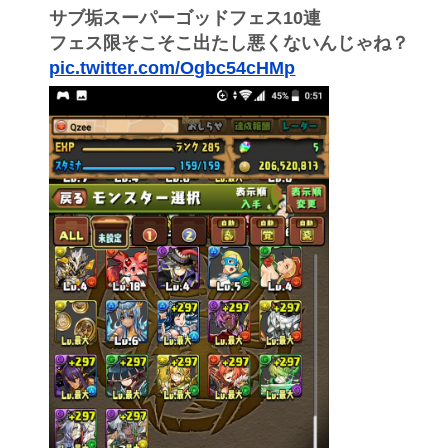
サブ垢スーパーゴッドフェス10連
フェス限そこそこ出たし悪くないんじゃね？
pic.twitter.com/Ogbc54cHMp