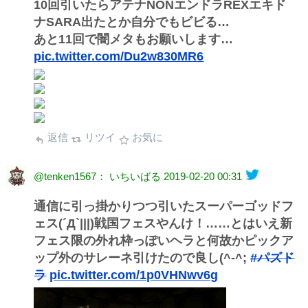
10回引いたらアテナNONエンドラREXエキド
ナSARA出たとか自分でもビビる…
あと11回で闇メタもお願いします…
pic.twitter.com/Du2w830MR6
返信
リツイ
お気に
@tenken1567： いちいばる
2019-02-20 00:31
通信に引っ掛かりつつ引いたスーパーゴッドフ
ェス(´Д`|||)戦国フェスやんけ！……とはいえ新
フェス限の外れ枠っぽいヘラと何故かピックア
ップ外のサレーネ引けたので良し(^-^;
#パズド
ラ
pic.twitter.com/1p0VHNwv6g