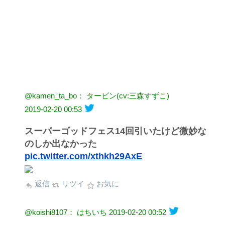
@kamen_ta_bo： タービン(cv:三森すずこ)
2019-02-20 00:53
スーパーゴッドフェス14回引いたけど微妙な
のしか出なかった
pic.twitter.com/xthkh29AxE
返信
リツイ
お気に
@koishi8107： はちいち
2019-02-20 00:52