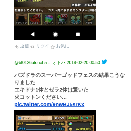
返信
リツイ
お気に
@bf0126otonoha： オトハ
2019-02-20 00:50
パズドラのスーパーゴッドフェスの結果こうな
りました
エキドナ1体とゼラ2体は驚いた
火コットンください…
pic.twitter.com/9nwBJ5srKx