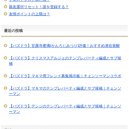
親友選択リセット！誰を登録する？
友情ポイントの上限は？
最近の投稿
【パズドラ】甘露寺蜜璃(かんろじみつり)評価！おすすめ潜在覚醒
【パズドラ】クリスマスアルジェのテンプレパーティ編成とサブ候
補
【パズドラ】マキマ用フレンド募集掲示板｜チェンソーマンコラボ
【パズドラ】マキマのテンプレパーティ編成とサブ候補｜チェンソ
ーマン
【パズドラ】デンジのテンプレパーティ編成とサブ候補｜チェンソ
ーマン