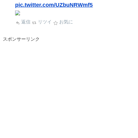
pic.twitter.com/UZbuNRWmf5
返信
リツイ
お気に
スポンサーリンク