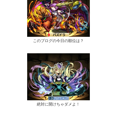
このブログの今日の順位は？
絶対に開けちゃダメよ！