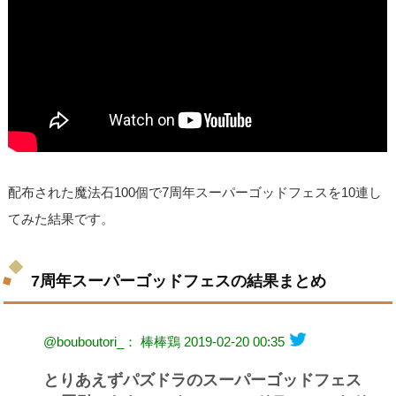
配布された魔法石100個で7周年スーパーゴッドフェスを10連し
てみた結果です。
7周年スーパーゴッドフェスの結果まとめ
@bouboutori_： 棒棒鶏
2019-02-20 00:35
とりあえずパズドラのスーパーゴッドフェス