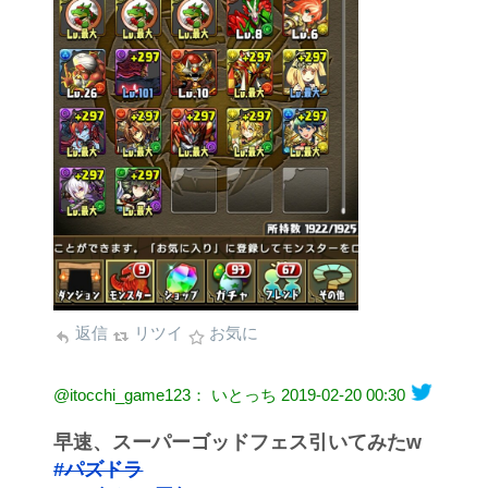
返信
リツイ
お気に
@itocchi_game123： いとっち
2019-02-20 00:30
早速、スーパーゴッドフェス引いてみたw
#パズドラ