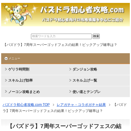
【パズドラ】7周年スーパーゴッドフェスの結果！ピックアップ確率は？
メニュー
ゲリラ時間割
ダンジョン攻略
スキル上げ効率
スキル上げ一覧
ノーコン攻略まとめ
使い道とテンプレ
パズドラ初心者攻略.com TOP
レアガチャ・コラボガチャ結果
【パズド
ラ】7周年スーパーゴッドフェスの結果！ピックアップ確率は？
【パズドラ】7周年スーパーゴッドフェスの結