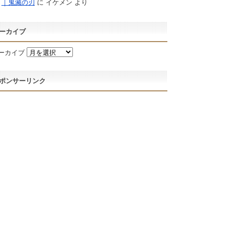
｜鬼滅の刃
に
イケメン
より
ーカイブ
ーカイブ
ポンサーリンク