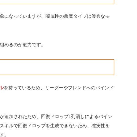
象になっていますが、闇属性の悪魔タイプは優秀なモ
組めるのが魅力です。
ル
を持っているため、リーダーやフレンドへのバインド
が追加されたため、回復ドロップ1列消しによるバイン
スキルで回復ドロップを生成できないため、確実性を
す。