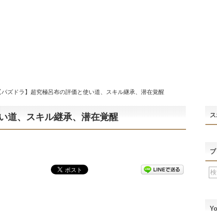
【パズドラ】超究極呂布の評価と使い道、スキル継承、潜在覚醒
ス
い道、スキル継承、潜在覚醒
ブ
Y