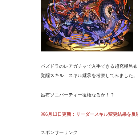
パズドラのレアガチャで入手できる超究極呂布(
覚醒スキル、スキル継承を考察してみました。
呂布ソニパーティー復権なるか！？
※6月13日更新：リーダースキル変更結果を反
スポンサーリンク