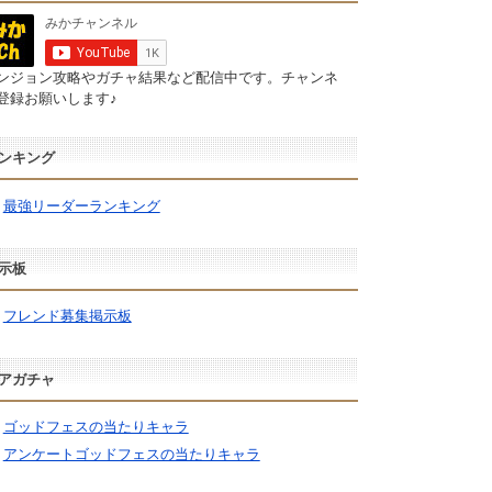
ンジョン攻略やガチャ結果など配信中です。チャンネ
登録お願いします♪
ンキング
最強リーダーランキング
示板
フレンド募集掲示板
アガチャ
ゴッドフェスの当たりキャラ
アンケートゴッドフェスの当たりキャラ