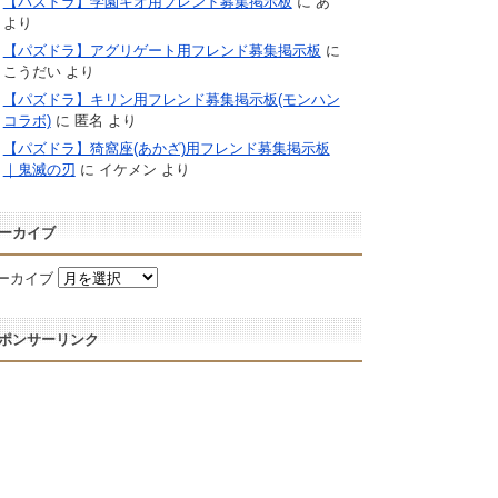
【パズドラ】学園キオ用フレンド募集掲示板
に
あ
より
【パズドラ】アグリゲート用フレンド募集掲示板
に
こうだい
より
【パズドラ】キリン用フレンド募集掲示板(モンハン
コラボ)
に
匿名
より
【パズドラ】猗窩座(あかざ)用フレンド募集掲示板
｜鬼滅の刃
に
イケメン
より
ーカイブ
ーカイブ
ポンサーリンク