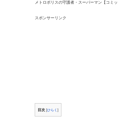
メトロポリスの守護者・スーパーマン【コミッ
スポンサーリンク
目次
[
ひらく
]