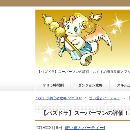
【パズドラ】スーパーマンの評価！おすすめ潜在覚醒とア
ゲリラ時間割
ダンジョン攻略
スキル
パズドラ初心者攻略.com TOP
使い道とパーティー
【パズドラ】スーパーマンの評価！
2019年2月6日
[
使い道とパーティー
]