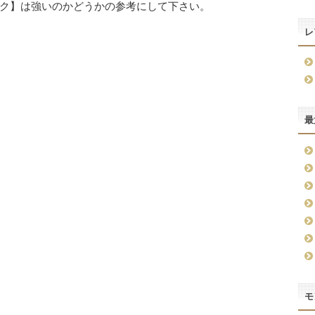
ク】は強いのかどうかの参考にして下さい。
レ
最
モ