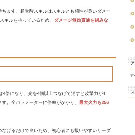
持ちます。超覚醒スキルはスキルとも相性が良いダメー
スキルを持っているため、
ダメージ無効貫通を組みな
ア
ア
ス
力は4倍になり、光を4個以上つなげて消すと攻撃力が4
ます。全パラメーターに倍率がかかり、
最大火力も256
つなげるだけで良いため、初心者にも扱いやすいリーダ