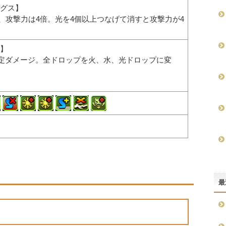
グス】
倍、攻撃力は4倍。光を4個以上つなげて消すと攻撃力が4
】
の固定ダメージ。全ドロップを火、水、光ドロップに変
最