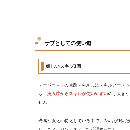
サブとしての使い道
嬉しいスキブ3個
スーパーマンの覚醒スキルにはスキルブースト
も、
潜入時からスキルが使いやすい
のは大きな
せん。
光属性強化に特化している中で、2wayが1個
り、ダメージソースとして活躍するでしょう。