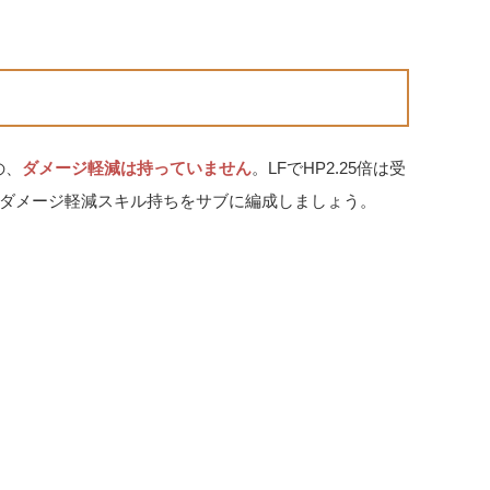
の、
ダメージ軽減は持っていません
。LFでHP2.25倍は受
ダメージ軽減スキル持ちをサブに編成しましょう。