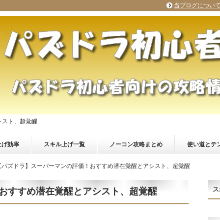
当ブログについ
シスト、超覚醒
上げ効率
スキル上げ一覧
ノーコン攻略まとめ
使い道とテ
【パズドラ】スーパーマンの評価！おすすめ潜在覚醒とアシスト、超覚醒
ス
おすすめ潜在覚醒とアシスト、超覚醒