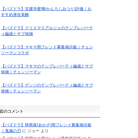
【パズドラ】甘露寺蜜璃(かんろじみつり)評価！お
すすめ潜在覚醒
【パズドラ】クリスマスアルジェのテンプレパーテ
ィ編成とサブ候補
【パズドラ】マキマ用フレンド募集掲示板｜チェン
ソーマンコラボ
【パズドラ】マキマのテンプレパーティ編成とサブ
候補｜チェンソーマン
【パズドラ】デンジのテンプレパーティ編成とサブ
候補｜チェンソーマン
近のコメント
【パズドラ】猗窩座(あかざ)用フレンド募集掲示板
｜鬼滅の刃
に
ジョー
より