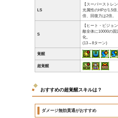
【スーパーストレン
LS
光属性のHPが1.5
倍、回復力は2倍。
【ヒート・ビジョン
敵全体に10000
S
化。
(13→8ターン)
覚醒
超覚醒
おすすめの超覚醒スキルは？
ダメージ無効貫通がおすすめ