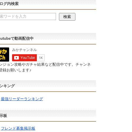
ログ内検索
outubeで動画配信中
ンジョン攻略やガチャ結果など配信中です。チャンネ
登録お願いします♪
ンキング
最強リーダーランキング
示板
フレンド募集掲示板