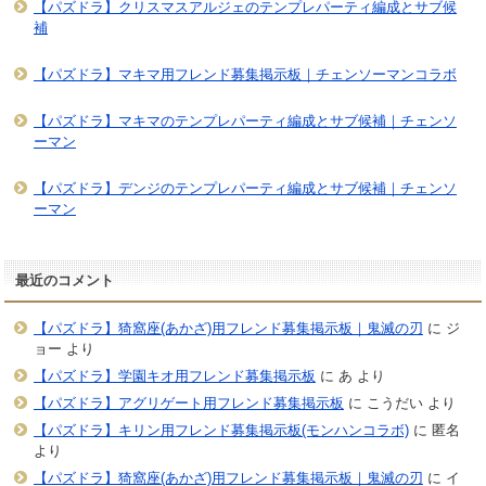
【パズドラ】クリスマスアルジェのテンプレパーティ編成とサブ候
補
【パズドラ】マキマ用フレンド募集掲示板｜チェンソーマンコラボ
【パズドラ】マキマのテンプレパーティ編成とサブ候補｜チェンソ
ーマン
【パズドラ】デンジのテンプレパーティ編成とサブ候補｜チェンソ
ーマン
最近のコメント
【パズドラ】猗窩座(あかざ)用フレンド募集掲示板｜鬼滅の刃
に
ジ
ョー
より
【パズドラ】学園キオ用フレンド募集掲示板
に
あ
より
【パズドラ】アグリゲート用フレンド募集掲示板
に
こうだい
より
【パズドラ】キリン用フレンド募集掲示板(モンハンコラボ)
に
匿名
より
【パズドラ】猗窩座(あかざ)用フレンド募集掲示板｜鬼滅の刃
に
イ