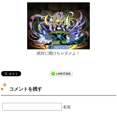
絶対に開けちゃダメよ！
コメントを残す
名前