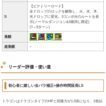
【ビクトリーロード】
全ドロップのロックを解除し、火、水、木、
S
光ドロップに変化。3コンボ分のルートを表
示(ノーマルダンジョン&3個消し限定)
(?→9ターン)
覚醒
超覚醒
–
リーダー評価・使い道
初心者に嬉しい全パラ補正+操作時間延長LS
トラゴンはドラゴンタイプのHPと回復力が1.5倍になり、2色以