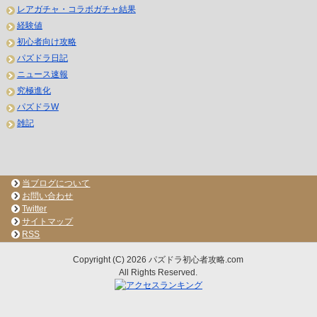
レアガチャ・コラボガチャ結果
経験値
初心者向け攻略
パズドラ日記
ニュース速報
究極進化
パズドラW
雑記
当ブログについて
お問い合わせ
Twitter
サイトマップ
RSS
Copyright (C) 2026 パズドラ初心者攻略.com
All Rights Reserved.