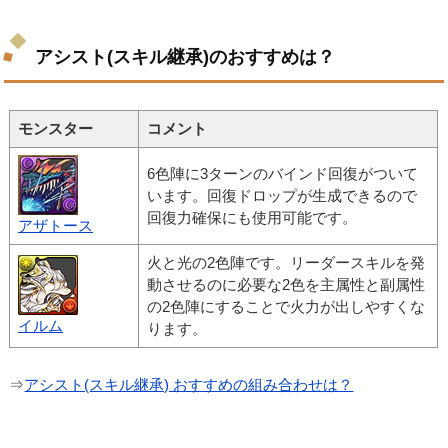
アシスト(スキル継承)のおすすめは？
モンスター
コメント
6色陣に3ターンのバインド回復がついて
います。回復ドロップが生成できるので
回復力確保にも使用可能です。
アザトース
火と光の2色陣です。リーダースキルを発
動させるのに必要な2色を主属性と副属性
の2色陣にすることで火力が出しやすくな
イルム
ります。
⇒
アシスト(スキル継承) おすすめの組み合わせは？