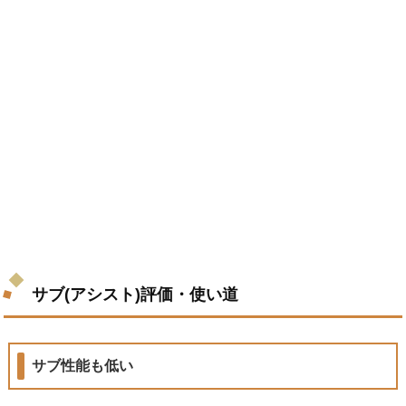
サブ(アシスト)評価・使い道
サブ性能も低い