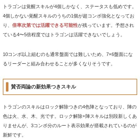
トラゴンは覚醒スキルが4個しかなく、ステータスも低めです。
4個しかない覚醒スキルのうちの1個が超コンボ強化となってお
り、
倍率次第では活躍できる可能性
が残っています。予想され
ている4〜5倍程度ではトラゴンは活躍できないでしょう。
10コンボ以上組むのも通常盤面では難しいため、7×6盤面にな
るリーダーと組み合わせることが多くなりそうです。
賛否両論の新効果つきスキル
トラゴンのスキルはロック解除つきの4色陣となっており、陣の
色は火、水、木、光です。ロック解除+陣スキルは別段新しくあ
りませんが、3コンボ分のルート表示効果が搭載されているのが
新鮮です。