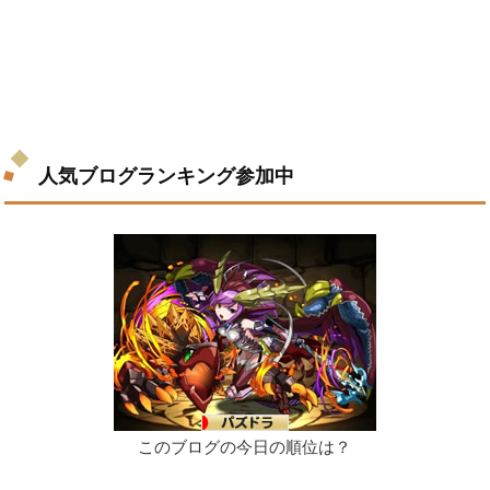
人気ブログランキング参加中
このブログの今日の順位は？