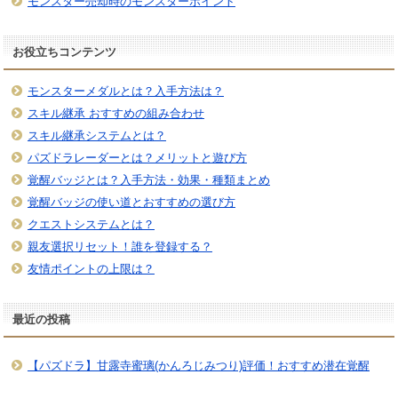
モンスター売却時のモンスターポイント
お役立ちコンテンツ
モンスターメダルとは？入手方法は？
スキル継承 おすすめの組み合わせ
スキル継承システムとは？
パズドラレーダーとは？メリットと遊び方
覚醒バッジとは？入手方法・効果・種類まとめ
覚醒バッジの使い道とおすすめの選び方
クエストシステムとは？
親友選択リセット！誰を登録する？
友情ポイントの上限は？
最近の投稿
【パズドラ】甘露寺蜜璃(かんろじみつり)評価！おすすめ潜在覚醒