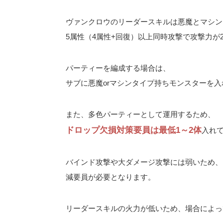
ヴァンクロウのリーダースキルは悪魔とマシンタ
5属性（4属性+回復）以上同時攻撃で攻撃力が
パーティーを編成する場合は、
サブに悪魔orマシンタイプ持ちモンスターを
また、多色パーティーとして運用するため、
ドロップ欠損対策要員は最低1～2体
入れ
バインド攻撃や大ダメージ攻撃には弱いため、
減要員が必要となります。
リーダースキルの火力が低いため、場合によっ