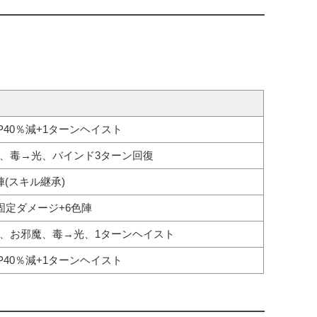
P40％減+1ターンヘイスト
、毒→光、バインド3ターン回復
陣(スキル継承)
9固定ダメージ+6色陣
、お邪魔、毒→光、1ターンヘイスト
P40％減+1ターンヘイスト