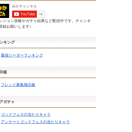
ンジョン攻略やガチャ結果など配信中です。チャンネ
登録お願いします♪
ンキング
最強リーダーランキング
示板
フレンド募集掲示板
アガチャ
ゴッドフェスの当たりキャラ
アンケートゴッドフェスの当たりキャラ