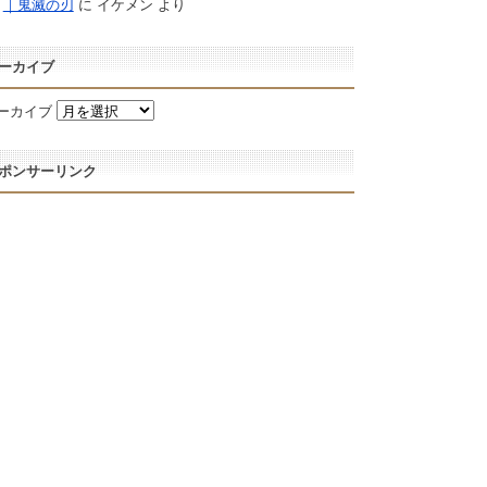
｜鬼滅の刃
に
イケメン
より
ーカイブ
ーカイブ
ポンサーリンク