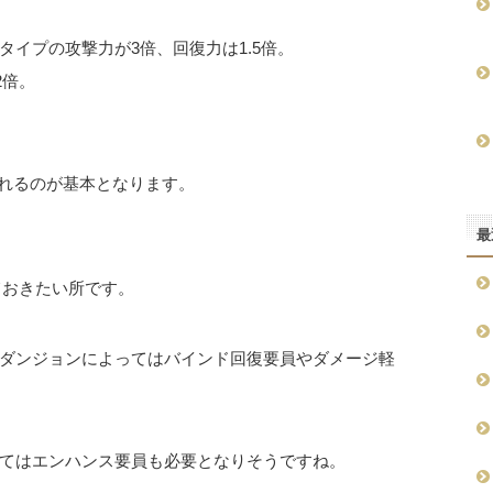
イプの攻撃力が3倍、回復力は1.5倍。
2倍。
入れるのが基本となります。
最
ておきたい所です。
ダンジョンによってはバインド回復要員やダメージ軽
てはエンハンス要員も必要となりそうですね。