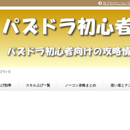
当ブログについ
ロウパ)
上げ効率
スキル上げ一覧
ノーコン攻略まとめ
使い道とテ