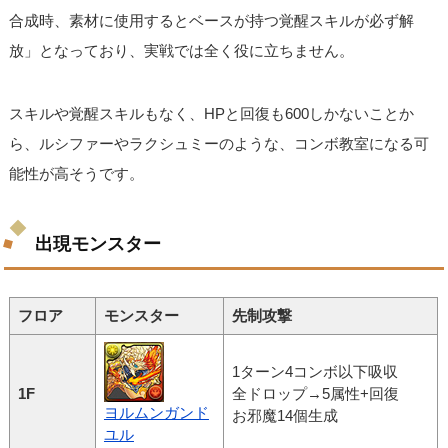
合成時、素材に使用するとベースが持つ覚醒スキルが必ず解
放」となっており、実戦では全く役に立ちません。
スキルや覚醒スキルもなく、HPと回復も600しかないことか
ら、ルシファーやラクシュミーのような、コンボ教室になる可
能性が高そうです。
出現モンスター
フロア
モンスター
先制攻撃
1ターン4コンボ以下吸収
1F
全ドロップ→5属性+回復
ヨルムンガンド
お邪魔14個生成
ユル