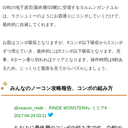
白蛇の地下迷宮(最終層/10層)に登場するヨルムンガンドユル
は、ラクシュミーのようにお題通りにコンボしていくだけで、
最終的に自滅してくれます。
お題はコンボ吸収となりますが、4コンボ以下吸収から1コンボ
ずつ増えていき、最終的には9コンボ以下吸収となります。見
事、6ターン乗り切れればクリアとなります。操作時間は8秒あ
るため、じっくりと盤面を見てからパズルしましょう。
みんなのノーコン攻略報告、コンボの組み方
@season_rinde： RINDE MONSTER#レミリア#
2017-04-24 03:11
ちなみに最終層のコンボの組み方です。白蛇の