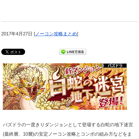
2017年4月27日
[
ノーコン攻略まとめ
]
パズドラの一度きりダンジョンとして登場する白蛇の地下迷宮
(最終層、10層)の安定ノーコン攻略とコンボの組み方などをま