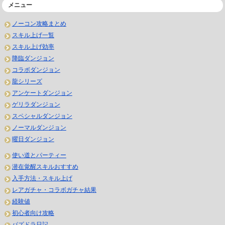
メニュー
ノーコン攻略まとめ
スキル上げ一覧
スキル上げ効率
降臨ダンジョン
コラボダンジョン
龍シリーズ
アンケートダンジョン
ゲリラダンジョン
スペシャルダンジョン
ノーマルダンジョン
曜日ダンジョン
使い道とパーティー
潜在覚醒スキルおすすめ
入手方法・スキル上げ
レアガチャ・コラボガチャ結果
経験値
初心者向け攻略
パズドラ日記