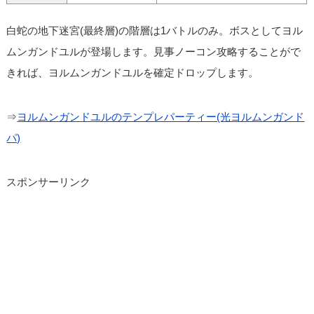
白蛇の地下迷宮(最終層)の階層は1バトルのみ。ボスとしてヨル
ムンガンドユルが登場します。見事ノーコン攻略することがで
きれば、ヨルムンガンドユルを確定ドロップします。
⇒
ヨルムンガンドユルのテンプレパーティー(光ヨルムンガンド
パ)
スポンサーリンク