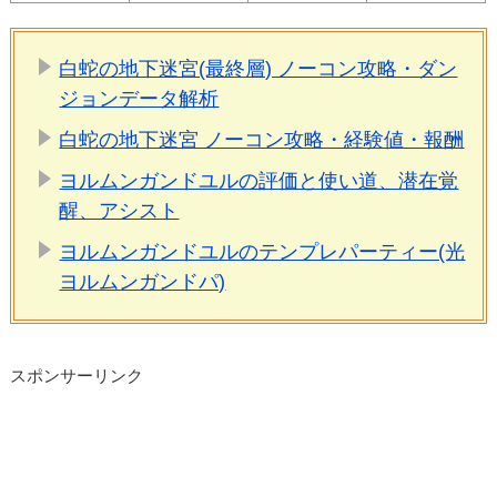
白蛇の地下迷宮(最終層) ノーコン攻略・ダン
ジョンデータ解析
白蛇の地下迷宮 ノーコン攻略・経験値・報酬
ヨルムンガンドユルの評価と使い道、潜在覚
醒、アシスト
ヨルムンガンドユルのテンプレパーティー(光
ヨルムンガンドパ)
スポンサーリンク