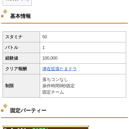
基本情報
スタミナ
50
バトル
1
経験値
100,000
クリア報酬
潜在拡張たまドラ
落ちコンなし
制限
操作時間8秒固定
固定チーム
固定パーティー