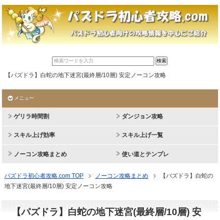
【パズドラ】白蛇の地下迷宮(最終層/10層) 安定ノーコン攻略
メニュー
ゲリラ時間割
ダンジョン攻略
スキル上げ効率
スキル上げ一覧
ノーコン攻略まとめ
使い道とテンプレ
パズドラ初心者攻略.com TOP
ノーコン攻略まとめ
【パズドラ】白蛇の
地下迷宮(最終層/10層) 安定ノーコン攻略
【パズドラ】白蛇の地下迷宮(最終層/10層) 安