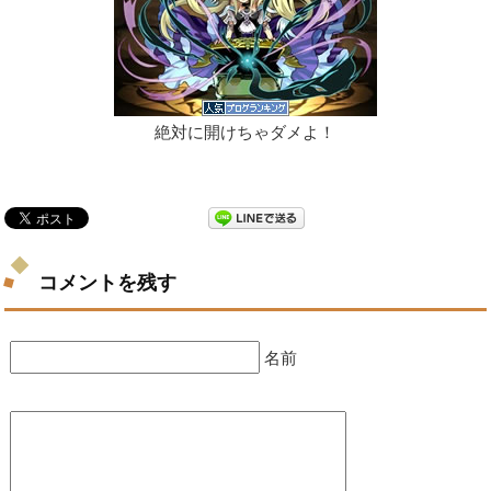
絶対に開けちゃダメよ！
コメントを残す
名前