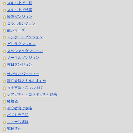
スキル上げ一覧
スキル上げ効率
降臨ダンジョン
コラボダンジョン
龍シリーズ
アンケートダンジョン
ゲリラダンジョン
スペシャルダンジョン
ノーマルダンジョン
曜日ダンジョン
使い道とパーティー
潜在覚醒スキルおすすめ
入手方法・スキル上げ
レアガチャ・コラボガチャ結果
経験値
初心者向け攻略
パズドラ日記
ニュース速報
究極進化