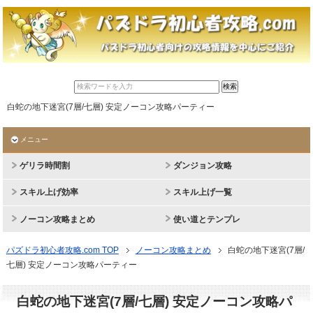
白蛇の地下迷宮(7層/七層) 安定ノーコン攻略パーティー
メニュー
ゲリラ時間割
ダンジョン攻略
スキル上げ効率
スキル上げ一覧
ノーコン攻略まとめ
使い道とテンプレ
パズドラ初心者攻略.com TOP
ノーコン攻略まとめ
白蛇の地下迷宮(7層/
七層) 安定ノーコン攻略パーティー
白蛇の地下迷宮(7層/七層) 安定ノーコン攻略パ