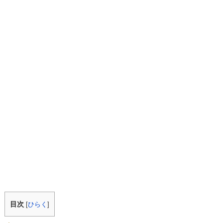
目次
[
ひらく
]