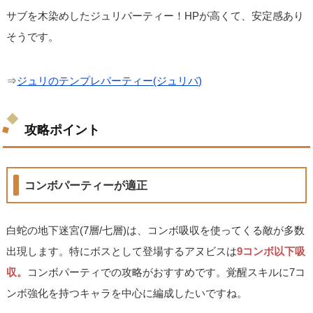
サブを木染めしたジュリパーティー！HPが高くて、安定感あり
そうです。
⇒
ジュリのテンプレパーティー(ジュリパ)
攻略ポイント
コンボパーティーが適正
白蛇の地下迷宮(7層/七層)は、コンボ吸収を使ってくる敵が多数
出現します。特にボスとして登場するアヌビスは
9コンボ以下吸
収。
コンボパーティでの攻略がおすすめです。覚醒スキルに7コ
ンボ強化を持つキャラを中心に編成したいですね。