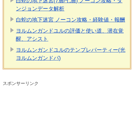
白蛇の地下迷宮(7層/七層) ノーコン攻略・ダ
ンジョンデータ解析
白蛇の地下迷宮 ノーコン攻略・経験値・報酬
ヨルムンガンドユルの評価と使い道、潜在覚
醒、アシスト
ヨルムンガンドユルのテンプレパーティー(光
ヨルムンガンドパ)
スポンサーリンク