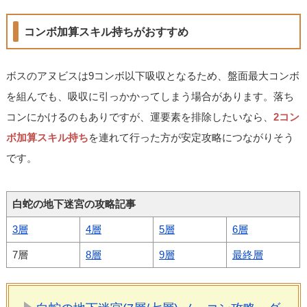
コンボ加算スキル持ちがおすすめ
ボスのアヌビスは9コンボ以下吸収となるため、盤面最大コンボ
を組んでも、吸収に引っかかってしまう場合があります。落ち
コンにかけるのもありですが、運要素を排除したいなら、
2コン
ボ加算スキル持ち
を連れて行った方が安定攻略につながりそう
です。
白蛇の地下迷宮の攻略記事
3層
4層
5層
6層
7層
8層
9層
最終層