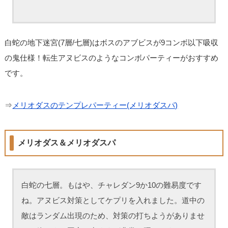
白蛇の地下迷宮(7層/七層)はボスのアブビスが9コンボ以下吸収
の鬼仕様！転生アヌビスのようなコンボパーティーがおすすめ
です。
⇒
メリオダスのテンプレパーティー(メリオダスパ)
メリオダス＆メリオダスパ
白蛇の七層。もはや、チャレダン9か10の難易度です
ね。アヌビス対策としてケプリを入れました。道中の
敵はランダム出現のため、対策の打ちようがありませ