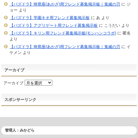
【パズドラ】猗窩座(あかざ)用フレンド募集掲示板｜鬼滅の刃
に
ジ
ョー
より
【パズドラ】学園キオ用フレンド募集掲示板
に
あ
より
【パズドラ】アグリゲート用フレンド募集掲示板
に
こうだい
より
【パズドラ】キリン用フレンド募集掲示板(モンハンコラボ)
に
匿名
より
【パズドラ】猗窩座(あかざ)用フレンド募集掲示板｜鬼滅の刃
に
イ
ケメン
より
アーカイブ
アーカイブ
スポンサーリンク
管理人：みかどら