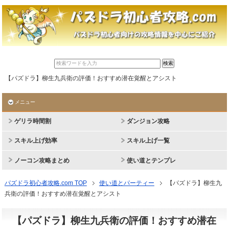
【パズドラ】柳生九兵衛の評価！おすすめ潜在覚醒とアシスト
メニュー
ゲリラ時間割
ダンジョン攻略
スキル上げ効率
スキル上げ一覧
ノーコン攻略まとめ
使い道とテンプレ
パズドラ初心者攻略.com TOP
使い道とパーティー
【パズドラ】柳生九
兵衛の評価！おすすめ潜在覚醒とアシスト
【パズドラ】柳生九兵衛の評価！おすすめ潜在