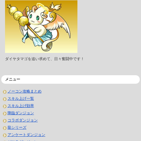
ダイヤタマゴを追い求めて、日々奮闘中です！
メニュー
ノーコン攻略まとめ
スキル上げ一覧
スキル上げ効率
降臨ダンジョン
コラボダンジョン
龍シリーズ
アンケートダンジョン