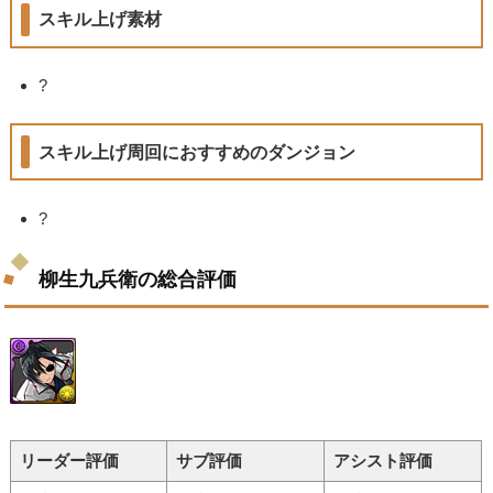
スキル上げ素材
?
スキル上げ周回におすすめのダンジョン
?
柳生九兵衛の総合評価
リーダー評価
サブ評価
アシスト評価