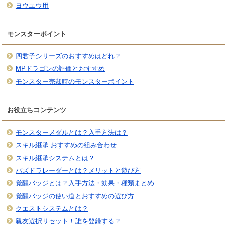
ヨウユウ用
モンスターポイント
四君子シリーズのおすすめはどれ？
MPドラゴンの評価とおすすめ
モンスター売却時のモンスターポイント
お役立ちコンテンツ
モンスターメダルとは？入手方法は？
スキル継承 おすすめの組み合わせ
スキル継承システムとは？
パズドラレーダーとは？メリットと遊び方
覚醒バッジとは？入手方法・効果・種類まとめ
覚醒バッジの使い道とおすすめの選び方
クエストシステムとは？
親友選択リセット！誰を登録する？