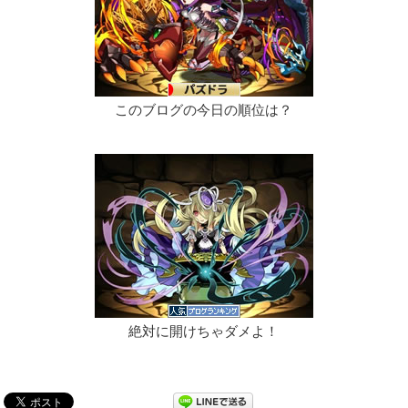
このブログの今日の順位は？
絶対に開けちゃダメよ！