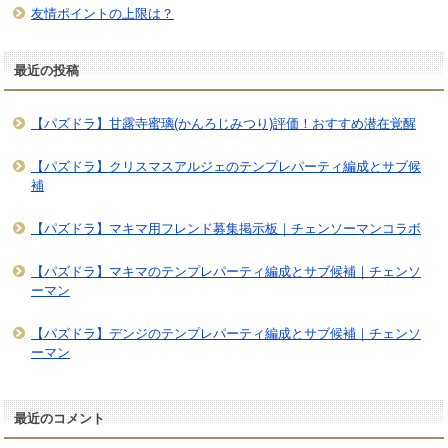
友情ポイントの上限は？
最近の投稿
【パズドラ】甘露寺蜜璃(かんろじみつり)評価！おすすめ潜在覚醒
【パズドラ】クリスマスアルジェのテンプレパーティ編成とサブ候
補
【パズドラ】マキマ用フレンド募集掲示板｜チェンソーマンコラボ
【パズドラ】マキマのテンプレパーティ編成とサブ候補｜チェンソ
ーマン
【パズドラ】デンジのテンプレパーティ編成とサブ候補｜チェンソ
ーマン
最近のコメント