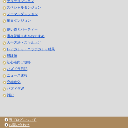
ゲリラダンジョン
スペシャルダンジョン
ノーマルダンジョン
曜日ダンジョン
使い道とパーティー
潜在覚醒スキルおすすめ
入手方法・スキル上げ
レアガチャ・コラボガチャ結果
経験値
初心者向け攻略
パズドラ日記
ニュース速報
究極進化
パズドラW
雑記
当ブログについて
お問い合わせ