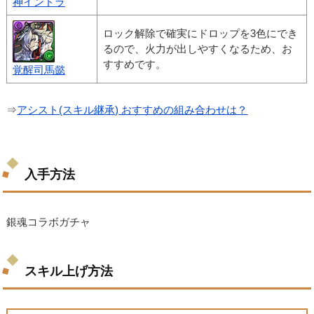
神インドラ
ロック解除で確実にドロップを3色にでき
るので、火力が出しやすくなるため、お
すすめです。
覚醒司馬懿
⇒
アシスト(スキル継承) おすすめの組み合わせは？
入手方法
銀魂コラボガチャ
スキル上げ方法