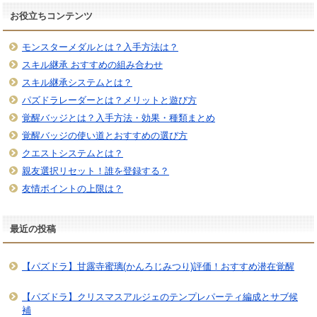
お役立ちコンテンツ
モンスターメダルとは？入手方法は？
スキル継承 おすすめの組み合わせ
スキル継承システムとは？
パズドラレーダーとは？メリットと遊び方
覚醒バッジとは？入手方法・効果・種類まとめ
覚醒バッジの使い道とおすすめの選び方
クエストシステムとは？
親友選択リセット！誰を登録する？
友情ポイントの上限は？
最近の投稿
【パズドラ】甘露寺蜜璃(かんろじみつり)評価！おすすめ潜在覚醒
【パズドラ】クリスマスアルジェのテンプレパーティ編成とサブ候
補