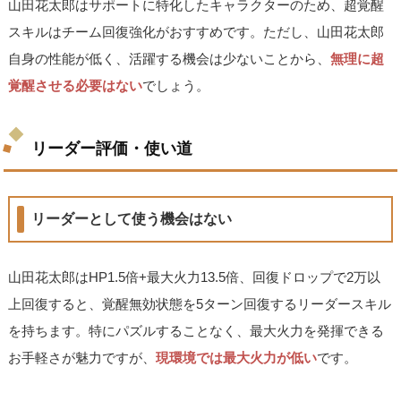
山田花太郎はサポートに特化したキャラクターのため、超覚醒
スキルはチーム回復強化がおすすめです。ただし、山田花太郎
自身の性能が低く、活躍する機会は少ないことから、
無理に超
覚醒させる必要はない
でしょう。
リーダー評価・使い道
リーダーとして使う機会はない
山田花太郎はHP1.5倍+最大火力13.5倍、回復ドロップで2万以
上回復すると、覚醒無効状態を5ターン回復するリーダースキル
を持ちます。特にパズルすることなく、最大火力を発揮できる
お手軽さが魅力ですが、
現環境では最大火力が低い
です。