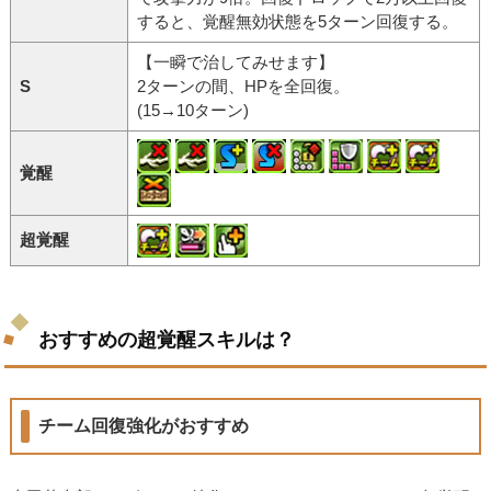
すると、覚醒無効状態を5ターン回復する。
【一瞬で治してみせます】
S
2ターンの間、HPを全回復。
(15→10ターン)
覚醒
超覚醒
おすすめの超覚醒スキルは？
チーム回復強化がおすすめ