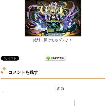
絶対に開けちゃダメよ！
コメントを残す
名前