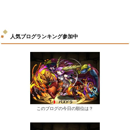
人気ブログランキング参加中
このブログの今日の順位は？