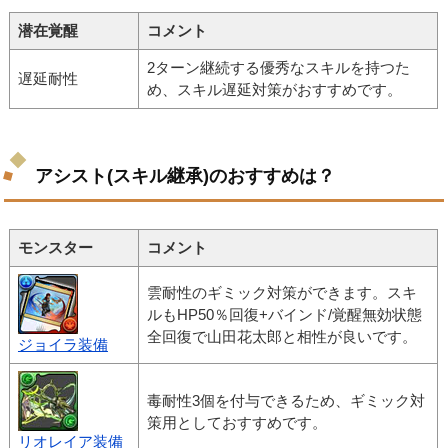
潜在覚醒
コメント
2ターン継続する優秀なスキルを持つた
遅延耐性
め、スキル遅延対策がおすすめです。
アシスト(スキル継承)のおすすめは？
モンスター
コメント
雲耐性のギミック対策ができます。スキ
ルもHP50％回復+バインド/覚醒無効状態
全回復で山田花太郎と相性が良いです。
ジョイラ装備
毒耐性3個を付与できるため、ギミック対
策用としておすすめです。
リオレイア装備