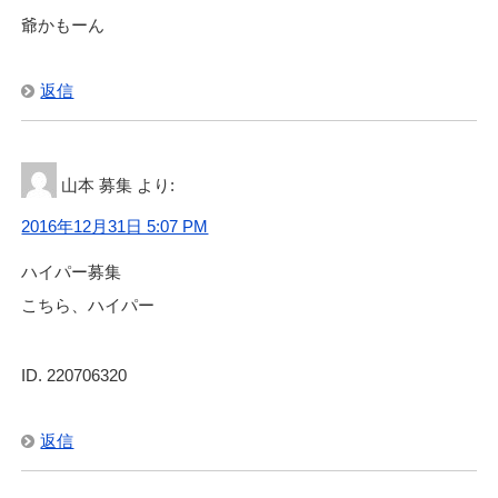
爺かもーん
返信
山本 募集
より:
2016年12月31日 5:07 PM
ハイパー募集
こちら、ハイパー
ID. 220706320
返信