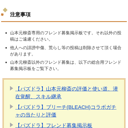
注意事項
山本元柳斎専用のフレンド募集掲示板です。それ以外の投
稿はご遠慮ください。
他人への誹謗中傷、荒らし等の投稿は削除させて頂く場合
があります。
山本元柳斎以外のフレンド募集は、以下の総合用フレンド
募集掲示板をご覧下さい。
【パズドラ】山本元柳斎の評価と使い道、潜
在覚醒、スキル継承
【パズドラ】ブリーチ(BLEACH)コラボガチ
ャの当たりと評価
【パズドラ】フレンド募集掲示板