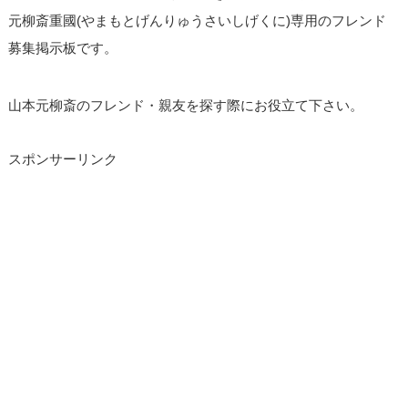
元柳斎重國(やまもとげんりゅうさいしげくに)専用のフレンド
募集掲示板です。
山本元柳斎のフレンド・親友を探す際にお役立て下さい。
スポンサーリンク