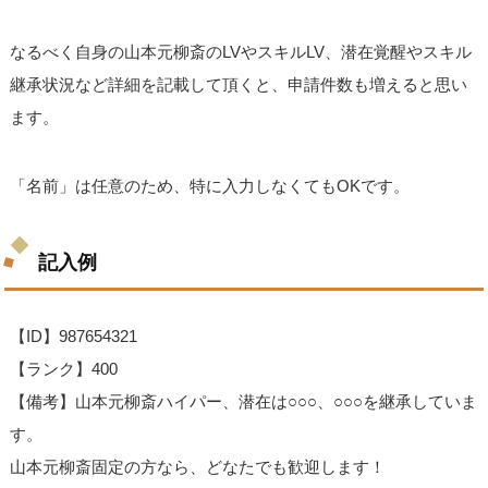
なるべく自身の山本元柳斎のLVやスキルLV、潜在覚醒やスキル
継承状況など詳細を記載して頂くと、申請件数も増えると思い
ます。
「名前」は任意のため、特に入力しなくてもOKです。
記入例
【ID】987654321
【ランク】400
【備考】山本元柳斎ハイパー、潜在は○○○、○○○を継承していま
す。
山本元柳斎固定の方なら、どなたでも歓迎します！