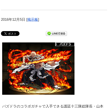
2016年12月5日
[
掲示板
]
パズドラのコラボガチャで入手できる護廷十三隊総隊長・山本