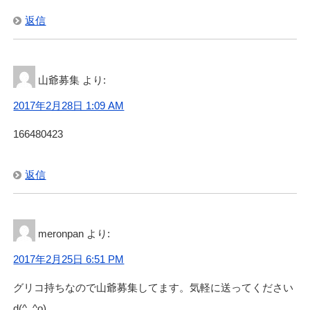
返信
山爺募集
より:
2017年2月28日 1:09 AM
166480423
返信
meronpan
より:
2017年2月25日 6:51 PM
グリコ持ちなので山爺募集してます。気軽に送ってください
d(^_^o)