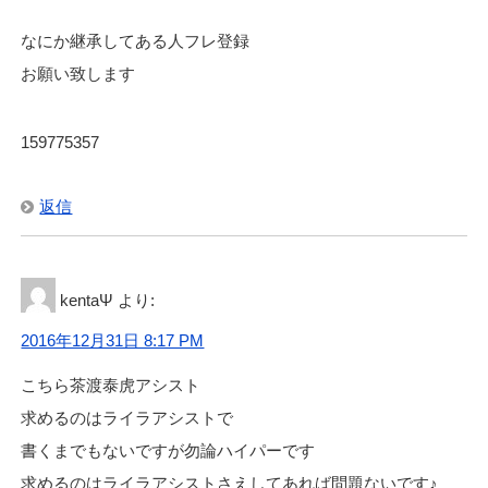
なにか継承してある人フレ登録
お願い致します
159775357
返信
kentaΨ
より:
2016年12月31日 8:17 PM
こちら茶渡泰虎アシスト
求めるのはライラアシストで
書くまでもないですが勿論ハイパーです
求めるのはライラアシストさえしてあれば問題ないです♪