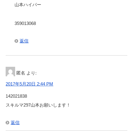
山本ハイパー
359013068
返信
匿名
より:
2017年5月20日 2:44 PM
142021838
スキルマ297山本お願いします！
返信