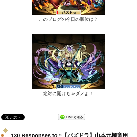
このブログの今日の順位は？
絶対に開けちゃダメよ！
130 Responses to “【パズドラ】山本元柳斎用