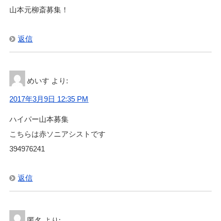
山本元柳斎募集！
返信
めいす
より:
2017年3月9日 12:35 PM
ハイパー山本募集
こちらは赤ソニアシストです
394976241
返信
匿名
より: