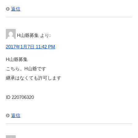
返信
H山爺募集
より:
2017年1月7日 11:42 PM
H山爺募集
こちら、H山爺です
継承はなくても許可します
ID 220706320
返信