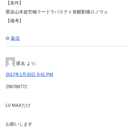
【条件】
愛染山本超究極ラードラバステト覚醒劉備ロノウェ
【備考】
返信
匿名
より:
2017年1月20日 9:41 PM
296788772
LV MAXだけ
お願いします