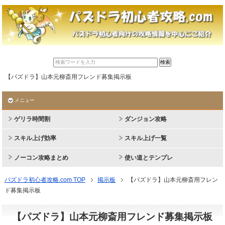
【パズドラ】山本元柳斎用フレンド募集掲示板
メニュー
ゲリラ時間割
ダンジョン攻略
スキル上げ効率
スキル上げ一覧
ノーコン攻略まとめ
使い道とテンプレ
パズドラ初心者攻略.com TOP
掲示板
【パズドラ】山本元柳斎用フレン
ド募集掲示板
【パズドラ】山本元柳斎用フレンド募集掲示板