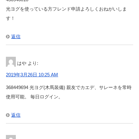
光ヨグを使っている方フレンド申請よろしくおねがいしま
す！
返信
はや
より:
2019年3月26日 10:25 AM
368449694 光ヨグ(木馬装備) 親友でカエデ、サレーネを常時
使用可能。 毎日ログイン。
返信