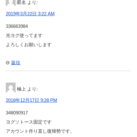
匿名
より:
2019年3月22日 3:22 AM
336663984
光ヨグ使ってます
よろしくお願いします
返信
極上
より:
2018年12月17日 9:28 PM
348090917
ヨグソトース固定です
アカウント作り直し復帰勢です。