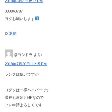
2018年8月3日 8:17 PM
330843787
ヨグお願いします
返信
@ヨシドラ
より:
2018年7月20日 11:15 PM
ランクは低いですが
ヨグソは一様ハイパーです
潜在も遅延とHPなので
フレ申請よろしくです