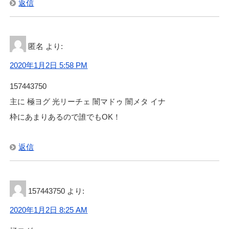
返信
匿名
より:
2020年1月2日 5:58 PM
157443750
主に 極ヨグ 光リーチェ 闇マドゥ 闇メタ イナ
枠にあまりあるので誰でもOK！
返信
157443750
より:
2020年1月2日 8:25 AM