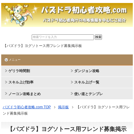
【パズドラ】ヨグソトース用フレンド募集掲示板
メニュー
ゲリラ時間割
ダンジョン攻略
スキル上げ効率
スキル上げ一覧
ノーコン攻略まとめ
使い道とテンプレ
パズドラ初心者攻略.com TOP
掲示板
【パズドラ】ヨグソトース用フレ
ンド募集掲示板
【パズドラ】ヨグソトース用フレンド募集掲示