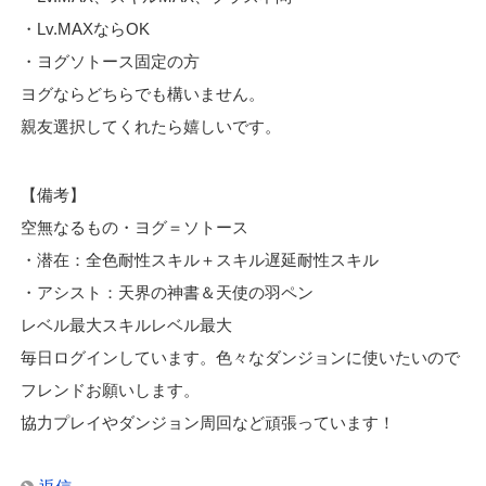
・Lv.MAXならOK
・ヨグソトース固定の方
ヨグならどちらでも構いません。
親友選択してくれたら嬉しいです。
【備考】
空無なるもの・ヨグ＝ソトース
・潜在：全色耐性スキル＋スキル遅延耐性スキル
・アシスト：天界の神書＆天使の羽ペン
レベル最大スキルレベル最大
毎日ログインしています。色々なダンジョンに使いたいので
フレンドお願いします。
協力プレイやダンジョン周回など頑張っています！