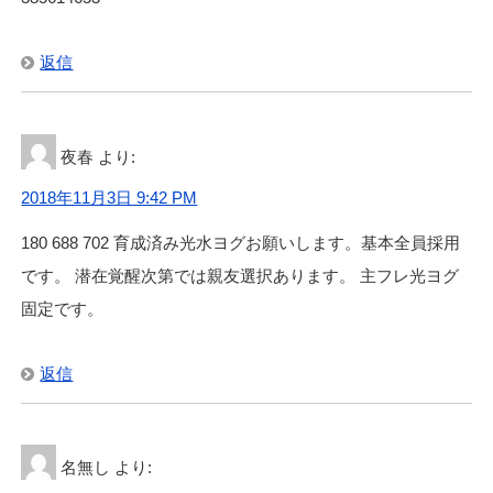
返信
夜春
より:
2018年11月3日 9:42 PM
180 688 702 育成済み光水ヨグお願いします。基本全員採用
です。 潜在覚醒次第では親友選択あります。 主フレ光ヨグ
固定です。
返信
名無し
より: