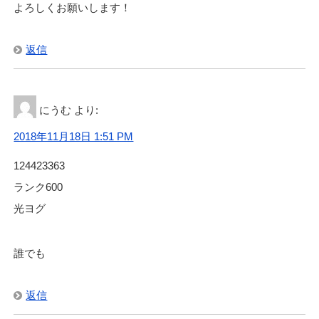
よろしくお願いします！
返信
にうむ
より:
2018年11月18日 1:51 PM
124423363
ランク600
光ヨグ
誰でも
返信