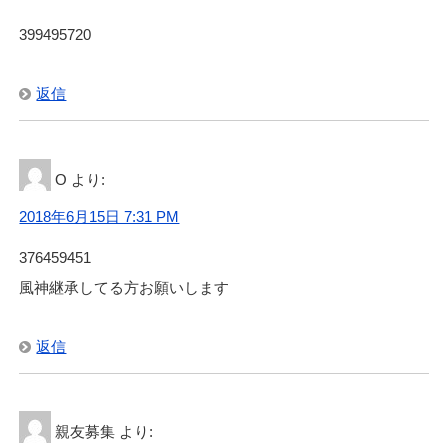
399495720
返信
O
より:
2018年6月15日 7:31 PM
376459451
風神継承してる方お願いします
返信
親友募集
より: