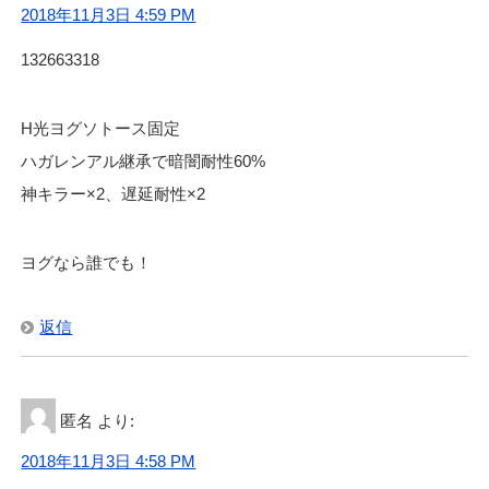
2018年11月3日 4:59 PM
132663318
H光ヨグソトース固定
ハガレンアル継承で暗闇耐性60%
神キラー×2、遅延耐性×2
ヨグなら誰でも！
返信
匿名
より:
2018年11月3日 4:58 PM