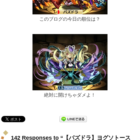
このブログの今日の順位は？
絶対に開けちゃダメよ！
142 Responses to “【パズドラ】ヨグソトース