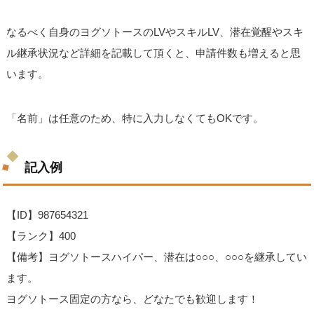
なるべく自身のヨグソトースのLVやスキルLV、潜在覚醒やスキ
ル継承状況など詳細を記載して頂くと、申請件数も増えると思
います。
「名前」は任意のため、特に入力しなくてもOKです。
記入例
【ID】987654321
【ランク】400
【備考】ヨグソトースハイパー、潜在は○○○、○○○を継承してい
ます。
ヨグソトース固定の方なら、どなたでも歓迎します！