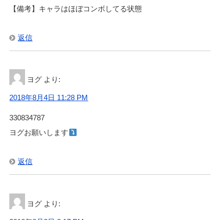
【備考】キャラはほぼコンボしてる状態
返信
ヨグ
より:
2018年8月4日 11:28 PM
330834787
ヨグお願いします
返信
ヨグ
より: