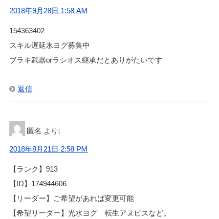
2018年9月28日 1:58 AM
154363402
スキル遅延水ヨグ募集中
ブラキ武器orラシオス継承だとありがたいです
返信
匿名
より:
2018年8月21日 2:58 PM
【ランク】913
【ID】174944606
【リーダー】ご希望があれば変更可能
【希望リーダー】光水ヨグ 転生アヌビスなど。