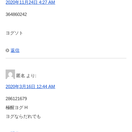
2020年11月24日 4:27 AM
364860242
ヨグソト
返信
匿名
より:
2020年3月16日 12:44 AM
286121679
極醒ヨグ H
ヨグならだれでも