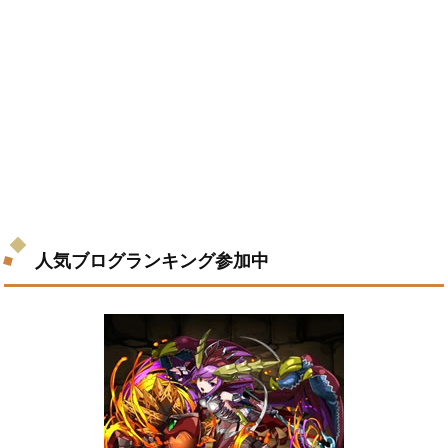
人気ブログランキング参加中