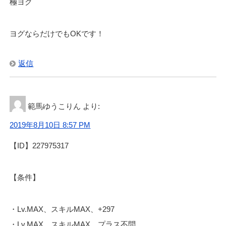
極ヨグ
ヨグならだけでもOKです！
返信
範馬ゆうこりん
より:
2019年8月10日 8:57 PM
【ID】227975317
【条件】
・Lv.MAX、スキルMAX、+297
・Lv.MAX、スキルMAX、プラス不問