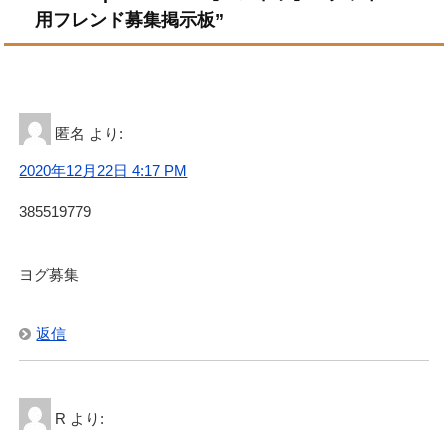
用フレンド募集掲示板”
匿名
より:
2020年12月22日 4:17 PM
385519779
ヨグ募集
返信
R
より: