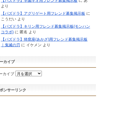
【パズドラ】学園キオ用フレンド募集掲示板
に
あ
より
【パズドラ】アグリゲート用フレンド募集掲示板
に
こうだい
より
【パズドラ】キリン用フレンド募集掲示板(モンハン
コラボ)
に
匿名
より
【パズドラ】猗窩座(あかざ)用フレンド募集掲示板
｜鬼滅の刃
に
イケメン
より
ーカイブ
ーカイブ
ポンサーリンク