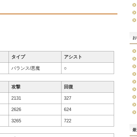
お
タイプ
アシスト
バランス/悪魔
○
攻撃
回復
2131
327
2626
624
3265
722
最