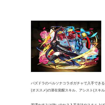
パズドラのペルソナコラボガチャで入手できる
(オススメ)の潜在覚醒スキル、アシスト(スキ
芳澤かすみは強いのか？入手方法やスキル上げ