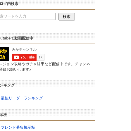
ログ内検索
outubeで動画配信中
ンジョン攻略やガチャ結果など配信中です。チャンネ
登録お願いします♪
ンキング
最強リーダーランキング
示板
フレンド募集掲示板