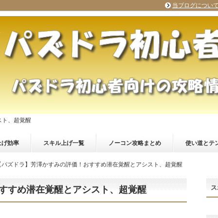
当ブログについ
スト、超覚醒
上げ効率
スキル上げ一覧
ノーコン攻略まとめ
使い道とテ
【パズドラ】芳澤かすみの評価！おすすめ潜在覚醒とアシスト、超覚醒
ス
すすめ潜在覚醒とアシスト、超覚醒