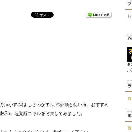
ブ
Y
ダ
ル
ラ
芳澤かすみ(よしざわかすみ)の評価と使い道、おすすめ
ル継承)、超覚醒スキルを考察してみました。
掲
方法もまとめているので、参考にして下さい。