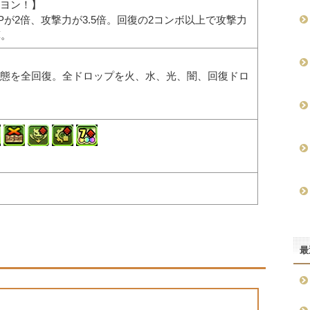
ヨン！】
Pが2倍、攻撃力が3.5倍。回復の2コンボ以上で攻撃力
算。
態を全回復。全ドロップを火、水、光、闇、回復ドロ
最