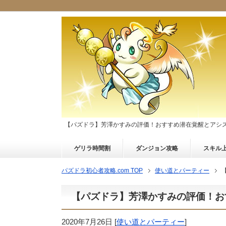
【パズドラ】芳澤かすみの評価！おすすめ潜在覚醒とアシ
ゲリラ時間割
ダンジョン攻略
スキル
パズドラ初心者攻略.com TOP
使い道とパーティー
【パズドラ】芳澤かすみの評価！お
2020年7月26日
[
使い道とパーティー
]