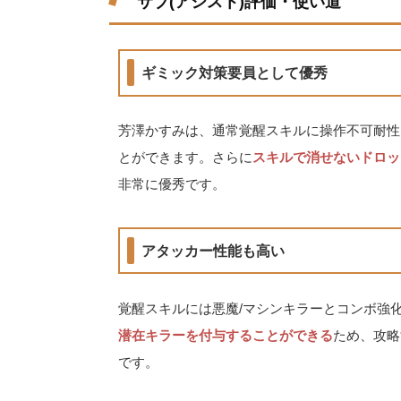
サブ(アシスト)評価・使い道
ギミック対策要員として優秀
芳澤かすみは、通常覚醒スキルに操作不可耐性
とができます。さらに
スキルで消せないドロッ
非常に優秀です。
アタッカー性能も高い
覚醒スキルには悪魔/マシンキラーとコンボ強
潜在キラーを付与することができる
ため、攻略
です。