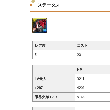
ステータス
レア度
コスト
5
20
HP
LV最大
3211
+297
4201
限界突破+297
5164