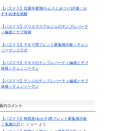
【パズドラ】甘露寺蜜璃(かんろじみつり)評価！お
すすめ潜在覚醒
【パズドラ】クリスマスアルジェのテンプレパーテ
ィ編成とサブ候補
【パズドラ】マキマ用フレンド募集掲示板｜チェン
ソーマンコラボ
【パズドラ】マキマのテンプレパーティ編成とサブ
候補｜チェンソーマン
【パズドラ】デンジのテンプレパーティ編成とサブ
候補｜チェンソーマン
近のコメント
【パズドラ】猗窩座(あかざ)用フレンド募集掲示板
｜鬼滅の刃
に
ジョー
より