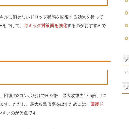
キルに消せないドロップ状態を回復する効果を持って
+をつけて、
ギミック対策面を強化
するのがおすすめで
ア
ア
ス
回復の2コンボだけでHP2倍、最大攻撃力17.5倍、1コ
ます。ただし、最大攻撃倍率を出すためには、
回復ド
やすいのが欠点です。