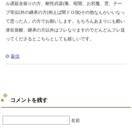
ル遅延全振りの方、耐性武器(毒、暗闇、お邪魔、雲、テー
プ等)以外の継承の方(例えば闇ドロ強)その他なんかいいなっ
て思った人」の方でお願いします。もちろんあまりにも酷い
潜在覚醒、継承の方以外はフレなりますのでどんどんフレ送
ってくださるとこちらとしても嬉しいです。
返信
コメントを残す
名前