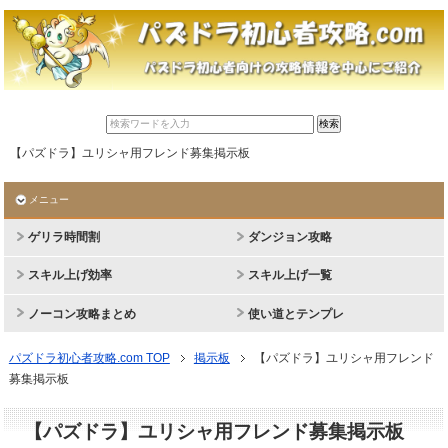
【パズドラ】ユリシャ用フレンド募集掲示板
メニュー
ゲリラ時間割
ダンジョン攻略
スキル上げ効率
スキル上げ一覧
ノーコン攻略まとめ
使い道とテンプレ
パズドラ初心者攻略.com TOP
掲示板
【パズドラ】ユリシャ用フレンド
募集掲示板
【パズドラ】ユリシャ用フレンド募集掲示板