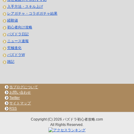
入手方法・スキル上げ
レアガチャ・コラボガチャ結果
経験値
初心者向け攻略
パズドラ日記
ニュース速報
究極進化
パズドラW
雑記
当ブログについて
お問い合わせ
Twitter
サイトマップ
RSS
Copyright (C) 2026 パズドラ初心者攻略.com
All Rights Reserved.