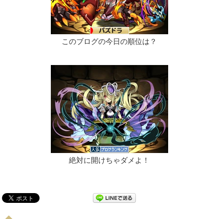
このブログの今日の順位は？
絶対に開けちゃダメよ！