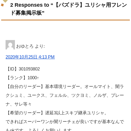
2 Responses to “【パズドラ】ユリシャ用フレン
ド募集掲示板”
おゆとろ
より:
2020年10月25日 4:13 PM
【ID】301093802
【ランク】1000↑
【自分のリーダー】基本環境リーダー。オールマイト、闇ラ
クシュミ、ユークス、フェルル、ツクヨミ、ノルザ、プレー
ナ、サレ等々
【希望のリーダー】遅延3以上スキブ継承ユリシャ。
できればスーパーワンか闇リーチェが良いですが基本なんで
もokです。よろしくお願いします。