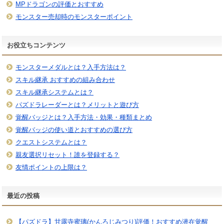
MPドラゴンの評価とおすすめ
モンスター売却時のモンスターポイント
お役立ちコンテンツ
モンスターメダルとは？入手方法は？
スキル継承 おすすめの組み合わせ
スキル継承システムとは？
パズドラレーダーとは？メリットと遊び方
覚醒バッジとは？入手方法・効果・種類まとめ
覚醒バッジの使い道とおすすめの選び方
クエストシステムとは？
親友選択リセット！誰を登録する？
友情ポイントの上限は？
最近の投稿
【パズドラ】甘露寺蜜璃(かんろじみつり)評価！おすすめ潜在覚醒