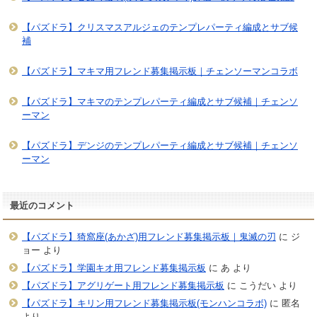
【パズドラ】クリスマスアルジェのテンプレパーティ編成とサブ候
補
【パズドラ】マキマ用フレンド募集掲示板｜チェンソーマンコラボ
【パズドラ】マキマのテンプレパーティ編成とサブ候補｜チェンソ
ーマン
【パズドラ】デンジのテンプレパーティ編成とサブ候補｜チェンソ
ーマン
最近のコメント
【パズドラ】猗窩座(あかざ)用フレンド募集掲示板｜鬼滅の刃
に
ジ
ョー
より
【パズドラ】学園キオ用フレンド募集掲示板
に
あ
より
【パズドラ】アグリゲート用フレンド募集掲示板
に
こうだい
より
【パズドラ】キリン用フレンド募集掲示板(モンハンコラボ)
に
匿名
より