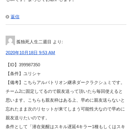
返信
孤独死人生二週目
より:
2020年10月18日 9:53 AM
【ID】399987350
【条件】ユリシャ
【備考】こちらアルバトリオン継承ダークラクシュミです。
チーム2に固定してるので親友送って頂いたら毎回使えると
思います。こちらも親友枠はある上、早めに親友送らないと
忘れたまま次のリセットが来てしまう可能性大なので早めに
親友送りたいのです。
条件として「潜在覚醒はスキル遅延4キラー1種もしくはスキ