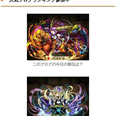
人気ブログランキング参加中
このブログの今日の順位は？