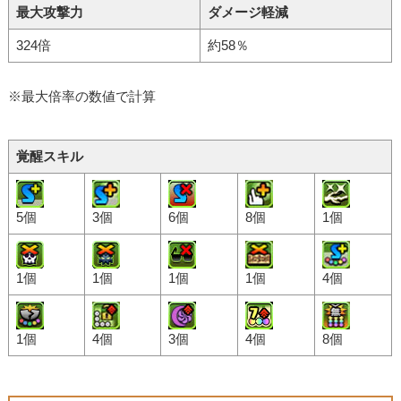
最大攻撃力
ダメージ軽減
324倍
約58％
※最大倍率の数値で計算
覚醒スキル
5個
3個
6個
8個
1個
1個
1個
1個
1個
4個
1個
4個
3個
4個
8個