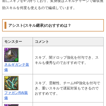
前にスキブを4つ持っており、変身後はスキルチャージで吸収無
効スキルを何度も使えるので編成しています。
アシスト(スキル継承)のおすすめは？
モンスター
コメント
スキブ、闇ドロップ強化を付与でき、ス
キルも優秀なのでおすすめです。
ネルギガンテ装
備
スキブ、雲耐性、チームHP強化を付与で
き、重いスキルで遅延対策もできるので
ファガンRAI装
おすすめです。
備