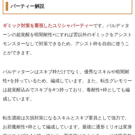
パーティー解説
ギミック対策を重視したユリシャパーティー
です。バルディタ
ーンの超覚醒を暗闇耐性+にすれば雲以外のギミックをアシスト
モンスターなしで対策できるため、アシスト枠を自由に使うこ
とができます。
バルディターンはスキブ枠だけでなく、優秀なスキルや暗闇耐
性+を持っているため、編成しています。また、転生グレモリー
は超覚醒込みでスキブを4つ持っており、毒耐性+枠としても編
成しています。
転生濃姫は欠損対策になるスキルとスキブ要員として強力で、
お邪魔耐性+枠として編成しています。最後に通形ミリオは変身