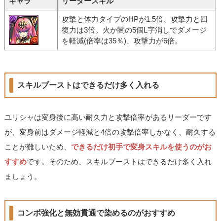
キャラ
リーダースキル
攻撃と体力タイプのHPが1.5倍、攻撃力と回
復力は3倍。火か闇の5個L字消しでダメージ
を軽減(倍率は35％)、攻撃力が6倍。
スキルブーストはできるだけ多く入れる
ユリシャは変身後に高い耐久力と攻撃倍率があるリーダーです
が、変身前はダメージ軽減と4倍の攻撃倍率しかなく、耐久する
ことが難しいため、
できるだけ初手で変身スキルを使うのがお
すすめ
です。そのため、スキルブーストはできるだけ多く入れ
ましょう。
コンボ強化と無効貫通で染めるのがおすすめ