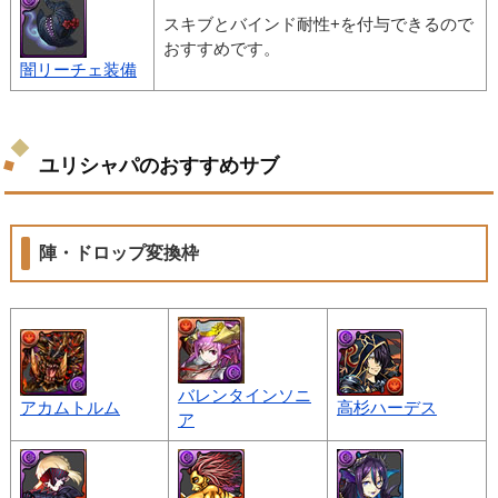
スキブとバインド耐性+を付与できるので
おすすめです。
闇リーチェ装備
ユリシャパのおすすめサブ
陣・ドロップ変換枠
バレンタインソニ
アカムトルム
高杉ハーデス
ア