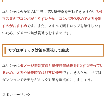
ユリシャは火か闇のL字消しで攻撃倍率を発動できますが、
7×6
マス盤面でコンボがしやすいため、コンボ強化染めで火力を出
すのがおすすめ
です。また、スキルで闇ドロップを確保しやす
いため、ダメージ無効貫通もおすすめです。
サブはギミック対策を重視して編成
ユリシャは
ダメージ無効貫通と操作時間延長を3つずつ持ってい
るため、火力や操作時間は非常に優秀
です。そのため、サブは
ダンジョンで必要なギミック対策を重点的にしましょう。
スポンサーリンク