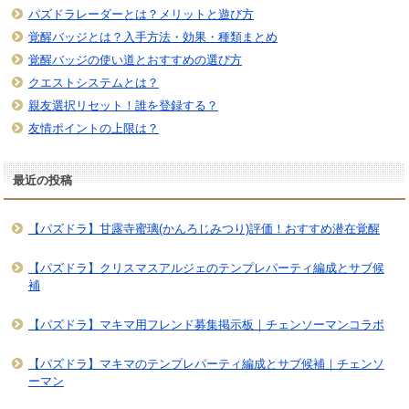
パズドラレーダーとは？メリットと遊び方
覚醒バッジとは？入手方法・効果・種類まとめ
覚醒バッジの使い道とおすすめの選び方
クエストシステムとは？
親友選択リセット！誰を登録する？
友情ポイントの上限は？
最近の投稿
【パズドラ】甘露寺蜜璃(かんろじみつり)評価！おすすめ潜在覚醒
【パズドラ】クリスマスアルジェのテンプレパーティ編成とサブ候
補
【パズドラ】マキマ用フレンド募集掲示板｜チェンソーマンコラボ
【パズドラ】マキマのテンプレパーティ編成とサブ候補｜チェンソ
ーマン