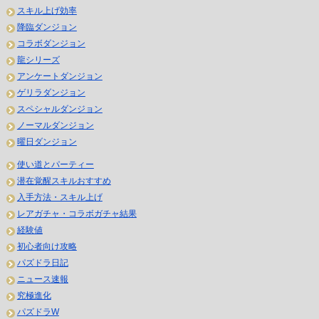
スキル上げ効率
降臨ダンジョン
コラボダンジョン
龍シリーズ
アンケートダンジョン
ゲリラダンジョン
スペシャルダンジョン
ノーマルダンジョン
曜日ダンジョン
使い道とパーティー
潜在覚醒スキルおすすめ
入手方法・スキル上げ
レアガチャ・コラボガチャ結果
経験値
初心者向け攻略
パズドラ日記
ニュース速報
究極進化
パズドラW