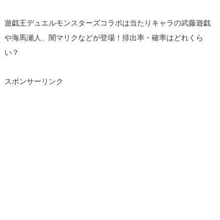
遊戯王デュエルモンスターズコラボは当たりキャラの武藤遊戯
や海馬瀬人、闇マリクなどが登場！排出率・確率はどれくら
い？
スポンサーリンク