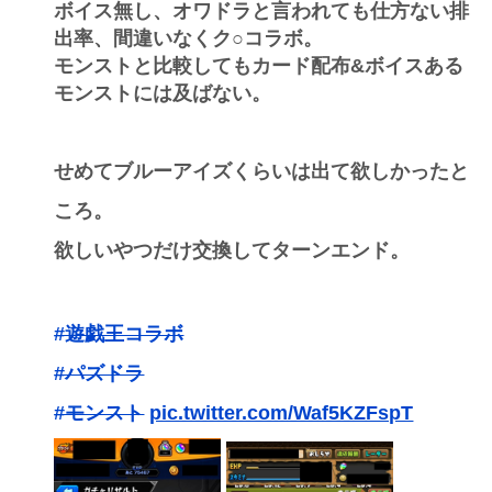
ボイス無し、オワドラと言われても仕方ない排
出率、間違いなくク○コラボ。
モンストと比較してもカード配布&ボイスある
モンストには及ばない。
せめてブルーアイズくらいは出て欲しかったと
ころ。
欲しいやつだけ交換してターンエンド。
#遊戯王コラボ
#パズドラ
#モンスト
pic.twitter.com/Waf5KZFspT