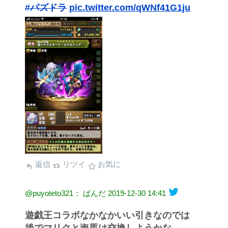
#パズドラ
pic.twitter.com/qWNf41G1ju
返信
リツイ
お気に
@puyoteto321： ぱんだ
2019-12-30 14:41
遊戯王コラボなかなかいい引きなのでは