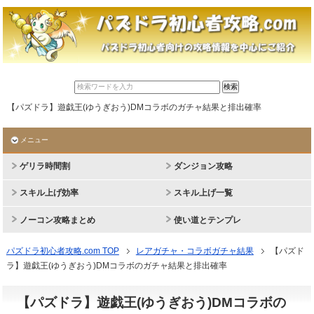
【パズドラ】遊戯王(ゆうぎおう)DMコラボのガチャ結果と排出確率
メニュー
ゲリラ時間割
ダンジョン攻略
スキル上げ効率
スキル上げ一覧
ノーコン攻略まとめ
使い道とテンプレ
パズドラ初心者攻略.com TOP
レアガチャ・コラボガチャ結果
【パズド
ラ】遊戯王(ゆうぎおう)DMコラボのガチャ結果と排出確率
【パズドラ】遊戯王(ゆうぎおう)DMコラボの