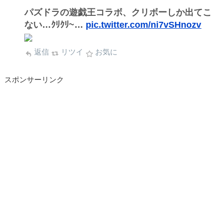
パズドラの遊戯王コラボ、クリボーしか出てこ
ない…ｸﾘｸﾘ~…
pic.twitter.com/ni7vSHnozv
返信
リツイ
お気に
スポンサーリンク