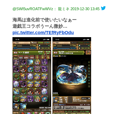
@SWI5uvROATFwWVz： 龍ミネ
2019-12-30 13:45
海馬は進化前で使いたいなぁー
遊戯王コラボうーん微妙…
pic.twitter.com/TEfRyFbOdu