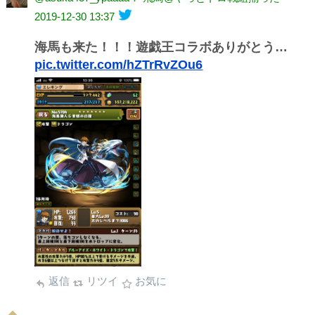
2019-12-30 13:37
海馬も来た！！！遊戯王コラボありがとう…
pic.twitter.com/hZTrRvZOu6
返信
リツイ
お気に