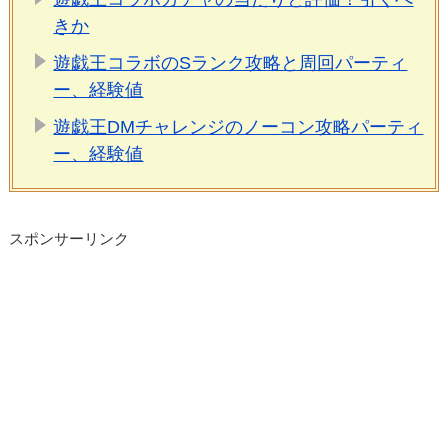
きか
遊戯王コラボのSランク攻略と周回パーティ
ー、経験値
遊戯王DMチャレンジのノーコン攻略パーティ
ー、経験値
スポンサーリンク