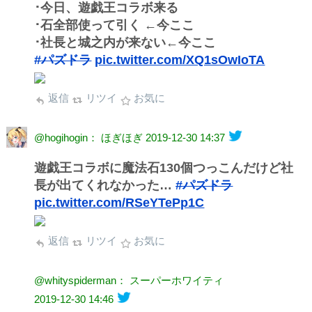
･今日、遊戯王コラボ来る
･石全部使って引く ←今ここ
･社長と城之内が来ない←今ここ
#パズドラ
pic.twitter.com/XQ1sOwIoTA
返信
リツイ
お気に
@hogihogin： ほぎほぎ
2019-12-30 14:37
遊戯王コラボに魔法石130個つっこんだけど社
長が出てくれなかった…
#パズドラ
pic.twitter.com/RSeYTePp1C
返信
リツイ
お気に
@whityspiderman： スーパーホワイティ
2019-12-30 14:46