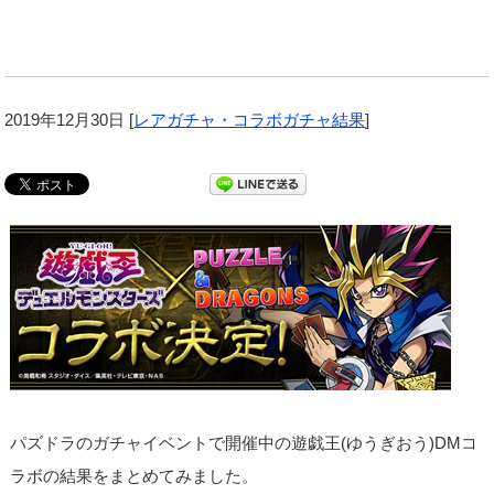
2019年12月30日
[
レアガチャ・コラボガチャ結果
]
パズドラのガチャイベントで開催中の遊戯王(ゆうぎおう)DMコ
ラボの結果をまとめてみました。