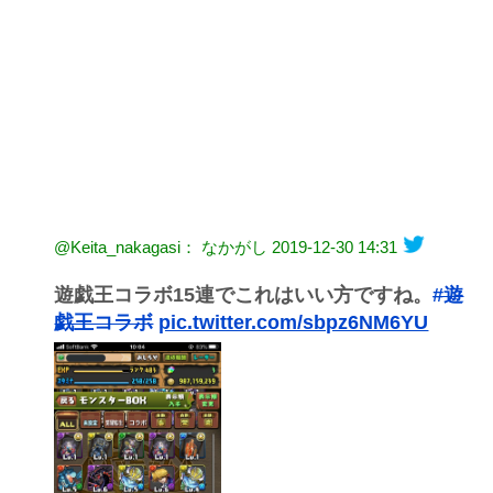
@Keita_nakagasi： なかがし
2019-12-30 14:31
遊戯王コラボ15連でこれはいい方ですね。
#遊
戯王コラボ
pic.twitter.com/sbpz6NM6YU