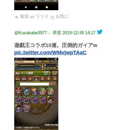
返信
リツイ
お気に
@Kusakabe3977： 草壁
2019-12-30 14:17
遊戯王コラボ10連。圧倒的ガイアw
pic.twitter.com/WMvjwpTAaC