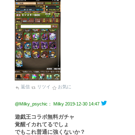
返信
リツイ
お気に
@Milky_psychic： Milky
2019-12-30 14:47
遊戯王コラボ無料ガチャ
覚醒イカれてるでしょ
でもこれ普通に強くないか？