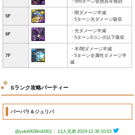
・999ターン状態異常無効
・闇ダメージ半減
5F
・5ターン光ダメージ吸収
・光ダメージ半減
6F
・5ターン5コンボ以下吸収
・木/闇ダメージ半減
7F
・5ターン全属性ダメージ半
減
Sランク攻略パーティー
バーバラ＆ジュリパ
@yuto0428mi0301： 13人兄弟
2019-12-30 10:53