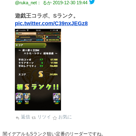
@ruka_net： るか
2019-12-30 19:44
遊戯王コラボ、Sランク。
pic.twitter.com/C39nxJEGz8
返信
リツイ
お気に
闇イデアルもSランク狙い定番のリーダーですね。