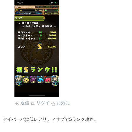
返信
リツイ
お気に
セイバーパは低レアリティサブでSランク攻略。