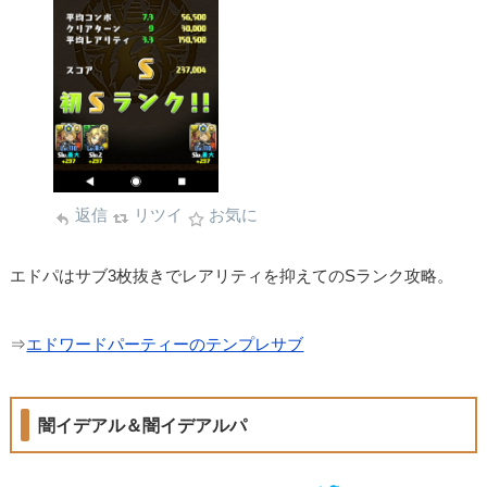
返信
リツイ
お気に
エドパはサブ3枚抜きでレアリティを抑えてのSランク攻略。
⇒
エドワードパーティーのテンプレサブ
闇イデアル＆闇イデアルパ