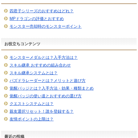
四君子シリーズのおすすめはどれ？
MPドラゴンの評価とおすすめ
モンスター売却時のモンスターポイント
お役立ちコンテンツ
モンスターメダルとは？入手方法は？
スキル継承 おすすめの組み合わせ
スキル継承システムとは？
パズドラレーダーとは？メリットと遊び方
覚醒バッジとは？入手方法・効果・種類まとめ
覚醒バッジの使い道とおすすめの選び方
クエストシステムとは？
親友選択リセット！誰を登録する？
友情ポイントの上限は？
最近の投稿