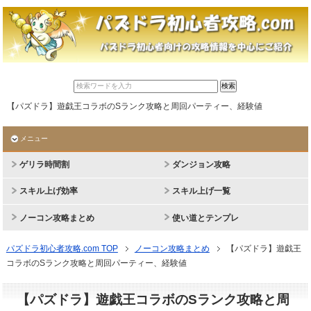
【パズドラ】遊戯王コラボのSランク攻略と周回パーティー、経験値
メニュー
ゲリラ時間割
ダンジョン攻略
スキル上げ効率
スキル上げ一覧
ノーコン攻略まとめ
使い道とテンプレ
パズドラ初心者攻略.com TOP
ノーコン攻略まとめ
【パズドラ】遊戯王
コラボのSランク攻略と周回パーティー、経験値
【パズドラ】遊戯王コラボのSランク攻略と周