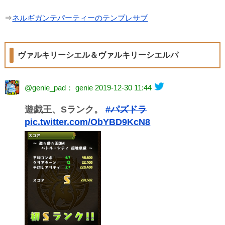
⇒
ネルギガンテパーティーのテンプレサブ
ヴァルキリーシエル＆ヴァルキリーシエルパ
@genie_pad： genie
2019-12-30 11:44
遊戯王、Sランク。
#パズドラ
pic.twitter.com/ObYBD9KcN8