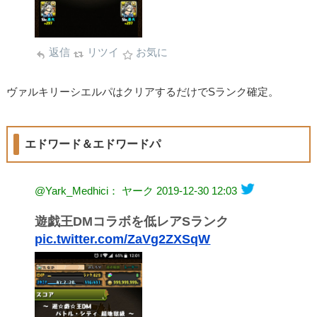
返信
リツイ
お気に
ヴァルキリーシエルパはクリアするだけでSランク確定。
エドワード＆エドワードパ
@Yark_Medhici： ヤーク
2019-12-30 12:03
遊戯王DMコラボを低レアSランク
pic.twitter.com/ZaVg2ZXSqW