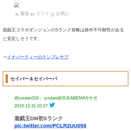
返信
リツイ
お気に
遊戯王コラボダンジョンのSランク攻略は操作不可耐性がある
と安定しそうです。
⇒
イナパーティーのテンプレサブ
セイバー＆セイバーパ
@yuutan316： yuutan@渋谷ABEMASサポ
2019-12-31 02:27
遊戯王DM初Sランク
pic.twitter.com/PCLR2UU059