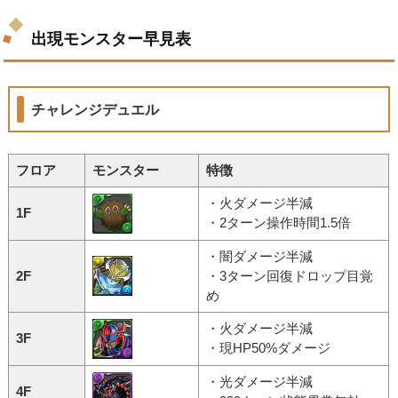
出現モンスター早見表
チャレンジデュエル
フロア
モンスター
特徴
・火ダメージ半減
1F
・2ターン操作時間1.5倍
・闇ダメージ半減
2F
・3ターン回復ドロップ目覚
め
・火ダメージ半減
3F
・現HP50%ダメージ
・光ダメージ半減
4F