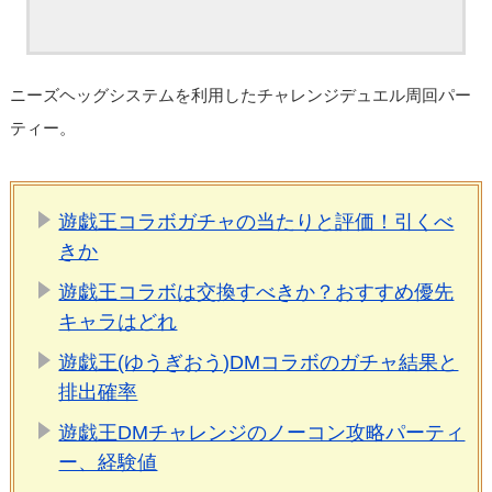
ニーズヘッグシステムを利用したチャレンジデュエル周回パー
ティー。
遊戯王コラボガチャの当たりと評価！引くべ
きか
遊戯王コラボは交換すべきか？おすすめ優先
キャラはどれ
遊戯王(ゆうぎおう)DMコラボのガチャ結果と
排出確率
遊戯王DMチャレンジのノーコン攻略パーティ
ー、経験値