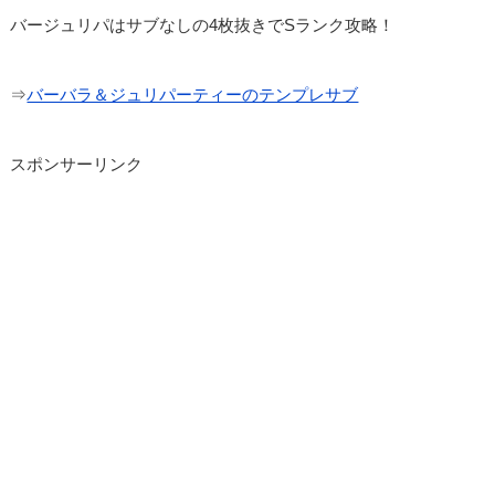
バージュリパはサブなしの4枚抜きでSランク攻略！
⇒
バーバラ＆ジュリパーティーのテンプレサブ
スポンサーリンク