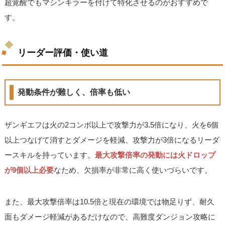
超覚醒でもマシンキラーを付けて特化させるのがおすすめで
す。
リーダー評価・使い道
発動条件が難しく、倍率も低い
ザンギエフは火の2コンボ以上で攻撃力が3.5倍になり、火を6個
以上つなげて消すとダメージを軽減、攻撃力が3倍になるリーダ
ースキルを持っています。
最大攻撃倍率の発動には火ドロップ
が9個以上必要
なため、欠損率が非常に高く使いづらいです。
また、最大攻撃倍率は10.5倍と現在の環境では物足りず、耐久
面もダメージ軽減があるだけなので、高難度ダンジョン攻略に