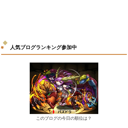
人気ブログランキング参加中
このブログの今日の順位は？