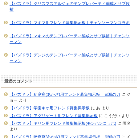
【パズドラ】クリスマスアルジェのテンプレパーティ編成とサブ候
補
【パズドラ】マキマ用フレンド募集掲示板｜チェンソーマンコラボ
【パズドラ】マキマのテンプレパーティ編成とサブ候補｜チェンソ
ーマン
【パズドラ】デンジのテンプレパーティ編成とサブ候補｜チェンソ
ーマン
最近のコメント
【パズドラ】猗窩座(あかざ)用フレンド募集掲示板｜鬼滅の刃
に
ジ
ョー
より
【パズドラ】学園キオ用フレンド募集掲示板
に
あ
より
【パズドラ】アグリゲート用フレンド募集掲示板
に
こうだい
より
【パズドラ】キリン用フレンド募集掲示板(モンハンコラボ)
に
匿名
より
【パズドラ】猗窩座(あかざ)用フレンド募集掲示板｜鬼滅の刃
に
イ