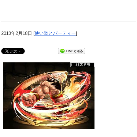
2019年2月18日
[
使い道とパーティー
]