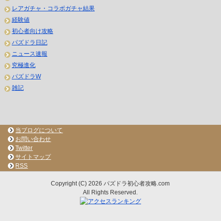
レアガチャ・コラボガチャ結果
経験値
初心者向け攻略
パズドラ日記
ニュース速報
究極進化
パズドラW
雑記
当ブログについて
お問い合わせ
Twitter
サイトマップ
RSS
Copyright (C) 2026 パズドラ初心者攻略.com
All Rights Reserved.