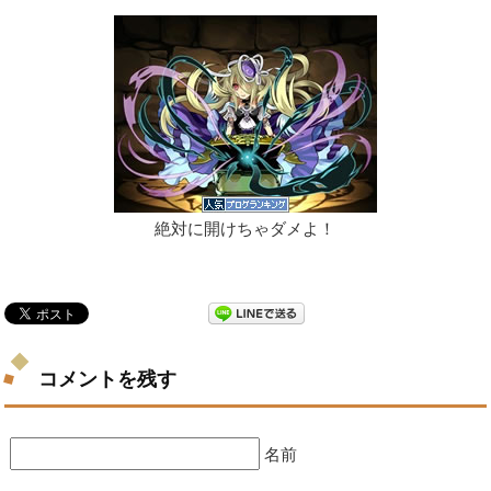
絶対に開けちゃダメよ！
コメントを残す
名前