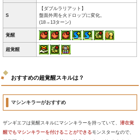
【ダブルラリアット】
S
盤面外周を火ドロップに変化。
(18→13ターン)
覚醒
超覚醒
おすすめの超覚醒スキルは？
マシンキラーがおすすめ
ザンギエフは覚醒スキルにマシンキラーを持っていて、
潜在覚
醒でもマシンキラーを付けることができる
モンスターなので、