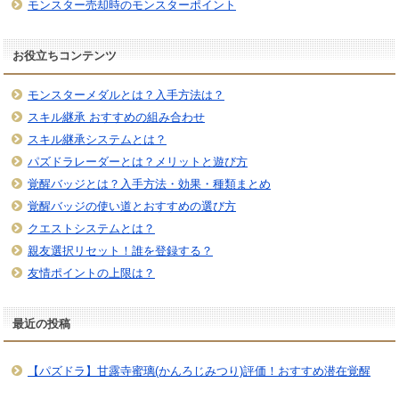
モンスター売却時のモンスターポイント
お役立ちコンテンツ
モンスターメダルとは？入手方法は？
スキル継承 おすすめの組み合わせ
スキル継承システムとは？
パズドラレーダーとは？メリットと遊び方
覚醒バッジとは？入手方法・効果・種類まとめ
覚醒バッジの使い道とおすすめの選び方
クエストシステムとは？
親友選択リセット！誰を登録する？
友情ポイントの上限は？
最近の投稿
【パズドラ】甘露寺蜜璃(かんろじみつり)評価！おすすめ潜在覚醒