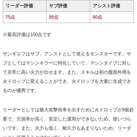
リーダー評価
サブ評価
アシスト評価
75点
80点
80点
※最高評価は100点です
ザンギエフはサブ、アシストとして使えるモンスターです。サ
ブとしてはマシンキラーに特化していて、マシンタイプに対し
て非常に高い火力が出せます。また、スキルは初の盤面外周を
火ドロップに変えることができ、火ドロップを大量に生成でき
るのが優秀です。
リーダーとしては最大攻撃倍率を出すために火ドロップが9個必
要で、欠損率が高く、安定した運用ができないため、使いづら
いです。また、火力も低く、耐久力もあまりないため、リーダ