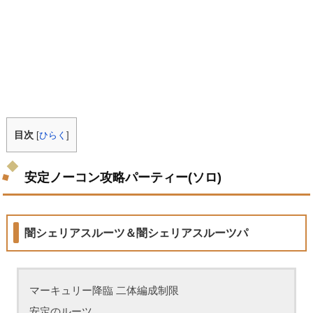
目次
[
ひらく
]
安定ノーコン攻略パーティー(ソロ)
闇シェリアスルーツ＆闇シェリアスルーツパ
マーキュリー降臨 二体編成制限
安定のルーツ。