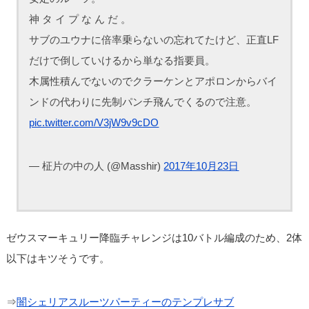
神 タ イ プ な ん だ 。
サブのユウナに倍率乗らないの忘れてたけど、正直LF
だけで倒していけるから単なる指要員。
木属性積んでないのでクラーケンとアポロンからバイ
ンドの代わりに先制パンチ飛んでくるので注意。
pic.twitter.com/V3jW9v9cDO
— 柾片の中の人 (@Masshir)
2017年10月23日
ゼウスマーキュリー降臨チャレンジは10バトル編成のため、2体
以下はキツそうです。
⇒
闇シェリアスルーツパーティーのテンプレサブ