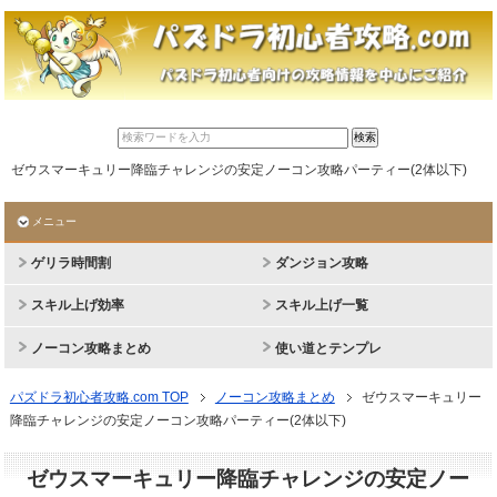
ゼウスマーキュリー降臨チャレンジの安定ノーコン攻略パーティー(2体以下)
メニュー
ゲリラ時間割
ダンジョン攻略
スキル上げ効率
スキル上げ一覧
ノーコン攻略まとめ
使い道とテンプレ
パズドラ初心者攻略.com TOP
ノーコン攻略まとめ
ゼウスマーキュリー
降臨チャレンジの安定ノーコン攻略パーティー(2体以下)
ゼウスマーキュリー降臨チャレンジの安定ノー