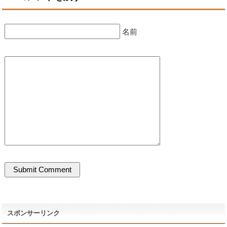
名前
スポンサーリンク