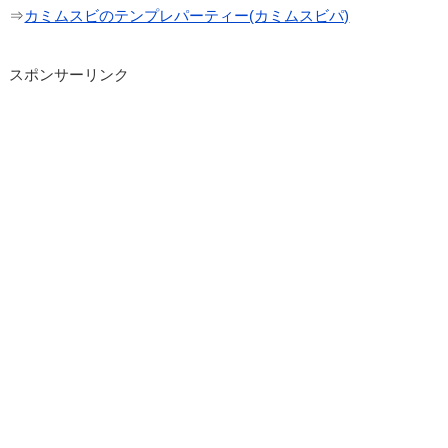
⇒
カミムスビのテンプレパーティー(カミムスビパ)
スポンサーリンク