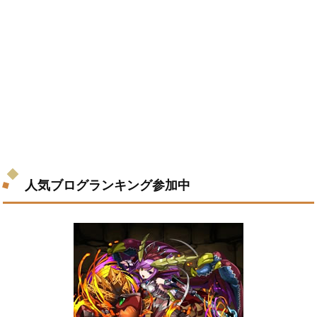
人気ブログランキング参加中