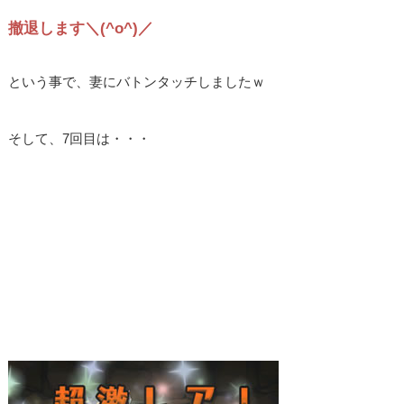
撤退します＼(^o^)／
という事で、妻にバトンタッチしましたｗ
そして、7回目は・・・