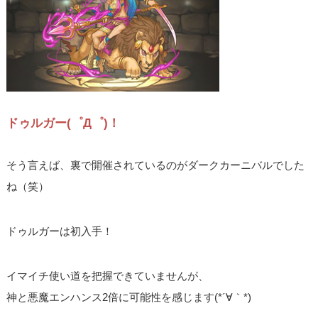
ドゥルガー(゜Д゜)！
そう言えば、裏で開催されているのがダークカーニバルでした
ね（笑）
ドゥルガーは初入手！
イマイチ使い道を把握できていませんが、
神と悪魔エンハンス2倍に可能性を感じます(*´∀｀*)