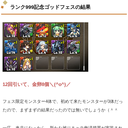
ランク999記念ゴッドフェスの結果
12回引いて、金卵8個＼(^o^)／
フェス限定モンスター4体で、初めて来たモンスターが3体だっ
たので、まずまずの結果だったのでは無いでしょうか（＾＾
一応、来月になったら、新たな被りキャラ救済措置が実装され