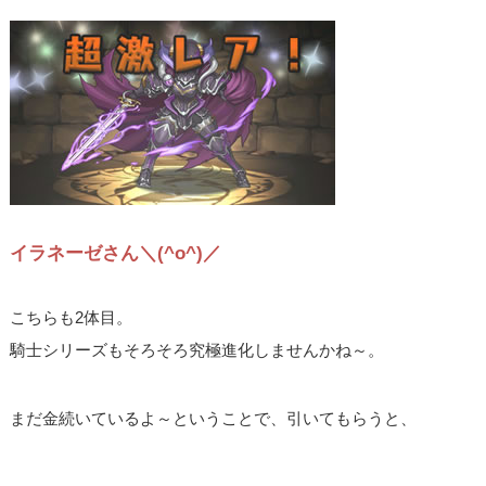
イラネーゼさん＼(^o^)／
こちらも2体目。
騎士シリーズもそろそろ究極進化しませんかね～。
まだ金続いているよ～ということで、引いてもらうと、