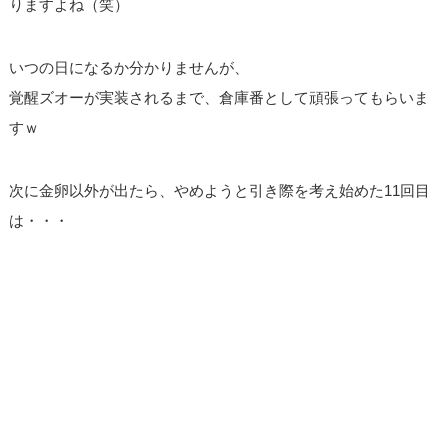
りますよね（笑）
いつの日になるか分かりませんが、
覚醒ズオーが実装されるまで、倉庫番として頑張ってもらいま
すｗ
次に金卵以外が出たら、やめようと引き際を考え始めた11回目
は・・・