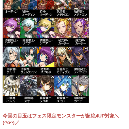
今回の目玉はフェス限定モンスターが超絶4UP対象＼
(^o^)／