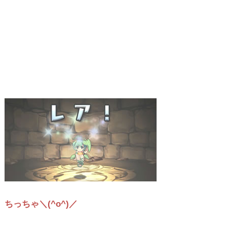
ちっちゃ＼(^o^)／