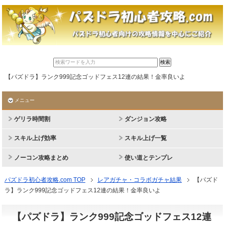
【パズドラ】ランク999記念ゴッドフェス12連の結果！金率良いよ
メニュー
ゲリラ時間割
ダンジョン攻略
スキル上げ効率
スキル上げ一覧
ノーコン攻略まとめ
使い道とテンプレ
パズドラ初心者攻略.com TOP
レアガチャ・コラボガチャ結果
【パズド
ラ】ランク999記念ゴッドフェス12連の結果！金率良いよ
【パズドラ】ランク999記念ゴッドフェス12連