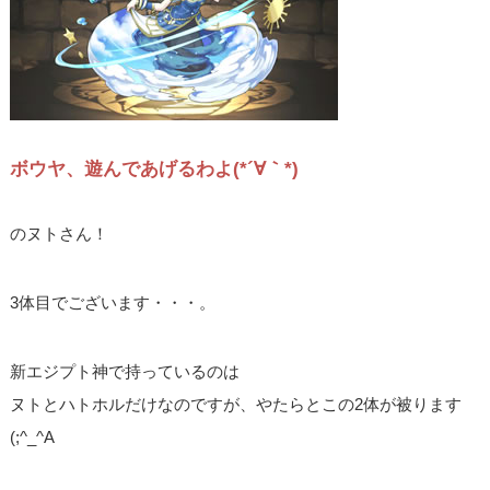
ボウヤ、遊んであげるわよ(*´∀｀*)
のヌトさん！
3体目でございます・・・。
新エジプト神で持っているのは
ヌトとハトホルだけなのですが、やたらとこの2体が被ります
(;^_^A