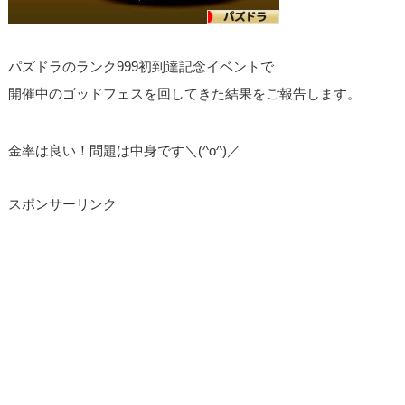
パズドラのランク999初到達記念イベントで
開催中のゴッドフェスを回してきた結果をご報告します。
金率は良い！問題は中身です＼(^o^)／
スポンサーリンク