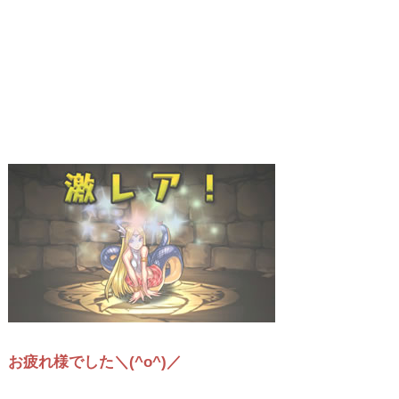
お疲れ様でした＼(^o^)／