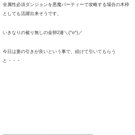
全属性必須ダンジョンを悪魔パーティーで攻略する場合の木枠
としても活躍出来そうです。
いきなりの被り無しの金卵2連＼(^o^)／
今日は妻の引きが良いという事で、続けて引いてもらう
と・・・