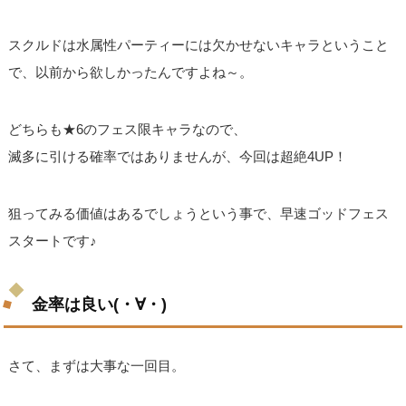
スクルドは水属性パーティーには欠かせないキャラということ
で、以前から欲しかったんですよね～。
どちらも★6のフェス限キャラなので、
滅多に引ける確率ではありませんが、今回は超絶4UP！
狙ってみる価値はあるでしょうという事で、早速ゴッドフェス
スタートです♪
金率は良い(・∀・)
さて、まずは大事な一回目。