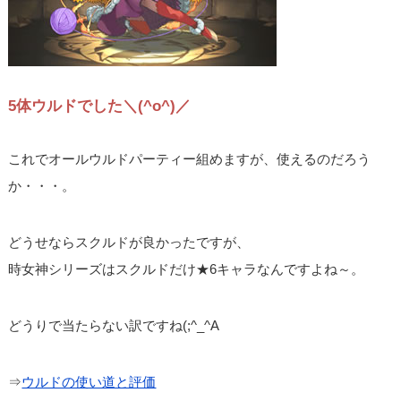
5体ウルドでした＼(^o^)／
これでオールウルドパーティー組めますが、使えるのだろう
か・・・。
どうせならスクルドが良かったですが、
時女神シリーズはスクルドだけ★6キャラなんですよね～。
どうりで当たらない訳ですね(;^_^A
⇒
ウルドの使い道と評価