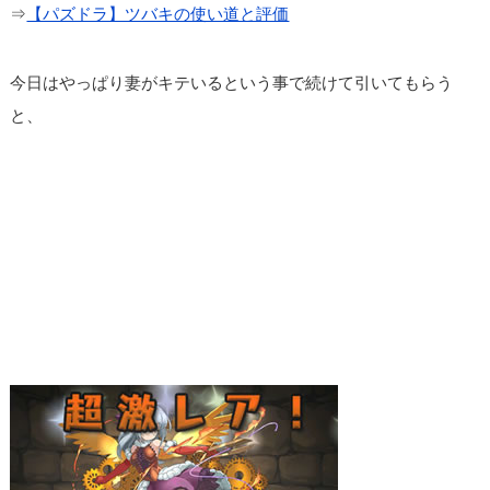
⇒
【パズドラ】ツバキの使い道と評価
今日はやっぱり妻がキテいるという事で続けて引いてもらう
と、