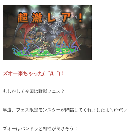
ズオー来ちゃった(゜Д゜)！
もしかして今回は野獣フェス？
早速、フェス限定モンスターが降臨してくれましたよ＼(^o^)／
ズオーはパンドラと相性が良さそう！