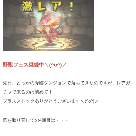
野獣フェス継続中＼(^o^)／
先日、どっかの降臨ダンジョンで落ちてきたのですが、レアガ
チャで来るのは初めて！
プラスストックありがとうございます＼(^o^)／
気を取り直しての4回目は・・・