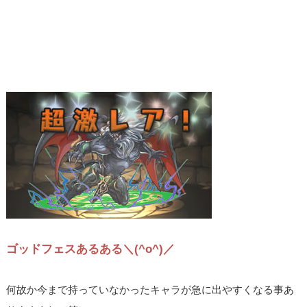
ゴッドフェスあるある＼(^o^)／
何故か今まで持っていなかったキャラが急に出やすくなる事あ