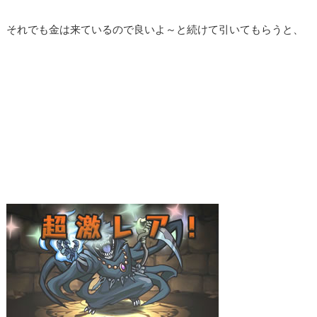
それでも金は来ているので良いよ～と続けて引いてもらうと、