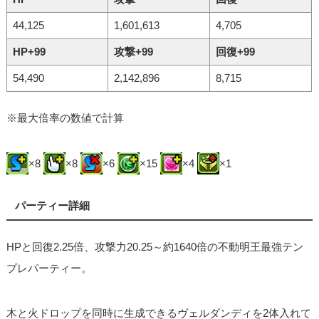
44,125
1,601,613
4,705
HP+99
攻撃+99
回復+99
54,490
2,142,896
8,715
※最大倍率の数値で計算
×8
×8
×6
×15
×4
×1
パーティー詳細
HPと回復2.25倍、攻撃力20.25～約1640倍の不動明王最強テン
プレパーティー。
木と火ドロップを同時に生成できるヴェルダンディを2体入れて