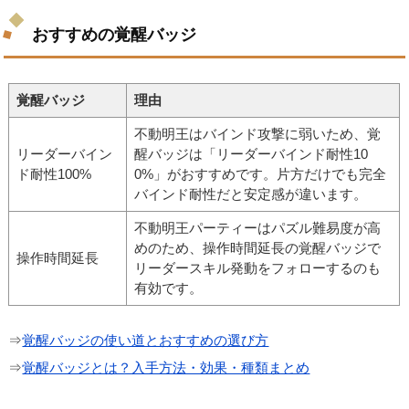
おすすめの覚醒バッジ
覚醒バッジ
理由
不動明王はバインド攻撃に弱いため、覚
リーダーバイン
醒バッジは「リーダーバインド耐性10
ド耐性100%
0%」がおすすめです。片方だけでも完全
バインド耐性だと安定感が違います。
不動明王パーティーはパズル難易度が高
めのため、操作時間延長の覚醒バッジで
操作時間延長
リーダースキル発動をフォローするのも
有効です。
⇒
覚醒バッジの使い道とおすすめの選び方
⇒
覚醒バッジとは？入手方法・効果・種類まとめ