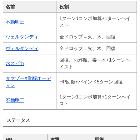
名前
役割
1ターン1コンボ加算+1ターンヘイ
不動明王
スト
ヴェルダンディ
全ドロップ→火、木、回復
ヴェルダンディ
全ドロップ→火、木、回復
回復、お邪魔、毒→木+1ターンヘ
水スピカ
イスト
タマゾーX覚醒オーデ
HP回復+バインド5ターン回復
ィン
1ターン1コンボ加算+1ターンヘイ
不動明王
スト
ステータス
HP
攻撃
回復