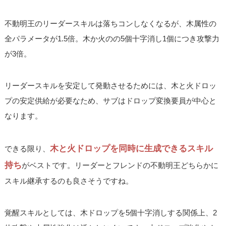
不動明王のリーダースキルは落ちコンしなくなるが、木属性の
全パラメータが1.5倍。木か火のの5個十字消し1個につき攻撃力
が3倍。
リーダースキルを安定して発動させるためには、木と火ドロッ
プの安定供給が必要なため、サブはドロップ変換要員が中心と
なります。
木と火ドロップを同時に生成できるスキル
できる限り、
持ち
がベストです。リーダーとフレンドの不動明王どちらかに
スキル継承するのも良さそうですね。
覚醒スキルとしては、木ドロップを5個十字消しする関係上、2