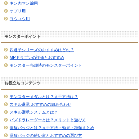
キン肉マン編用
ケプリ用
ヨウユウ用
モンスターポイント
四君子シリーズのおすすめはどれ？
MPドラゴンの評価とおすすめ
モンスター売却時のモンスターポイント
お役立ちコンテンツ
モンスターメダルとは？入手方法は？
スキル継承 おすすめの組み合わせ
スキル継承システムとは？
パズドラレーダーとは？メリットと遊び方
覚醒バッジとは？入手方法・効果・種類まとめ
覚醒バッジの使い道とおすすめの選び方