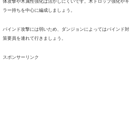
体攻撃や木属性強化は活かしにくいです。木ドロップ強化やキ
ラー持ちを中心に編成しましょう。
バインド攻撃には弱いため、ダンジョンによってはバインド対
策要員を連れて行きましょう。
スポンサーリンク