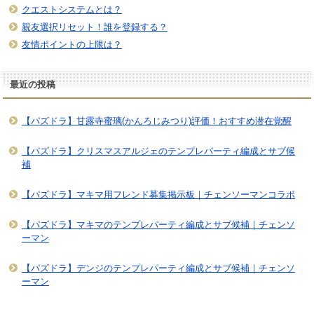
クエストシステムとは？
親友選択リセット！誰を登録する？
友情ポイントの上限は？
最近の投稿
【パズドラ】甘露寺蜜璃(かんろじみつり)評価！おすすめ潜在覚醒
【パズドラ】クリスマスアルジェのテンプレパーティ編成とサブ候
補
【パズドラ】マキマ用フレンド募集掲示板｜チェンソーマンコラボ
【パズドラ】マキマのテンプレパーティ編成とサブ候補｜チェンソ
ーマン
【パズドラ】デンジのテンプレパーティ編成とサブ候補｜チェンソ
ーマン