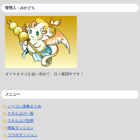
管理人：みかどら
ダイヤタマゴを追い求めて、日々奮闘中です！
メニュー
ノーコン攻略まとめ
スキル上げ一覧
スキル上げ効率
降臨ダンジョン
コラボダンジョン