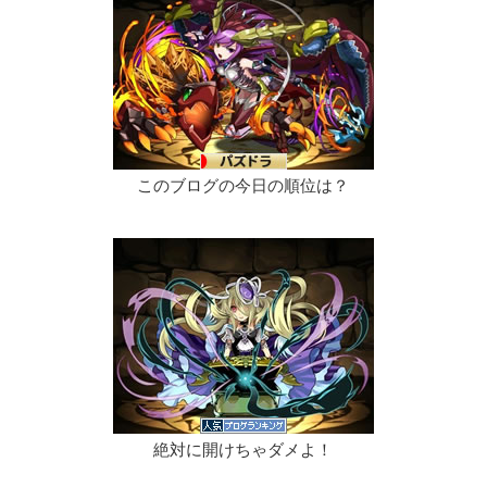
このブログの今日の順位は？
絶対に開けちゃダメよ！