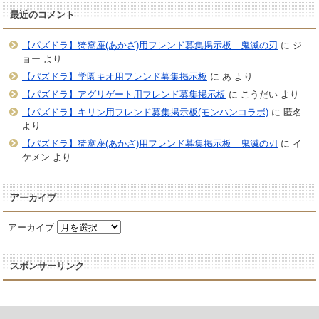
最近のコメント
【パズドラ】猗窩座(あかざ)用フレンド募集掲示板｜鬼滅の刃
に
ジ
ョー
より
【パズドラ】学園キオ用フレンド募集掲示板
に
あ
より
【パズドラ】アグリゲート用フレンド募集掲示板
に
こうだい
より
【パズドラ】キリン用フレンド募集掲示板(モンハンコラボ)
に
匿名
より
【パズドラ】猗窩座(あかざ)用フレンド募集掲示板｜鬼滅の刃
に
イ
ケメン
より
アーカイブ
アーカイブ
スポンサーリンク