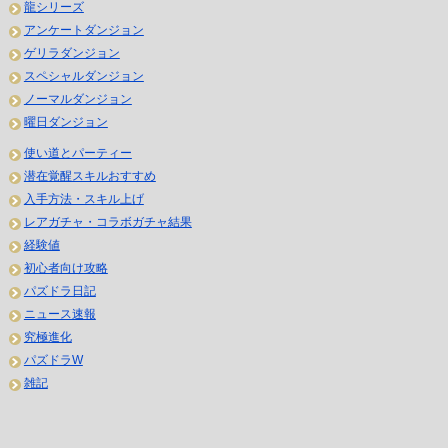
龍シリーズ
アンケートダンジョン
ゲリラダンジョン
スペシャルダンジョン
ノーマルダンジョン
曜日ダンジョン
使い道とパーティー
潜在覚醒スキルおすすめ
入手方法・スキル上げ
レアガチャ・コラボガチャ結果
経験値
初心者向け攻略
パズドラ日記
ニュース速報
究極進化
パズドラW
雑記