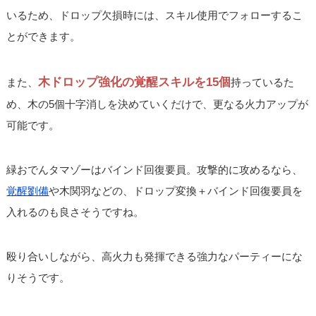
いるため、ドロップ欠損時には、スキル使用でフォローするこ
とができます。
木ドロップ強化の覚醒スキルを15個
また、
持っているた
め、木の5個十字消しを決めていくだけで、更なる火力アップが
可能です。
緑おでんタマゾーはバインド回復要員。攻撃的に攻めるなら、
覚醒劉備
や木関羽などの、ドロップ変換＋バインド回復要員を
入れるのも良さそうですね。
殴り合いしながら、高火力も発揮できる強力なパーティーにな
りそうです。