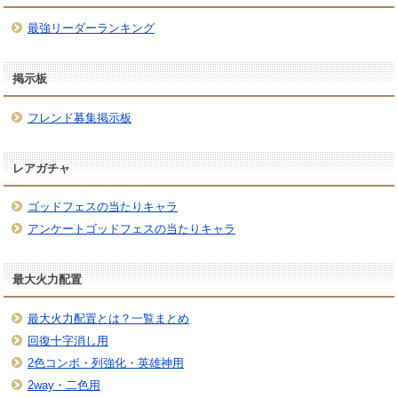
最強リーダーランキング
掲示板
フレンド募集掲示板
レアガチャ
ゴッドフェスの当たりキャラ
アンケートゴッドフェスの当たりキャラ
最大火力配置
最大火力配置とは？一覧まとめ
回復十字消し用
2色コンボ・列強化・英雄神用
2way・二色用