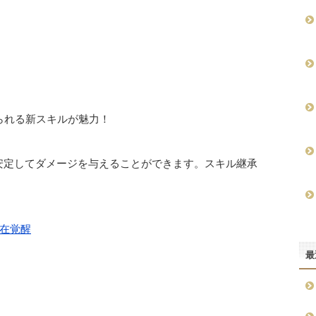
られる新スキルが魅力！
安定してダメージを与えることができます。スキル継承
在覚醒
最