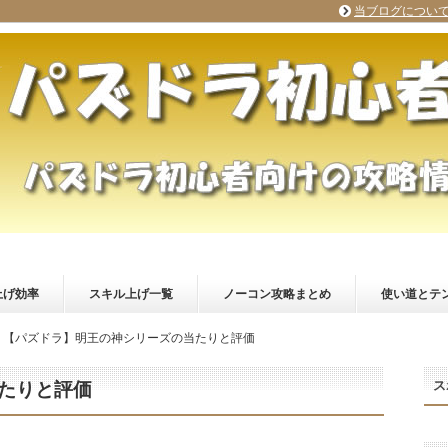
当ブログについ
上げ効率
スキル上げ一覧
ノーコン攻略まとめ
使い道とテ
【パズドラ】明王の神シリーズの当たりと評価
ス
たりと評価