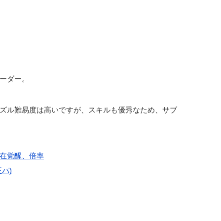
ーダー。
ズル難易度は高いですが、スキルも優秀なため、サブ
在覚醒、倍率
パ)