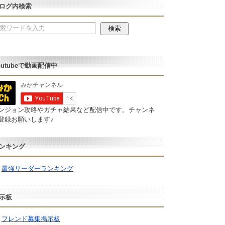
ログ内検索
outubeで動画配信中
ンジョン攻略やガチャ結果など配信中です。チャンネ
登録お願いします♪
ンキング
最強リーダーランキング
示板
フレンド募集掲示板