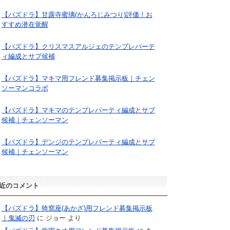
【パズドラ】甘露寺蜜璃(かんろじみつり)評価！お
すすめ潜在覚醒
【パズドラ】クリスマスアルジェのテンプレパーテ
ィ編成とサブ候補
【パズドラ】マキマ用フレンド募集掲示板｜チェン
ソーマンコラボ
【パズドラ】マキマのテンプレパーティ編成とサブ
候補｜チェンソーマン
【パズドラ】デンジのテンプレパーティ編成とサブ
候補｜チェンソーマン
近のコメント
【パズドラ】猗窩座(あかざ)用フレンド募集掲示板
｜鬼滅の刃
に
ジョー
より