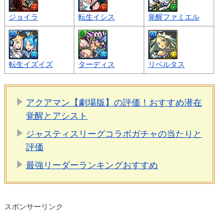
ジョイラ
転生イシス
覚醒ファミエル
転生イズイズ
ターディス
リベルタス
アクアマン【劇場版】の評価！おすすめ潜在
覚醒とアシスト
ジャスティスリーグコラボガチャの当たりと
評価
最強リーダーランキングおすすめ
スポンサーリンク