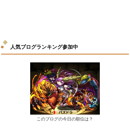
人気ブログランキング参加中
このブログの今日の順位は？