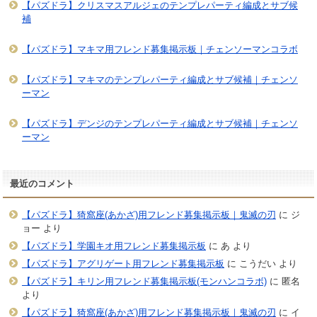
【パズドラ】クリスマスアルジェのテンプレパーティ編成とサブ候
補
【パズドラ】マキマ用フレンド募集掲示板｜チェンソーマンコラボ
【パズドラ】マキマのテンプレパーティ編成とサブ候補｜チェンソ
ーマン
【パズドラ】デンジのテンプレパーティ編成とサブ候補｜チェンソ
ーマン
最近のコメント
【パズドラ】猗窩座(あかざ)用フレンド募集掲示板｜鬼滅の刃
に
ジ
ョー
より
【パズドラ】学園キオ用フレンド募集掲示板
に
あ
より
【パズドラ】アグリゲート用フレンド募集掲示板
に
こうだい
より
【パズドラ】キリン用フレンド募集掲示板(モンハンコラボ)
に
匿名
より
【パズドラ】猗窩座(あかざ)用フレンド募集掲示板｜鬼滅の刃
に
イ