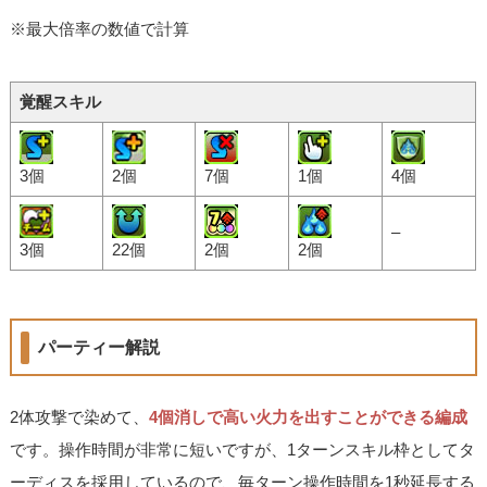
※最大倍率の数値で計算
覚醒スキル
3個
2個
7個
1個
4個
–
3個
22個
2個
2個
パーティー解説
2体攻撃で染めて、
4個消しで高い火力を出すことができる編成
です。操作時間が非常に短いですが、1ターンスキル枠としてタ
ーディスを採用しているので、毎ターン操作時間を1秒延長する