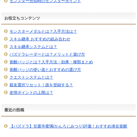
モンスター売却時のモンスターポイント
お役立ちコンテンツ
モンスターメダルとは？入手方法は？
スキル継承 おすすめの組み合わせ
スキル継承システムとは？
パズドラレーダーとは？メリットと遊び方
覚醒バッジとは？入手方法・効果・種類まとめ
覚醒バッジの使い道とおすすめの選び方
クエストシステムとは？
親友選択リセット！誰を登録する？
友情ポイントの上限は？
最近の投稿
【パズドラ】甘露寺蜜璃(かんろじみつり)評価！おすすめ潜在覚醒