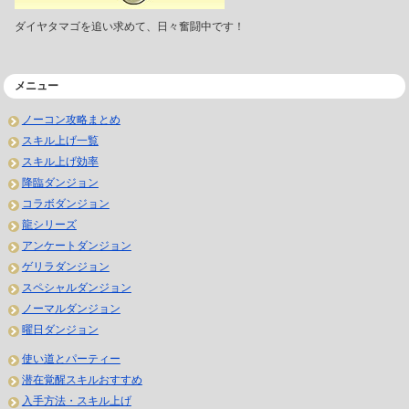
ダイヤタマゴを追い求めて、日々奮闘中です！
メニュー
ノーコン攻略まとめ
スキル上げ一覧
スキル上げ効率
降臨ダンジョン
コラボダンジョン
龍シリーズ
アンケートダンジョン
ゲリラダンジョン
スペシャルダンジョン
ノーマルダンジョン
曜日ダンジョン
使い道とパーティー
潜在覚醒スキルおすすめ
入手方法・スキル上げ