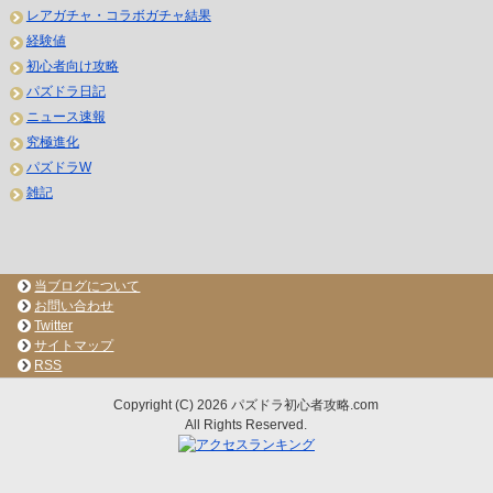
レアガチャ・コラボガチャ結果
経験値
初心者向け攻略
パズドラ日記
ニュース速報
究極進化
パズドラW
雑記
当ブログについて
お問い合わせ
Twitter
サイトマップ
RSS
Copyright (C) 2026 パズドラ初心者攻略.com
All Rights Reserved.