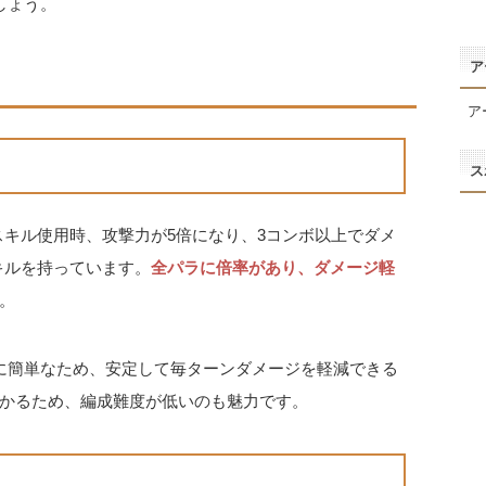
しょう。
ア
ア
ス
スキル使用時、攻撃力が5倍になり、3コンボ以上でダメ
キルを持っています。
全パラに倍率があり、ダメージ軽
。
に簡単なため、安定して毎ターンダメージを軽減できる
かるため、編成難度が低いのも魅力です。