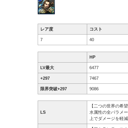
レア度
コスト
7
40
HP
LV最大
6477
+297
7467
限界突破+297
9086
【二つの世界の希望
LS
水属性の全パラメー
上でダメージを軽減(