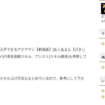
ダ
ル
ラ
入手できるアクアマン【劇場版】(あくあまん【げきじ
メ)の潜在覚醒スキル、アシスト(スキル継承)を考察して
掲
スキル上げ方法もまとめているので、参考にして下さ
レ