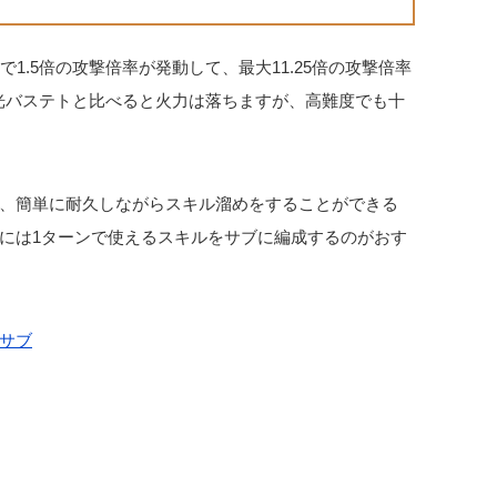
1.5倍の攻撃倍率が発動して、最大11.25倍の攻撃倍率
光バステトと比べると火力は落ちますが、高難度でも十
、簡単に耐久しながらスキル溜めをすることができる
には1ターンで使えるスキルをサブに編成するのがおす
サブ