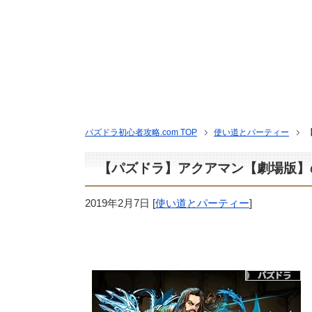
パズドラ初心者攻略.com TOP
使い道とパーティー
【パズドラ】アクアマン【劇場版】
2019年2月7日
[
使い道とパーティー
]