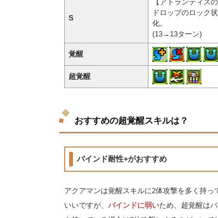
【アトランティスの
ドロップのロック状
S
化。
(13→13ターン)
覚醒
超覚醒
おすすめの超覚醒スキルは？
バインド耐性+がおすすめ
アクアマンは覚醒スキルに2体攻撃を多く持っ
いいですが、
バインドに弱い
ため、超覚醒はバ