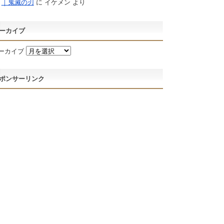
｜鬼滅の刃
に
イケメン
より
ーカイブ
ーカイブ
ポンサーリンク