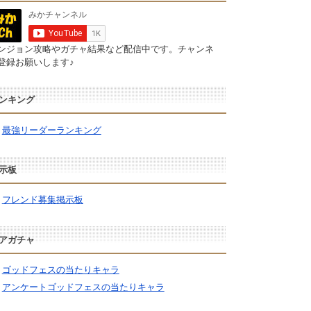
ンジョン攻略やガチャ結果など配信中です。チャンネ
登録お願いします♪
ンキング
最強リーダーランキング
示板
フレンド募集掲示板
アガチャ
ゴッドフェスの当たりキャラ
アンケートゴッドフェスの当たりキャラ