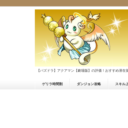
【パズドラ】アクアマン【劇場版】の評価！おすすめ潜在
ゲリラ時間割
ダンジョン攻略
スキル