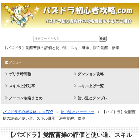
【パズドラ】覚醒曹操の評価と使い道、スキル継承、潜在覚醒、倍率
メニュー
ゲリラ時間割
ダンジョン攻略
スキル上げ効率
スキル上げ一覧
ノーコン攻略まとめ
使い道とテンプレ
パズドラ初心者攻略.com TOP
使い道とパーティー
【パズドラ】覚醒曹
操の評価と使い道、スキル継承、潜在覚醒、倍率
【パズドラ】覚醒曹操の評価と使い道、スキル