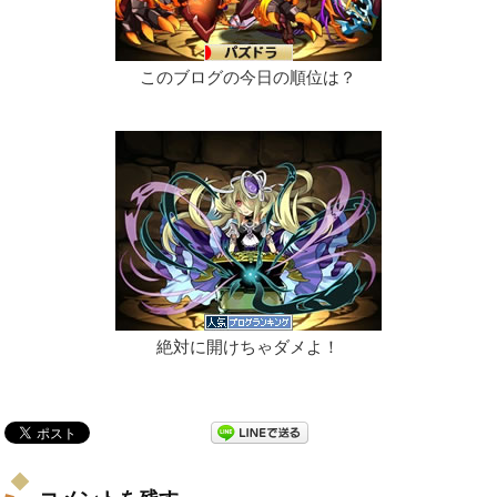
このブログの今日の順位は？
絶対に開けちゃダメよ！