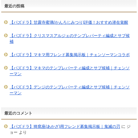
最近の投稿
【パズドラ】甘露寺蜜璃(かんろじみつり)評価！おすすめ潜在覚醒
【パズドラ】クリスマスアルジェのテンプレパーティ編成とサブ候
補
【パズドラ】マキマ用フレンド募集掲示板｜チェンソーマンコラボ
【パズドラ】マキマのテンプレパーティ編成とサブ候補｜チェンソ
ーマン
【パズドラ】デンジのテンプレパーティ編成とサブ候補｜チェンソ
ーマン
最近のコメント
【パズドラ】猗窩座(あかざ)用フレンド募集掲示板｜鬼滅の刃
に
ジ
ョー
より