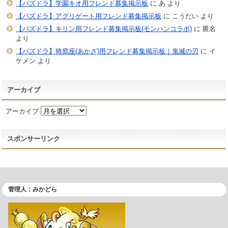
【パズドラ】学園キオ用フレンド募集掲示板
に
あ
より
【パズドラ】アグリゲート用フレンド募集掲示板
に
こうだい
より
【パズドラ】キリン用フレンド募集掲示板(モンハンコラボ)
に
匿名
より
【パズドラ】猗窩座(あかざ)用フレンド募集掲示板｜鬼滅の刃
に
イ
ケメン
より
アーカイブ
アーカイブ
スポンサーリンク
管理人：みかどら