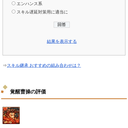
エンハンス系
スキル遅延対策用に適当に
結果を表示する
⇒
スキル継承 おすすめの組み合わせは？
覚醒曹操の評価