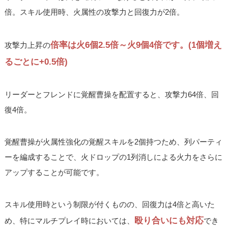
倍。スキル使用時、火属性の攻撃力と回復力が2倍。
倍率は火6個2.5倍～火9個4倍です。(1個増え
攻撃力上昇の
るごとに+0.5倍)
リーダーとフレンドに覚醒曹操を配置すると、攻撃力64倍、回
復4倍。
覚醒曹操が火属性強化の覚醒スキルを2個持つため、列パーティ
ーを編成することで、火ドロップの1列消しによる火力をさらに
アップすることが可能です。
スキル使用時という制限が付くものの、回復力は4倍と高いた
殴り合いにも対応
め、特にマルチプレイ時においては、
でき