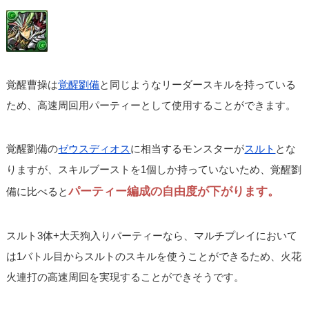
覚醒曹操は
覚醒劉備
と同じようなリーダースキルを持っている
ため、高速周回用パーティーとして使用することができます。
覚醒劉備の
ゼウスディオス
に相当するモンスターが
スルト
とな
りますが、スキルブーストを1個しか持っていないため、覚醒劉
パーティー編成の自由度が下がります。
備に比べると
スルト3体+大天狗入りパーティーなら、マルチプレイにおいて
は1バトル目からスルトのスキルを使うことができるため、火花
火連打の高速周回を実現することができそうです。