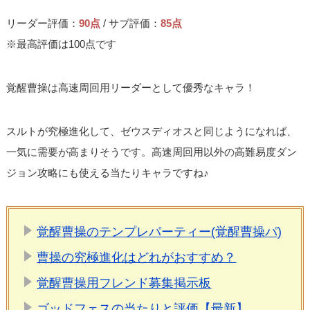
リーダー評価：
90点
/ サブ評価：
85点
※最高評価は100点です
覚醒曹操は高速周回用リーダーとして優秀なキャラ！
スルトが究極進化して、ゼウスディオスと同じようになれば、
一気に需要が高まりそうです。高速周回用以外の高難易度ダン
ジョン攻略にも使える当たりキャラですね♪
覚醒曹操のテンプレパーティー(覚醒曹操パ)
曹操の究極進化はどれがおすすめ？
覚醒曹操用フレンド募集掲示板
ゴッドフェスの当たりと評価【最新】