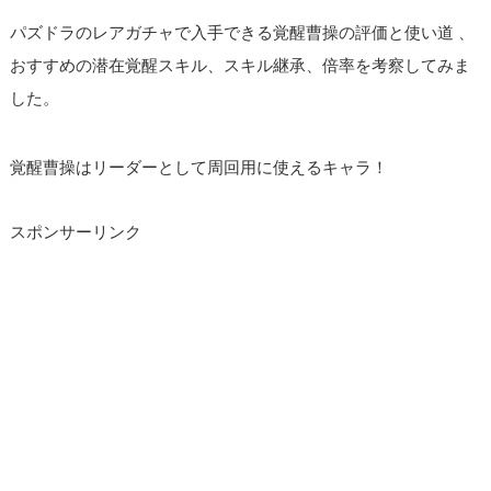
パズドラのレアガチャで入手できる覚醒曹操の評価と使い道 、
おすすめの潜在覚醒スキル、スキル継承、倍率を考察してみま
した。
覚醒曹操はリーダーとして周回用に使えるキャラ！
スポンサーリンク