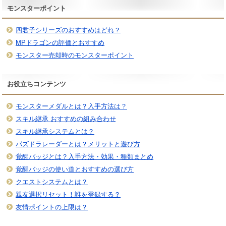
モンスターポイント
四君子シリーズのおすすめはどれ？
MPドラゴンの評価とおすすめ
モンスター売却時のモンスターポイント
お役立ちコンテンツ
モンスターメダルとは？入手方法は？
スキル継承 おすすめの組み合わせ
スキル継承システムとは？
パズドラレーダーとは？メリットと遊び方
覚醒バッジとは？入手方法・効果・種類まとめ
覚醒バッジの使い道とおすすめの選び方
クエストシステムとは？
親友選択リセット！誰を登録する？
友情ポイントの上限は？