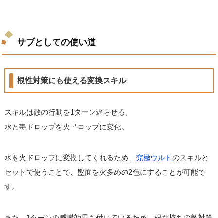
サブとしての使い道
根性対策にも使える変換スキル
スキルは敵の行動を1ターン遅らせる。
水と毒ドロップを火ドロップに変化。
水を火ドロップに変換してくれるため、
究極ウルド
のスキルと
セットで使うことで、盤面を火多めの2色にすることが可能で
す。
また、1ターンの威嚇効果も付いているため、根性持ちの敵対策