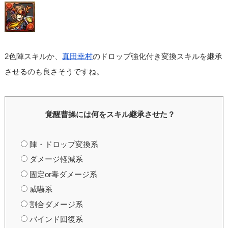
2色陣スキルか、
真田幸村
のドロップ強化付き変換スキルを継承
させるのも良さそうですね。
覚醒曹操には何をスキル継承させた？
陣・ドロップ変換系
ダメージ軽減系
固定or毒ダメージ系
威嚇系
割合ダメージ系
バインド回復系