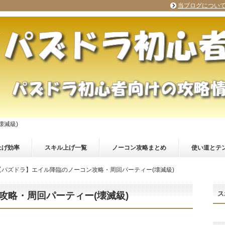
当ブログについ
壊滅級)
上げ効率
スキル上げ一覧
ノーコン攻略まとめ
使い道とテ
【パズドラ】エイル降臨のノーコン攻略・周回パーティー(壊滅級)
ス
攻略・周回パーティー(壊滅級)