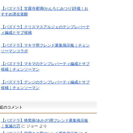
【パズドラ】甘露寺蜜璃(かんろじみつり)評価！お
すすめ潜在覚醒
【パズドラ】クリスマスアルジェのテンプレパーテ
ィ編成とサブ候補
【パズドラ】マキマ用フレンド募集掲示板｜チェン
ソーマンコラボ
【パズドラ】マキマのテンプレパーティ編成とサブ
候補｜チェンソーマン
【パズドラ】デンジのテンプレパーティ編成とサブ
候補｜チェンソーマン
近のコメント
【パズドラ】猗窩座(あかざ)用フレンド募集掲示板
｜鬼滅の刃
に
ジョー
より