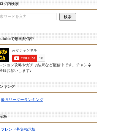
ログ内検索
outubeで動画配信中
ンジョン攻略やガチャ結果など配信中です。チャンネ
登録お願いします♪
ンキング
最強リーダーランキング
示板
フレンド募集掲示板