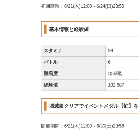
初回降臨：6/21(木)12:00～6/24(日)23:59
基本情報と経験値
スタミナ
99
バトル
6
難易度
壊滅級
経験値
102,887
壊滅級クリアでイベントメダル【虹】を
開催期間：6/21(木)12:00～6/30(土)23:59