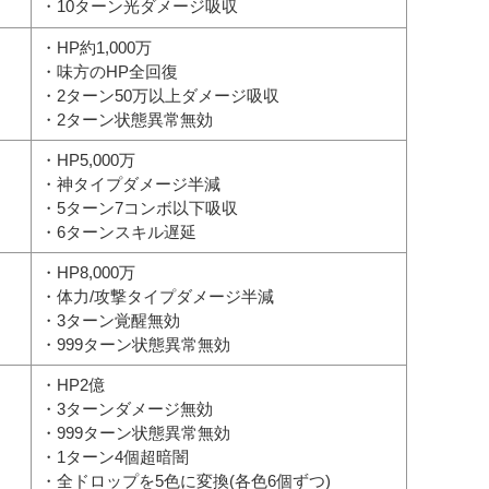
・10ターン光ダメージ吸収
・HP約1,000万
・味方のHP全回復
・2ターン50万以上ダメージ吸収
・2ターン状態異常無効
・HP5,000万
・神タイプダメージ半減
・5ターン7コンボ以下吸収
・6ターンスキル遅延
・HP8,000万
・体力/攻撃タイプダメージ半減
・3ターン覚醒無効
・999ターン状態異常無効
・HP2億
・3ターンダメージ無効
・999ターン状態異常無効
・1ターン4個超暗闇
・全ドロップを5色に変換(各色6個ずつ)