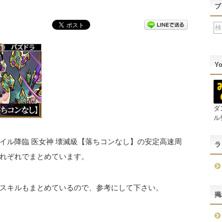
ブ
Y
ダ
ル
イル降臨 医女神 壊滅級【落ちコンなし】の安定高速周
ラ
れぞれでまとめています。
スキルもまとめているので、参考にして下さい。
掲