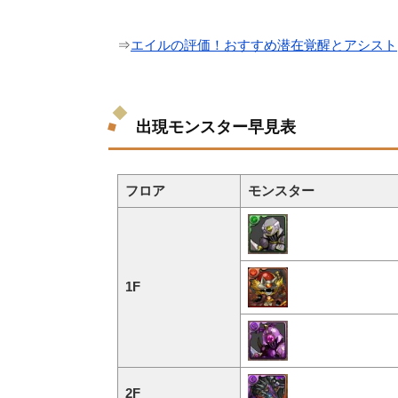
⇒
エイルの評価！おすすめ潜在覚醒とアシスト
出現モンスター早見表
フロア
モンスター
1F
2F