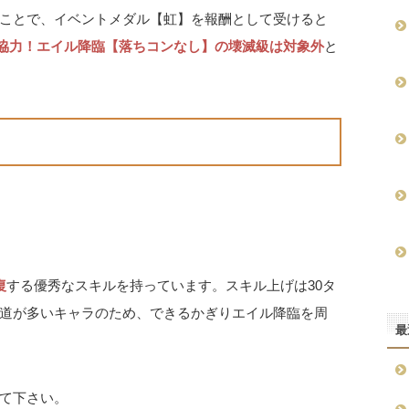
ことで、イベントメダル【虹】を報酬として受けると
協力！エイル降臨【落ちコンなし】の壊滅級は対象外
と
復
する優秀なスキルを持っています。スキル上げは30タ
道が多いキャラのため、できるかぎりエイル降臨を周
最
て下さい。