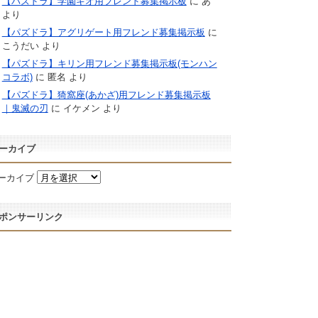
【パズドラ】学園キオ用フレンド募集掲示板
に
あ
より
【パズドラ】アグリゲート用フレンド募集掲示板
に
こうだい
より
【パズドラ】キリン用フレンド募集掲示板(モンハン
コラボ)
に
匿名
より
【パズドラ】猗窩座(あかざ)用フレンド募集掲示板
｜鬼滅の刃
に
イケメン
より
ーカイブ
ーカイブ
ポンサーリンク