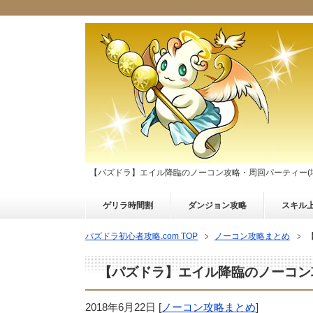
【パズドラ】エイル降臨のノーコン攻略・周回パーティー(
ゲリラ時間割
ダンジョン攻略
スキル
パズドラ初心者攻略.com TOP
ノーコン攻略まとめ
【パズドラ】エイル降臨のノーコン
2018年6月22日
[
ノーコン攻略まとめ
]