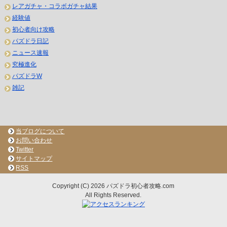
レアガチャ・コラボガチャ結果
経験値
初心者向け攻略
パズドラ日記
ニュース速報
究極進化
パズドラW
雑記
当ブログについて
お問い合わせ
Twitter
サイトマップ
RSS
Copyright (C) 2026 パズドラ初心者攻略.com
All Rights Reserved.