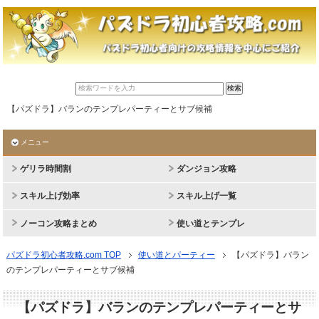
【パズドラ】バランのテンプレパーティーとサブ候補
メニュー
ゲリラ時間割
ダンジョン攻略
スキル上げ効率
スキル上げ一覧
ノーコン攻略まとめ
使い道とテンプレ
パズドラ初心者攻略.com TOP
使い道とパーティー
【パズドラ】バラン
のテンプレパーティーとサブ候補
【パズドラ】バランのテンプレパーティーとサ