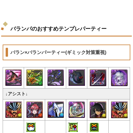
バランパのおすすめテンプレパーティー
バラン×バランパーティー(ギミック対策重視)
↓アシスト↓