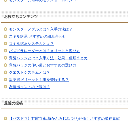
モンスター売却時のモンスターポイント
お役立ちコンテンツ
モンスターメダルとは？入手方法は？
スキル継承 おすすめの組み合わせ
スキル継承システムとは？
パズドラレーダーとは？メリットと遊び方
覚醒バッジとは？入手方法・効果・種類まとめ
覚醒バッジの使い道とおすすめの選び方
クエストシステムとは？
親友選択リセット！誰を登録する？
友情ポイントの上限は？
最近の投稿
【パズドラ】甘露寺蜜璃(かんろじみつり)評価！おすすめ潜在覚醒