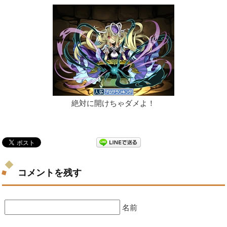
絶対に開けちゃダメよ！
コメントを残す
名前