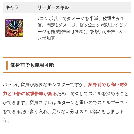
キャラ
リーダースキル
7コンボ以上でダメージを半減、攻撃力が4
倍、固定1ダメージ。闇の2コンボ以上でダメ
ージを軽減(倍率は35％)、攻撃力が5倍、3コ
ンボ加算。
変身前でも運用可能
バランは変身が必要なモンスターですが、
変身前でも高い耐久
力と16倍の攻撃倍率がある
ため、耐久してスキルを溜めること
ができます。変身スキルは25ターンと重いのでスキルブースト
をできるだけ多く入れ、足りない分はスキル溜めをしましょ
う。