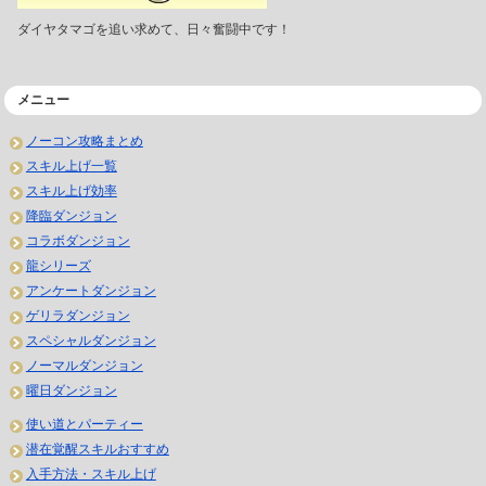
ダイヤタマゴを追い求めて、日々奮闘中です！
メニュー
ノーコン攻略まとめ
スキル上げ一覧
スキル上げ効率
降臨ダンジョン
コラボダンジョン
龍シリーズ
アンケートダンジョン
ゲリラダンジョン
スペシャルダンジョン
ノーマルダンジョン
曜日ダンジョン
使い道とパーティー
潜在覚醒スキルおすすめ
入手方法・スキル上げ