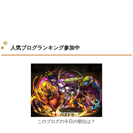
人気ブログランキング参加中
このブログの今日の順位は？