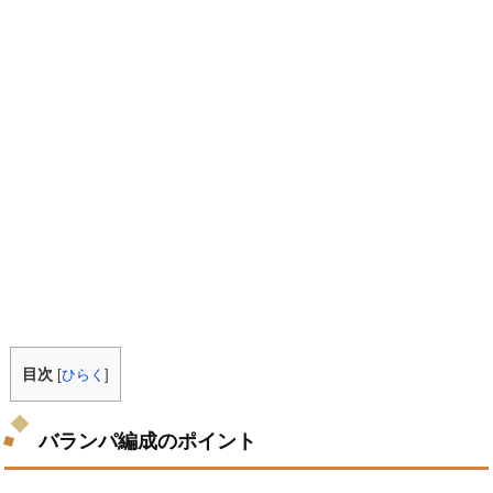
目次
[
ひらく
]
バランパ編成のポイント