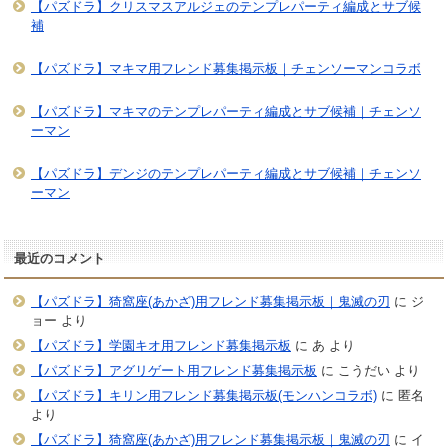
【パズドラ】クリスマスアルジェのテンプレパーティ編成とサブ候
補
【パズドラ】マキマ用フレンド募集掲示板｜チェンソーマンコラボ
【パズドラ】マキマのテンプレパーティ編成とサブ候補｜チェンソ
ーマン
【パズドラ】デンジのテンプレパーティ編成とサブ候補｜チェンソ
ーマン
最近のコメント
【パズドラ】猗窩座(あかざ)用フレンド募集掲示板｜鬼滅の刃
に
ジ
ョー
より
【パズドラ】学園キオ用フレンド募集掲示板
に
あ
より
【パズドラ】アグリゲート用フレンド募集掲示板
に
こうだい
より
【パズドラ】キリン用フレンド募集掲示板(モンハンコラボ)
に
匿名
より
【パズドラ】猗窩座(あかざ)用フレンド募集掲示板｜鬼滅の刃
に
イ